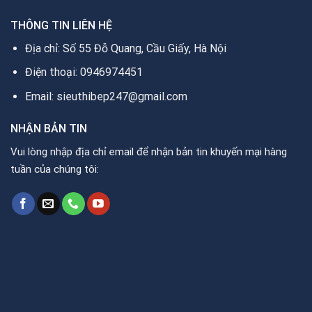
THÔNG TIN LIÊN HỆ
Địa chỉ: Số 55 Đỗ Quang, Cầu Giấy, Hà Nội
Điện thoại: 0946974451
Email: sieuthibep247@gmail.com
NHẬN BẢN TIN
Vui lòng nhập địa chỉ email để nhận bản tin khuyến mại hàng
tuần của chúng tôi: