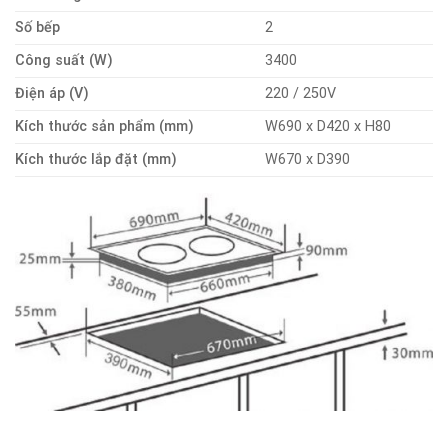
Số bếp
2
Công suất (W)
3400
Điện áp (V)
220 / 250V
Kích thước sản phẩm (mm)
W690 x D420 x H80
Kích thước lắp đặt (mm)
W670 x D390