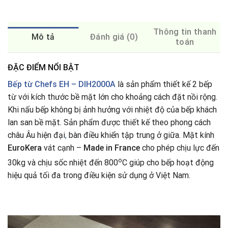
Thông tin thanh
Mô tả
Đánh giá (0)
toán
ĐẶC ĐIỂM NỔI BẬT
Bếp từ Chefs EH – DIH2000A
là sản phẩm thiết kế 2 bếp
từ với kích thước bề mặt lớn cho khoảng cách đặt nồi rộng.
Khi nấu bếp không bị ảnh hưởng với nhiệt độ của bếp khách
lan san bề mặt. Sản phẩm được thiết kế theo phong cách
châu Âu hiện đại
,
bàn điều khiển tập trung ở giữa. Mặt kính
EuroKera
vát cạnh –
Made in France
cho phép chịu lực đến
o
30kg và chịu sốc nhiệt đến 800
C giúp cho bếp hoạt động
hiệu quả tối đa trong điều kiện sử dụng ở Việt Nam.