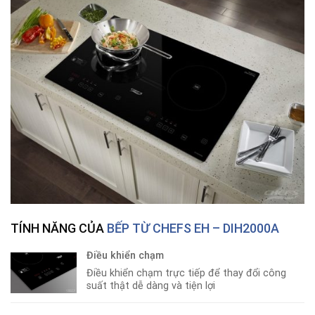
TÍNH NĂNG CỦA
BẾP TỪ CHEFS EH – DIH2000A
Điều khiển chạm
Điều khiển chạm trực tiếp để thay đổi công
suất thật dễ dàng và tiện lợi