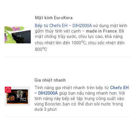
Mặt kính EuroKera
Bếp từ Chefs EH – DIH2000A
sử dụng mặt kính
gốm thủy tính vát cạnh –
made in France
. Bề
mặt chống trầy xước, chịu lực cao, khả năng
o
chịu nhiệt lên đến 1000
C, chịu sốc nhiệt đến
o
800
C
Gia nhiệt nhanh
Tính năng gia nhiệt nhanh trên bếp từ
Chefs EH
– DIH2000A
giúp bạn nấu năng nhanh hơn
.
Với
tính năng này bếp sẽ tập trung công suất vào
vùng Booster
,
bạn có thể đun sôi nước trong
dưới 3 phút