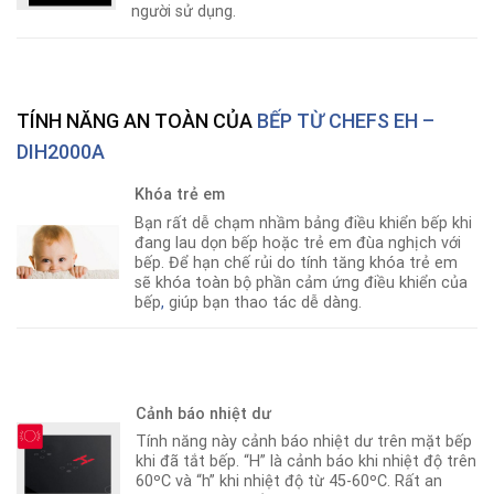
người sử dụng.
TÍNH NĂNG AN TOÀN CỦA
BẾP TỪ CHEFS EH –
DIH2000A
Khóa trẻ em
Bạn rất dễ chạm nhầm bảng điều khiển bếp khi
đang lau dọn bếp hoặc trẻ em đùa nghịch với
bếp. Để hạn chế rủi do tính tăng khóa trẻ em
sẽ khóa toàn bộ phần cảm ứng điều khiển của
bếp
,
giúp bạn thao tác dễ dàng.
Cảnh báo nhiệt dư
Tính năng này cảnh báo nhiệt dư trên mặt bếp
khi đã tắt bếp. “H” là cảnh báo khi nhiệt độ trên
60ºC và “h” khi nhiệt độ từ 45-60ºC. Rất an