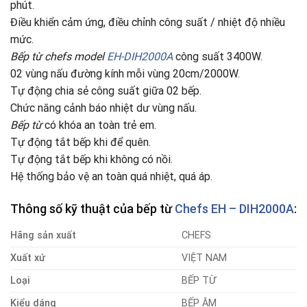
phút.
Điều khiển cảm ứng, điều chỉnh công suất / nhiệt độ nhiều
mức.
Bếp từ chefs model
EH-DIH2000A
công suất 3400W.
02 vùng nấu đường kính mỗi vùng 20cm/2000W.
Tự động chia sẻ công suất giữa 02 bếp.
Chức năng cảnh báo nhiệt dư vùng nấu.
Bếp từ
có khóa an toàn trẻ em.
Tự động tắt bếp khi để quên.
Tự động tắt bếp khi không có nồi.
Hệ thống bảo vệ an toàn quá nhiệt, quá áp.
Thông số kỹ thuật của bếp từ
Chefs EH – DIH2000A
:
Hãng sản xuất
CHEFS
Xuất xứ
VIỆT NAM
Loại
BẾP TỪ
Kiểu dáng
BẾP ÂM