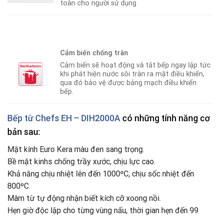
toàn cho người sử dụng
Cảm biến chống tràn
Cảm biến sẽ hoạt động và tắt bếp ngay lập tức
khi phát hiện nước sôi tràn ra mặt điều khiển,
qua đó bảo vệ được bảng mạch điều khiển
bếp.
Bếp từ Chefs EH – DIH2000A
có những tính năng cơ
bản sau:
Mặt kính Euro Kera màu đen sang trọng.
Bề mặt kinhs chống trầy xước, chịu lực cao.
Khả năng chịu nhiệt lên đến 1000ºC, chịu sốc nhiệt đến
800ºC.
Mâm từ tự động nhận biết kích cỡ xoong nồi.
Hẹn giờ độc lập cho từng vùng nấu, thời gian hẹn đến 99