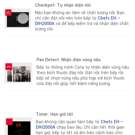
Checkpot: Tự nhận diện nồi
Nếu bạn không an tâm về chất lượng nồi. Bạn
chỉ cần đặt nồi nên trên bếp từ
Chefs EH –
DIH2000A
và để bếp kiểm tra và nhận diện chất
lượng nồi
Pan Detect: Nhận diện vùng nấu
Bếp từ thông minh Cata tự nhân diện vùng nấu
theo kích thước đáy nồi
.
Đặt nồi trên bếp rồi
bếp sẽ chọn vùng nấu phù hợp với kích thước
của đáy nồi giúp tiết kiệm năng lượng.
Timer: Hẹn giờ tắt
Bạn không cần quan tâm bếp từ
Chefs EH –
DIH2000A
chạy bao lâu
.
Chỉ cần hết thời gian
hẹn giờ, bếp tự tắt và âm báo cảnh báo cho