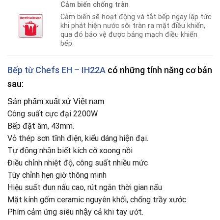
Cảm biến chống tràn
Cảm biến sẽ hoạt động và tắt bếp ngay lập tức
khi phát hiện nước sôi tràn ra mặt điều khiển,
qua đó bảo vệ được bảng mạch điều khiển
bếp.
Bếp từ Chefs EH – IH22A
có những tính năng cơ bản
sau:
Sản phẩm xuất xứ Việt nam
Công suất cực đại 2200W
Bếp đặt âm, 43mm.
Vỏ thép sơn tĩnh điện, kiểu dáng hiện đại.
Tự động nhận biết kích cỡ xoong nồi
Điều chỉnh nhiệt độ, công suất nhiều mức
Tùy chỉnh hẹn giờ thông minh
Hiệu suất đun nấu cao, rút ngắn thời gian nấu
Mặt kính gốm ceramic nguyên khối, chống trầy xước
Phím cảm ứng siêu nhậy cả khi tay ướt.