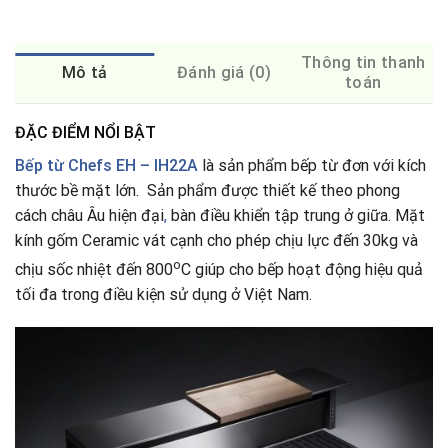
Thông tin thanh
Mô tả
Đánh giá (0)
toán
ĐẶC ĐIỂM NỔI BẬT
Bếp từ Chefs EH – IH22A
là sản phẩm bếp từ đơn với kích
thước bề mặt lớn. Sản phẩm được thiết kế theo phong
cách châu Âu hiện đại
,
bàn điều khiển tập trung ở giữa. Mặt
kính gốm Ceramic vát cạnh
cho phép chịu lực đến 30kg và
o
chịu sốc nhiệt đến 800
C giúp cho bếp hoạt động hiệu quả
tối đa trong điều kiện sử dụng ở Việt Nam.