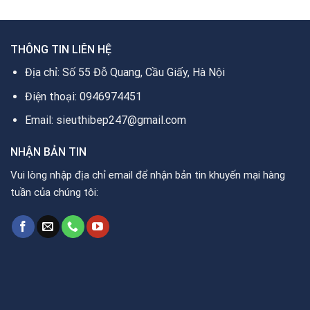
THÔNG TIN LIÊN HỆ
Địa chỉ: Số 55 Đỗ Quang, Cầu Giấy, Hà Nội
Điện thoại: 0946974451
Email: sieuthibep247@gmail.com
NHẬN BẢN TIN
Vui lòng nhập địa chỉ email để nhận bản tin khuyến mại hàng
tuần của chúng tôi: