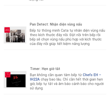
Pan Detect: Nhận diện vùng nấu
Bếp từ thông minh Cata tự nhân diện vùng nấu
theo kích thước đáy nồi
.
Đặt nồi trên bếp rồi
bếp sẽ chọn vùng nấu phù hợp với kích thước
của đáy nồi giúp tiết kiệm năng lượng.
Timer: Hẹn giờ tắt
Bạn không cần quan tâm bếp từ
Chefs EH –
IH22A
chạy bao lâu
.
Chỉ cần hết thời gian hẹn
giờ, bếp tự tắt và âm báo cảnh báo cho người
sử dụng.