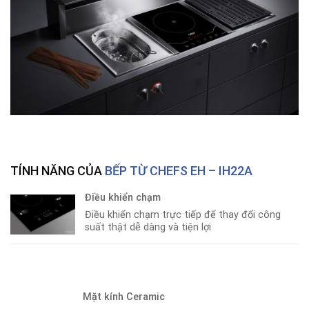
TÍNH NĂNG CỦA
BẾP TỪ CHEFS EH – IH22A
Điều khiển chạm
Điều khiển chạm trực tiếp để thay đổi công
suất thật dễ dàng và tiện lợi
Mặt kính Ceramic