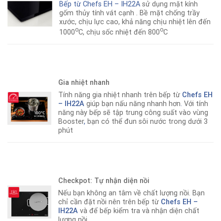
Bếp từ Chefs EH – IH22A
sử dụng mặt kính
gốm thủy tính vát cạnh . Bề mặt chống trầy
xước, chịu lực cao, khả năng chịu nhiệt lên đến
o
o
1000
C, chịu sốc nhiệt đến 800
C
Gia nhiệt nhanh
Tính năng gia nhiệt nhanh trên bếp từ
Chefs EH
– IH22A
giúp bạn nấu năng nhanh hơn
.
Với tính
năng này bếp sẽ tập trung công suất vào vùng
Booster
,
bạn có thể đun sôi nước trong dưới 3
phút
Checkpot: Tự nhận diện nồi
Nếu bạn không an tâm về chất lượng nồi. Bạn
chỉ cần đặt nồi nên trên bếp từ
Chefs EH –
IH22A
và để bếp kiểm tra và nhận diện chất
lượng nồi