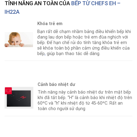
TÍNH NĂNG AN TOÀN CỦA
BẾP TỪ CHEFS EH –
IH22A
Khóa trẻ em
Bạn rất dễ chạm nhầm bảng điều khiển bếp khi
đang lau dọn bếp hoặc trẻ em đùa nghịch với
bếp. Để hạn chế rủi do tính tăng khóa trẻ em
sẽ khóa toàn bộ phần cảm ứng điều khiển của
bếp
,
giúp bạn thao tác dễ dàng.
Cảnh báo nhiệt dư
Tính năng này cảnh báo nhiệt dư trên mặt bếp
khi đã tắt bếp. “H” là cảnh báo khi nhiệt độ trên
60ºC và “h” khi nhiệt độ từ 45-60ºC. Rất an
toàn cho người sử dụng