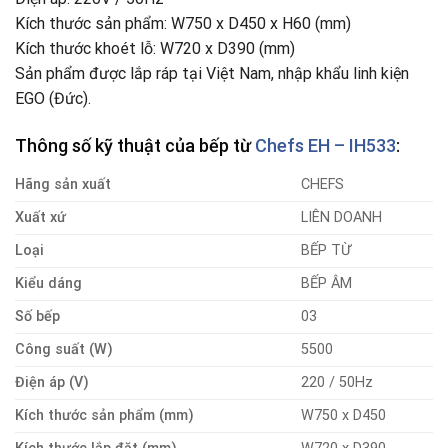
Kích thước sản phẩm: W750 x D450 x H60 (mm)
Kích thước khoét lỗ: W720 x D390 (mm)
Sản phẩm được lắp ráp tại Việt Nam, nhập khẩu linh kiện
EGO (Đức).
Thông số kỹ thuật của bếp từ
Chefs EH – IH533
:
Hãng sản xuất
CHEFS
Xuất xứ
LIÊN DOANH
Loại
BẾP TỪ
Kiểu dáng
BẾP ÂM
Số bếp
03
Công suất (W)
5500
Điện áp (V)
220 / 50Hz
Kích thước sản phẩm (mm)
W750 x D450