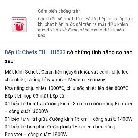
Cảm biến chống tràn
Cảm biến sẽ hoạt động và tắt bếp ngay lập tức
khi phát hiện nước sôi tràn ra mặt điều khiển,
qua đó bảo vệ được bảng mạch điều khiển
bếp.
Bếp từ Chefs EH
–
IH533
có những tính năng cơ bản
sau:
Mặt kính Schott Ceran liền nguyên khối, vát cạnh, chịu lực
chịu nhiệt, chống trầy xước – Made in Germany
o
o
Khả năng chịu nhiệt 1000
C, chịu sốc nhiệt lên đến 800
C.
Bếp tích hợp 03 mặt bếp từ:
01 bếp từ bên trái đường kính 23 cm có chức năng Booster
– công suất: 3000W
01 bếp từ vị trí giữa đường kính 15 cm – công suất: 1400W
01 bếp từ bên phải đường kính 18 cm có chức năng
Booster – công suất: 1800W