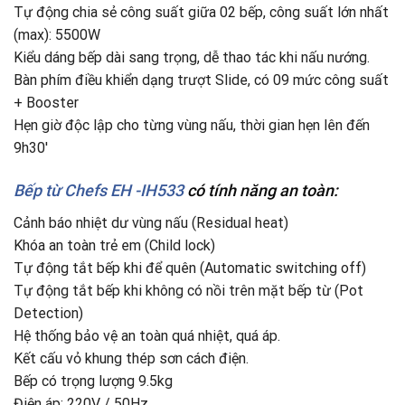
Tự động chia sẻ công suất giữa 02 bếp, công suất lớn nhất
(max): 5500W
Kiểu dáng bếp dài sang trọng, dễ thao tác khi nấu nướng.
Bàn phím điều khiển dạng trượt Slide, có 09 mức công suất
+ Booster
Hẹn giờ độc lập cho từng vùng nấu, thời gian hẹn lên đến
9h30′
Bếp từ Chefs EH -IH533
có tính năng an toàn:
Cảnh báo nhiệt dư vùng nấu (Residual heat)
Khóa an toàn trẻ em (Child lock)
Tự động tắt bếp khi để quên (Automatic switching off)
Tự động tắt bếp khi không có nồi trên mặt bếp từ (Pot
Detection)
Hệ thống bảo vệ an toàn quá nhiệt, quá áp.
Kết cấu vỏ khung thép sơn cách điện.
Bếp có trọng lượng 9.5kg
Điện áp: 220V / 50Hz