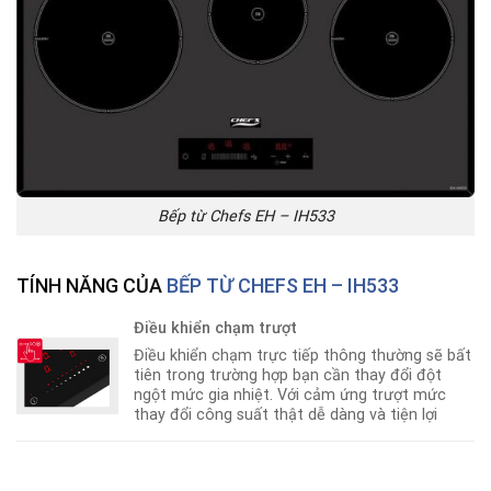
Bếp từ Chefs EH – IH533
TÍNH NĂNG CỦA
BẾP TỪ CHEFS EH – IH533
Điều khiển chạm trượt
Điều khiển chạm trực tiếp thông thường sẽ bất
tiên trong trường hợp bạn cần thay đổi đột
ngột mức gia nhiệt. Với cảm ứng trượt mức
thay đổi công suất thật dễ dàng và tiện lợi