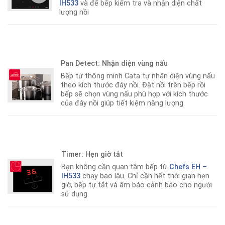
IH533
và để bếp kiểm tra và nhận diện chất
lượng nồi
Pan Detect: Nhận diện vùng nấu
Bếp từ thông minh Cata tự nhân diện vùng nấu
theo kích thước đáy nồi
.
Đặt nồi trên bếp rồi
bếp sẽ chọn vùng nấu phù hợp với kích thước
của đáy nồi giúp tiết kiệm năng lượng.
Timer: Hẹn giờ tắt
Bạn không cần quan tâm bếp từ
Chefs EH –
IH533
chạy bao lâu
.
Chỉ cần hết thời gian hẹn
giờ, bếp tự tắt và âm báo cảnh báo cho người
sử dụng.