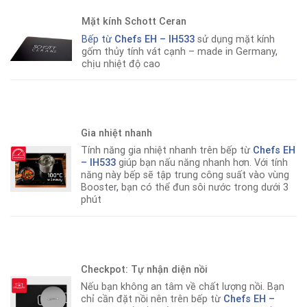
Mặt kính Schott Ceran
Bếp từ
Chefs EH – IH533
sử dụng mặt kính
gốm thủy tính vát cạnh – made in Germany
,
chịu nhiệt độ cao
Gia nhiệt nhanh
Tính năng gia nhiệt nhanh trên bếp từ
Chefs EH
– IH533
giúp bạn nấu năng nhanh hơn
.
Với tính
năng này bếp sẽ tập trung công suất vào vùng
Booster
,
bạn có thể đun sôi nước trong dưới 3
phút
Checkpot: Tự nhận diện nồi
Nếu bạn không an tâm về chất lượng nồi. Bạn
chỉ cần đặt nồi nên trên bếp từ
Chefs EH –