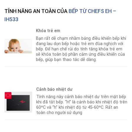
TÍNH NĂNG AN TOÀN CỦA
BẾP TỪ CHEFS EH –
IH533
Khóa trẻ em
Bạn rất dễ chạm nhầm bảng điều khiển bếp khi
đang lau dọn bếp hoặc trẻ em đùa nghịch với
bếp. Để hạn chế rủi do tính tăng khóa trẻ em
sẽ khóa toàn bộ phần cảm ứng điều khiển của
bếp
,
giúp bạn thao tác dễ dàng.
Cảnh báo nhiệt dư
Tính năng này cảnh báo nhiệt dư trên mặt bếp
khi đã tắt bếp. “H” là cảnh báo khi nhiệt độ trên
60ºC và “h” khi nhiệt độ từ 45-60ºC. Rất an
toàn cho người sử dụng