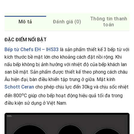
Thông tin thanh
Mô tả
Đánh giá (0)
toán
ĐẶC ĐIỂM NỔI BẬT
Bếp từ Chefs EH – IH533
là sản phẩm thiết kế 3 bếp từ với
kích thước bề mặt lớn cho khoảng cách đặt nồi rộng. Khi
nấu bếp không bị ảnh hưởng với nhiệt độ của bếp khách lan
san bề mặt. Sản phẩm được thiết kế theo phong cách châu
Âu hiện đại
,
bàn điều khiển tập trung ở giữa. Mặt kính
Schott Ceran
cho phép chịu lực đến 30kg và chịu sốc nhiệt
o
đến 800
C giúp cho bếp hoạt động hiệu quả tối đa trong
điều kiện sử dụng ở Việt Nam.