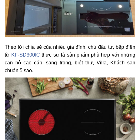
Theo lời chia sẻ của nhiều gia đình, chủ đầu tư, bếp điện
từ
KF-SD300IC
thực sự là sản phẩm phù hợp với những
căn hộ cao cấp, sang trọng, biệt thự, Villa, Khách sạn
chuẩn 5 sao.