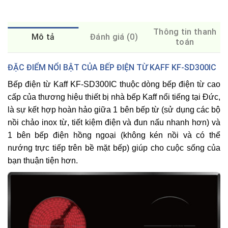
Thông tin thanh
Mô tả
Đánh giá (0)
toán
ĐẶC ĐIỂM NỔI BẬT CỦA BẾP ĐIỆN TỪ KAFF KF-SD300IC
Bếp điện từ Kaff KF-SD300IC
thuộc dòng bếp điện từ cao
cấp của thương hiệu thiết bị nhà bếp
Kaff
nổi tiếng tại Đức,
là sự kết hợp hoàn hảo giữa 1 bên bếp từ (sử dụng các bộ
nồi chảo inox từ, tiết kiệm điện và đun nấu nhanh hơn) và
1 bên bếp điện hồng ngoại (không kén nồi và có thể
nướng trực tiếp trên bề mặt bếp) giúp cho cuộc sống của
bạn thuận tiện hơn.