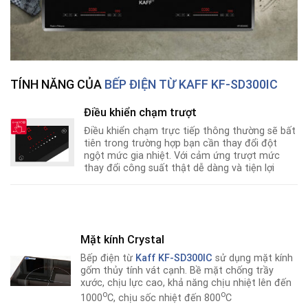
TÍNH NĂNG CỦA
BẾP ĐIỆN TỪ KAFF KF-SD300IC
Điều khiển chạm trượt
Điều khiển chạm trực tiếp thông thường sẽ bất
tiên trong trường hợp bạn cần thay đổi đột
ngột mức gia nhiệt. Với cảm ứng trượt mức
thay đổi công suất thật dễ dàng và tiện lợi
Mặt kính Crystal
Bếp điện từ
Kaff KF-SD300IC
sử dụng mặt kính
gốm thủy tính vát cạnh. Bề mặt chống trầy
xước, chịu lực cao, khả năng chịu nhiệt lên đến
o
o
1000
C, chịu sốc nhiệt đến 800
C