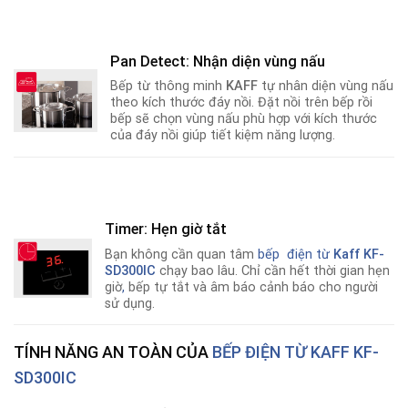
Pan Detect: Nhận diện vùng nấu
Bếp từ thông minh
KAFF
tự nhân diện vùng nấu
theo kích thước đáy nồi. Đặt nồi trên bếp rồi
bếp sẽ chọn vùng nấu phù hợp với kích thước
của đáy nồi giúp tiết kiệm năng lượng.
Timer: Hẹn giờ tắt
Bạn không cần quan tâm
bếp điện từ
Kaff KF-
SD300IC
chạy bao lâu. Chỉ cần hết thời gian hẹn
giờ
,
bếp tự tắt và âm báo cảnh báo cho người
sử dụng.
TÍNH NĂNG AN TOÀN CỦA
BẾP ĐIỆN TỪ KAFF KF-
SD300IC