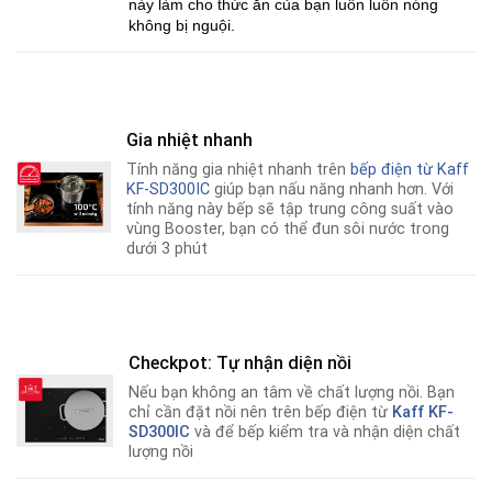
này làm cho thức ăn của bạn luôn luôn nóng
không bị nguội.
Gia nhiệt nhanh
Tính năng gia nhiệt nhanh trên
bếp điện từ
Kaff
KF-SD300IC
giúp bạn nấu năng nhanh hơn
.
Với
tính năng này bếp sẽ tập trung công suất vào
vùng Booster, bạn có thể đun sôi nước trong
dưới 3 phút
Checkpot: Tự nhận diện nồi
Nếu bạn không an tâm về chất lượng nồi
.
Bạn
chỉ cần đặt nồi nên trên bếp điện từ
Kaff KF-
SD300IC
và để bếp kiểm tra và nhận diện chất
lượng nồi