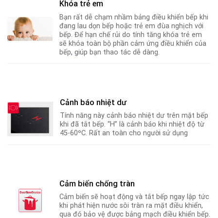
Khóa trẻ em
Bạn rất dễ chạm nhầm bảng điều khiển bếp khi
đang lau dọn bếp hoặc trẻ em đùa nghịch với
bếp. Để hạn chế rủi do tính tăng khóa trẻ em
sẽ khóa toàn bộ phần cảm ứng điều khiển của
bếp
,
giúp bạn thao tác dễ dàng.
Cảnh báo nhiệt dư
Tính năng này cảnh báo nhiệt dư trên mặt bếp
khi đã tắt bếp. “H” là cảnh báo khi nhiệt độ từ
45-60ºC
.
Rất an toàn cho người sử dụng
Cảm biến chống tràn
Cảm biến sẽ hoạt động và tắt bếp ngay lập tức
khi phát hiện nước sôi tràn ra mặt điều khiển,
qua đó bảo vệ được bảng mạch điều khiển bếp.