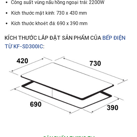
Công suất vùng nấu hồng ngoại trái: 2200W
Kích thước mặt kính: 730 x 430 mm
Kích thước khoét đá: 690 x 390 mm
KÍCH THƯỚC LẮP ĐẶT SẢN PHẨM CỦA
BẾP ĐIỆN
TỪ KF-SD300IC
: