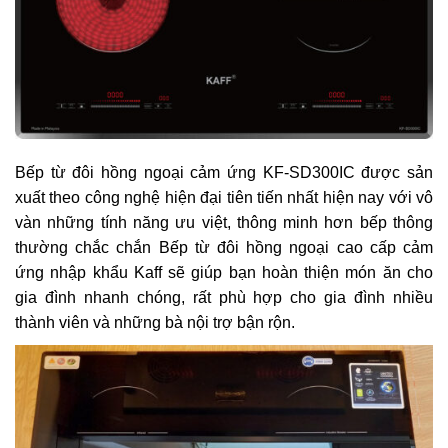
Bếp từ đôi hồng ngoại cảm ứng KF-SD300IC
được sản
xuất theo công nghệ hiện đại tiên tiến nhất hiện nay với vô
vàn những tính năng ưu việt, thông minh hơn bếp thông
thường chắc chắn Bếp từ đôi hồng ngoại cao cấp cảm
ứng nhập khẩu Kaff sẽ giúp bạn hoàn thiện món ăn cho
gia đình nhanh chóng, rất phù hợp cho gia đình nhiều
thành viên và những bà nội trợ bận rộn.