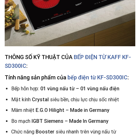
THÔNG SỐ KỸ THUẬT CỦA
BẾP ĐIỆN TỪ
KAFF KF-
SD300IC
:
Tính năng sản phẩm của
bếp điện từ KF-SD300IC
:
Bếp hỗn hợp:
01 vùng nấu từ – 01 vùng nấu điện
Mặt kính
Crystal
siêu bền, chịu lực chịu sốc nhiệt
Mâm nhiệt
E.G.O Hilight – Made in Germany
Bo mạch
IGBT Siemens – Made In Germany
Chức năng
Booster
siêu nhanh trên vùng nấu từ