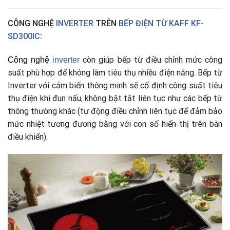
CÔNG NGHỆ
INVERTER
TRÊN
BẾP ĐIỆN TỪ KAFF KF-
SD300IC
:
còn giúp bếp từ điều chỉnh mức công
Công nghệ
i
nverter
suất phù hợp để không làm tiêu thụ nhiều điện năng. Bếp từ
Inverter với cảm biến thông minh sẽ cố định công suất tiêu
thụ điện khi đun nấu
,
không bật tắt liên tục như các bếp từ
thông thường khác (tự động điều chỉnh liên tục để đảm bảo
mức nhiệt tương đương bằng với con số hiển thị trên bàn
điều khiển).