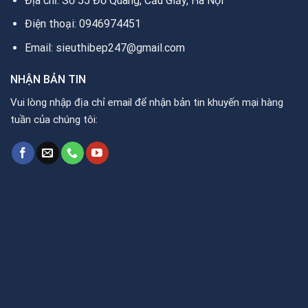
Địa chỉ: Số 55 Đỗ Quang, Cầu Giấy, Hà Nội
Điện thoại: 0946974451
Email: sieuthibep247@gmail.com
NHẬN BẢN TIN
Vui lòng nhập địa chỉ email để nhận bản tin khuyến mại hàng
tuần của chúng tôi: