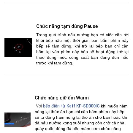
Chức năng tạm dừng Pause
Trong quá trình nấu nướng bạn có viêc cần rời
khỏi bếp nấu một thời gian bạn bấm phím này
bếp sẽ tậm dừng, khi trở lại bếp bạn chỉ cần
bấm lại vào phím này bếp sẽ hoạt động trở lại
theo đung mức công suất bạn đang đun nấu
trước khi tạm dừng.
Chức năng giữ ấm Warm
Với
bếp điện từ
Kaff KF-SD300IC
khi muốn hâm
nóng lại thức ăn bạn chỉ cần bấm phím này bếp
sẽ tự động hâm nóng lại thứ ăn cho bạn hoặc khi
đã nấu nướng xong xuôi nhưng còn chờ cả nhà
quây quần đông đủ bên mâm cơm chức năng