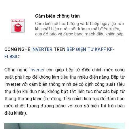
Cảm biến chống tràn
Cảm biến sẽ hoạt động và tắt bếp ngay lập tức
khi phát hiện nước sôi tràn ra mặt điều khiển,
qua đó bảo vệ được bảng mạch điều khiển bếp.
CÔNG NGHỆ
INVERTER
TRÊN
BẾP ĐIỆN TỪ KAFF KF-
FL88IC
:
còn giúp bếp từ điều chỉnh mức công
Công nghệ
i
nverter
suất phù hợp để không làm tiêu thụ nhiều điện năng. Bếp từ
Inverter với cảm biến thông minh sẽ cố định công suất tiêu
thụ điện khi đun nấu
,
không bật tắt liên tục như các bếp từ
thông thường khác (tự động điều chỉnh liên tục để đảm bảo
mức nhiệt tương đương bằng với con số hiển thị trên bàn
điều khiển).