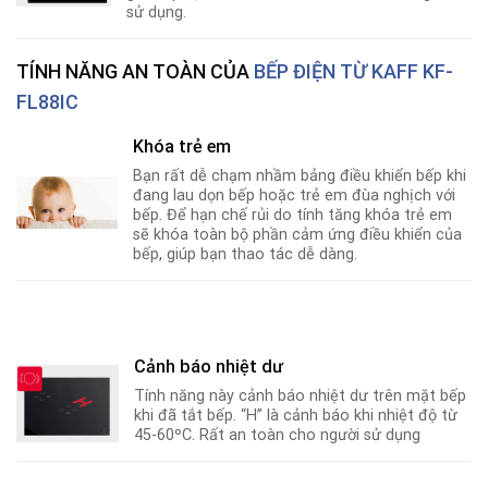
sử dụng.
TÍNH NĂNG AN TOÀN CỦA
BẾP ĐIỆN TỪ KAFF KF-
FL88IC
Khóa trẻ em
Bạn rất dễ chạm nhầm bảng điều khiển bếp khi
đang lau dọn bếp hoặc trẻ em đùa nghịch với
bếp. Để hạn chế rủi do tính tăng khóa trẻ em
sẽ khóa toàn bộ phần cảm ứng điều khiển của
bếp
,
giúp bạn thao tác dễ dàng.
Cảnh báo nhiệt dư
Tính năng này cảnh báo nhiệt dư trên mặt bếp
khi đã tắt bếp. “H” là cảnh báo khi nhiệt độ từ
45-60ºC
.
Rất an toàn cho người sử dụng