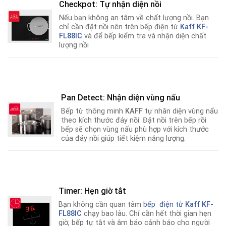
Checkpot: Tự nhận diện nồi
Nếu bạn không an tâm về chất lượng nồi
.
Bạn
chỉ cần đặt nồi nên trên bếp điện từ
Kaff KF-
FL88IC
và để bếp kiểm tra và nhận diện chất
lượng nồi
Pan Detect: Nhận diện vùng nấu
Bếp từ thông minh
KAFF
tự nhân diện vùng nấu
theo kích thước đáy nồi. Đặt nồi trên bếp rồi
bếp sẽ chọn vùng nấu phù hợp với kích thước
của đáy nồi giúp tiết kiệm năng lượng.
Timer: Hẹn giờ tắt
Bạn không cần quan tâm
bếp điện từ
Kaff KF-
FL88IC
chạy bao lâu. Chỉ cần hết thời gian hẹn
giờ
,
bếp tự tắt và âm báo cảnh báo cho người