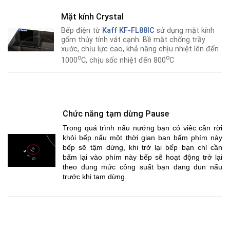
Mặt kính Crystal
Bếp điện từ
Kaff KF-FL88IC
sử dụng mặt kính
gốm thủy tính vát cạnh. Bề mặt chống trầy
xước, chịu lực cao, khả năng chịu nhiệt lên đến
o
o
1000
C, chịu sốc nhiệt đến 800
C
Chức năng tạm dừng Pause
Trong quá trình nấu nướng bạn có viêc cần rời
khỏi bếp nấu một thời gian bạn bấm phím này
bếp sẽ tậm dừng, khi trở lại bếp bạn chỉ cần
bấm lại vào phím này bếp sẽ hoạt động trở lại
theo đung mức công suất bạn đang đun nấu
trước khi tạm dừng.