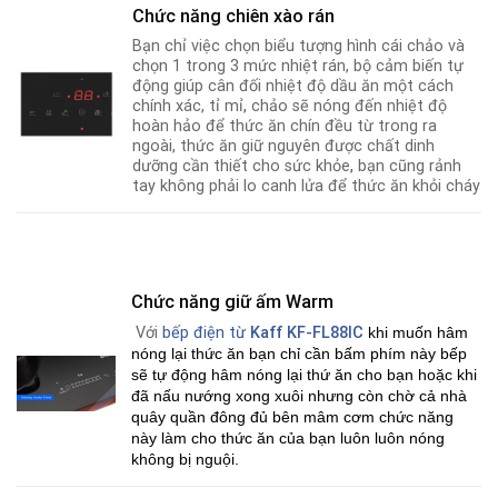
Chức năng chiên xào rán
Bạn chỉ việc chọn biểu tượng hình cái chảo và
chọn 1 trong 3 mức nhiệt rán, bộ cảm biến tự
động giúp cân đối nhiệt độ dầu ăn một cách
chính xác, tỉ mỉ
,
chảo sẽ nóng đến nhiệt độ
hoàn hảo để thức ăn chín đều từ trong ra
ngoài, thức ăn giữ nguyên được chất dinh
dưỡng cần thiết cho sức khỏe
,
bạn cũng rảnh
tay không phải lo canh lửa để thức ăn khỏi cháy
Chức năng giữ ấm Warm
Với
bếp điện từ
Kaff KF-FL88IC
khi muốn hâm
nóng lại thức ăn bạn chỉ cần bấm phím này bếp
sẽ tự động hâm nóng lại thứ ăn cho bạn hoặc khi
đã nấu nướng xong xuôi nhưng còn chờ cả nhà
quây quần đông đủ bên mâm cơm chức năng
này làm cho thức ăn của bạn luôn luôn nóng
không bị nguội.