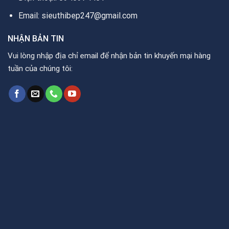
Email: sieuthibep247@gmail.com
NHẬN BẢN TIN
Vui lòng nhập địa chỉ email để nhận bản tin khuyến mại hàng
tuần của chúng tôi: