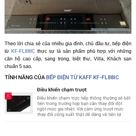
Theo lời chia sẻ của nhiều gia đình, chủ đầu tư, bếp điện
từ
KF-FL88IC
thực sự là sản phẩm phù hợp với những
căn hộ cao cấp, sang trọng, biệt thự, Villa, Khách sạn
chuẩn 5 sao.
TÍNH NĂNG CỦA
BẾP ĐIỆN TỪ KAFF KF-FL88IC
Điều khiển chạm trượt
Điều khiển chạm trực tiếp thông thường sẽ bất
tiên trong trường hợp bạn cần thay đổi đột
ngột mức gia nhiệt. Với cảm ứng trượt mức
thay đổi công suất thật dễ dàng và tiện lợi