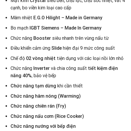
Mặt kính
Crystal
siêu bền, chịu lực, chịu sốc nhiệt, vat 4
cạnh, bo viền kim loại cao cấp
Mâm nhiệt
E.G.O Hilight – Made in Germany
Bo mạch
IGBT Siemens – Made In Germany
Chức năng
Booster
siêu nhanh trên vùng nấu từ
Điều khiển cảm ứng
Slide
hiện đại 9 mức công suất
Chế độ
02 vòng nhiệt
tiện dụng với các loại nồi lớn nhỏ
Chức năng
Inverter
và chia công suất
tiết kiệm điện
năng 40%
, bảo vệ bếp
Chức năng tạm dừng
khi cần thiết
Chức năng hâm nóng (Warming)
Chức năng chiên rán (Fry)
Chức năng nấu cơm (Rice Cooker)
Chức năng nướng với bếp điện