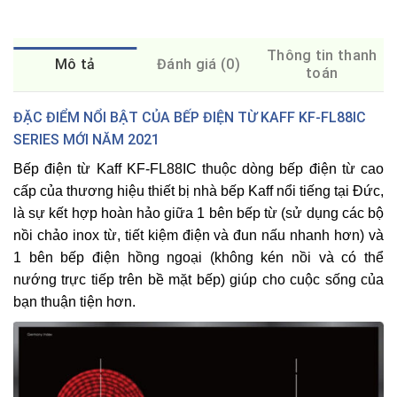
Thông tin thanh
Mô tả
Đánh giá (0)
toán
ĐẶC ĐIỂM NỔI BẬT CỦA BẾP ĐIỆN TỪ KAFF KF-FL88IC
SERIES MỚI NĂM 2021
Bếp điện từ Kaff KF-FL88IC
thuộc dòng bếp điện từ cao
cấp của thương hiệu thiết bị nhà bếp
Kaff
nổi tiếng tại Đức,
là sự kết hợp hoàn hảo giữa 1 bên bếp từ (sử dụng các bộ
nồi chảo inox từ, tiết kiệm điện và đun nấu nhanh hơn) và
1 bên bếp điện hồng ngoại (không kén nồi và có thể
nướng trực tiếp trên bề mặt bếp) giúp cho cuộc sống của
bạn thuận tiện hơn.