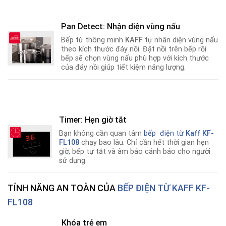
Pan Detect: Nhận diện vùng nấu
Bếp từ thông minh
KAFF
tự nhân diện vùng nấu
theo kích thước đáy nồi. Đặt nồi trên bếp rồi
bếp sẽ chọn vùng nấu phù hợp với kích thước
của đáy nồi giúp tiết kiệm năng lượng.
Timer: Hẹn giờ tắt
Bạn không cần quan tâm
bếp điện từ
Kaff KF-
FL108
chạy bao lâu. Chỉ cần hết thời gian hẹn
giờ
,
bếp tự tắt và âm báo cảnh báo cho người
sử dụng.
TÍNH NĂNG AN TOÀN CỦA
BẾP ĐIỆN TỪ KAFF KF-
FL108
Khóa trẻ em