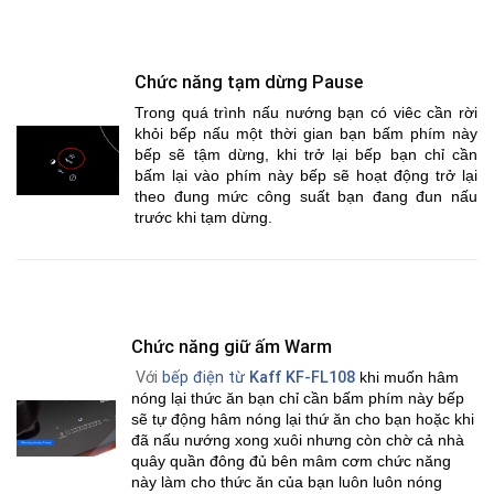
Chức năng tạm dừng Pause
Trong quá trình nấu nướng bạn có viêc cần rời
khỏi bếp nấu một thời gian bạn bấm phím này
bếp sẽ tậm dừng, khi trở lại bếp bạn chỉ cần
bấm lại vào phím này bếp sẽ hoạt động trở lại
theo đung mức công suất bạn đang đun nấu
trước khi tạm dừng.
Chức năng giữ ấm Warm
Với
bếp điện từ
Kaff KF-FL108
khi muốn hâm
nóng lại thức ăn bạn chỉ cần bấm phím này bếp
sẽ tự động hâm nóng lại thứ ăn cho bạn hoặc khi
đã nấu nướng xong xuôi nhưng còn chờ cả nhà
quây quần đông đủ bên mâm cơm chức năng
này làm cho thức ăn của bạn luôn luôn nóng