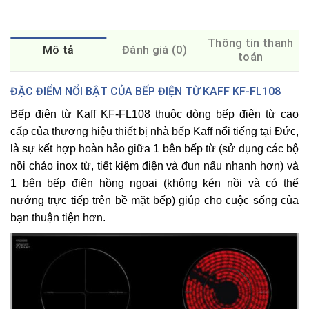
Thông tin thanh
Mô tả
Đánh giá (0)
toán
ĐẶC ĐIỂM NỔI BẬT CỦA BẾP ĐIỆN TỪ KAFF KF-FL108
Bếp điện từ Kaff KF-FL108
thuộc dòng bếp điện từ cao
cấp của thương hiệu thiết bị nhà bếp
Kaff
nổi tiếng tại Đức,
là sự kết hợp hoàn hảo giữa 1 bên bếp từ (sử dụng các bộ
nồi chảo inox từ, tiết kiệm điện và đun nấu nhanh hơn) và
1 bên bếp điện hồng ngoại (không kén nồi và có thể
nướng trực tiếp trên bề mặt bếp) giúp cho cuộc sống của
bạn thuận tiện hơn.