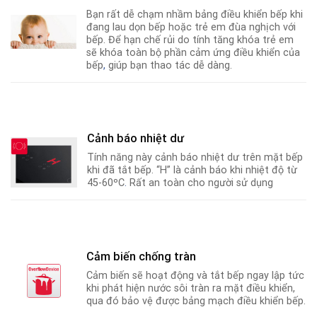
Bạn rất dễ chạm nhầm bảng điều khiển bếp khi
đang lau dọn bếp hoặc trẻ em đùa nghịch với
bếp. Để hạn chế rủi do tính tăng khóa trẻ em
sẽ khóa toàn bộ phần cảm ứng điều khiển của
bếp
,
giúp bạn thao tác dễ dàng.
Cảnh báo nhiệt dư
Tính năng này cảnh báo nhiệt dư trên mặt bếp
khi đã tắt bếp. “H” là cảnh báo khi nhiệt độ từ
45-60ºC
.
Rất an toàn cho người sử dụng
Cảm biến chống tràn
Cảm biến sẽ hoạt động và tắt bếp ngay lập tức
khi phát hiện nước sôi tràn ra mặt điều khiển,
qua đó bảo vệ được bảng mạch điều khiển bếp.