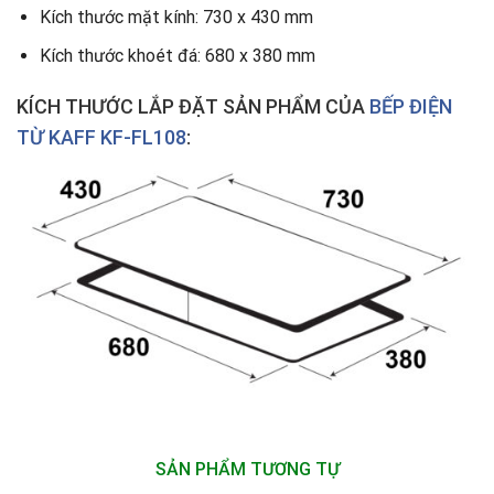
Kích thước mặt kính: 730 x 430 mm
Kích thước khoét đá: 680 x 380 mm
KÍCH THƯỚC LẮP ĐẶT SẢN PHẨM CỦA
BẾP ĐIỆN
TỪ KAFF KF-FL108
:
SẢN PHẨM TƯƠNG TỰ