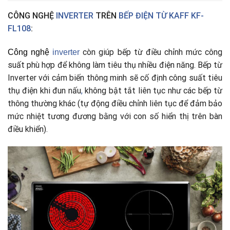
CÔNG NGHỆ
INVERTER
TRÊN
BẾP ĐIỆN TỪ KAFF KF-
FL108
:
còn giúp bếp từ điều chỉnh mức công
Công nghệ
i
nverter
suất phù hợp để không làm tiêu thụ nhiều điện năng. Bếp từ
Inverter với cảm biến thông minh sẽ cố định công suất tiêu
thụ điện khi đun nấu
,
không bật tắt liên tục như các bếp từ
thông thường khác (tự động điều chỉnh liên tục để đảm bảo
mức nhiệt tương đương bằng với con số hiển thị trên bàn
điều khiển).