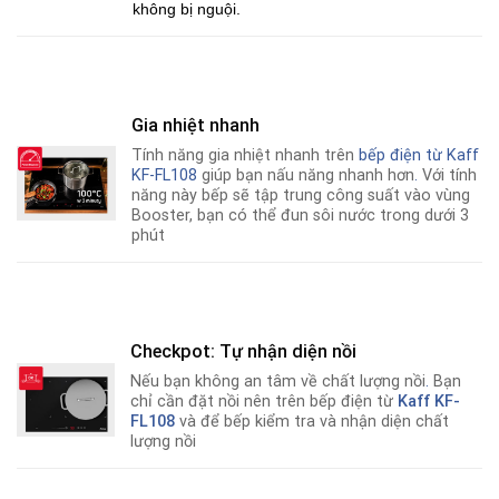
không bị nguội.
Gia nhiệt nhanh
Tính năng gia nhiệt nhanh trên
bếp điện từ
Kaff
KF-FL108
giúp bạn nấu năng nhanh hơn
.
Với tính
năng này bếp sẽ tập trung công suất vào vùng
Booster, bạn có thể đun sôi nước trong dưới 3
phút
Checkpot: Tự nhận diện nồi
Nếu bạn không an tâm về chất lượng nồi
.
Bạn
chỉ cần đặt nồi nên trên bếp điện từ
Kaff KF-
FL108
và để bếp kiểm tra và nhận diện chất
lượng nồi