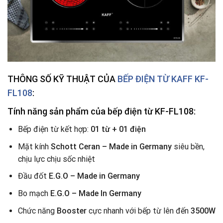
THÔNG SỐ KỸ THUẬT CỦA
BẾP ĐIỆN TỪ
KAFF KF-
FL108
:
Tính năng sản phẩm của bếp điện từ KF-FL108:
Bếp điện từ kết hợp:
01 từ + 01 điện
Mặt kính
Schott Ceran – Made in Germany
siêu bền,
chịu lực chịu sốc nhiệt
Đầu đốt
E.G.O – Made in Germany
Bo mạch
E.G.O – Made In Germany
Chức năng
Booster
cực nhanh với bếp từ lên đến
3500W