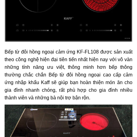
Bếp từ đôi hồng ngoại cảm ứng KF-FL108
được sản xuất
theo công nghệ hiện đại tiên tiến nhất hiện nay với vô vàn
những tính năng ưu việt, thông minh hơn bếp thông
thường chắc chắn Bếp từ đôi hồng ngoại cao cấp cảm
ứng nhập khẩu Kaff sẽ giúp bạn hoàn thiện món ăn cho
gia đình nhanh chóng, rất phù hợp cho gia đình nhiều
thành viên và những bà nội trợ bận rộn.