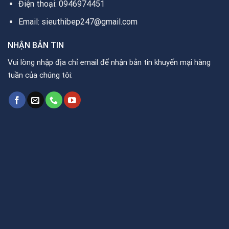
Điện thoại: 0946974451
Email: sieuthibep247@gmail.com
NHẬN BẢN TIN
Vui lòng nhập địa chỉ email để nhận bản tin khuyến mại hàng
tuần của chúng tôi: