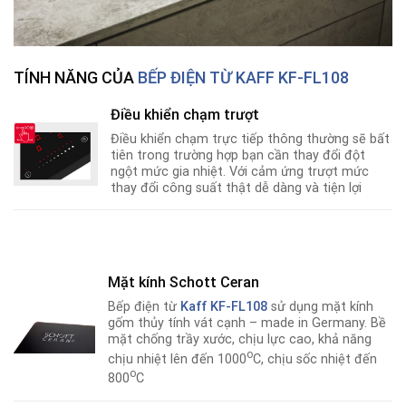
TÍNH NĂNG CỦA
BẾP ĐIỆN TỪ KAFF KF-FL108
Điều khiển chạm trượt
Điều khiển chạm trực tiếp thông thường sẽ bất
tiên trong trường hợp bạn cần thay đổi đột
ngột mức gia nhiệt. Với cảm ứng trượt mức
thay đổi công suất thật dễ dàng và tiện lợi
Mặt kính Schott Ceran
Bếp điện từ
Kaff KF-FL108
sử dụng mặt kính
gốm thủy tính vát cạnh – made in Germany. Bề
mặt chống trầy xước, chịu lực cao, khả năng
o
chịu nhiệt lên đến 1000
C, chịu sốc nhiệt đến
o
800
C