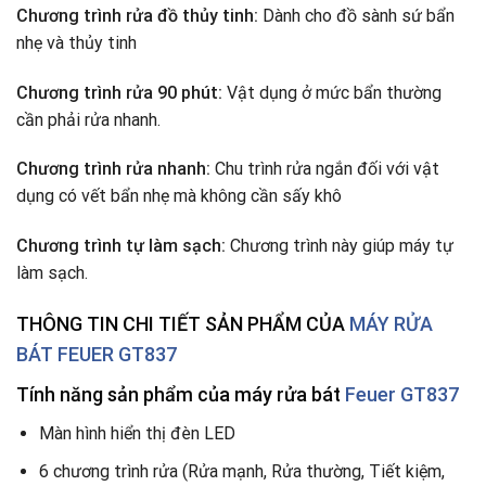
Chương trình rửa đồ thủy tinh:
Dành cho đồ sành sứ bẩn
nhẹ và thủy tinh
Chương trình rửa 90 phút:
Vật dụng ở mức bẩn thường
cần phải rửa nhanh.
Chương trình rửa nhanh:
Chu trình rửa ngắn đối với vật
dụng có vết bẩn nhẹ mà không cần sấy khô
Chương trình tự làm sạch:
Chương trình này giúp máy tự
làm sạch.
THÔNG TIN CHI TIẾT SẢN PHẨM CỦA
MÁY RỬA
BÁT FEUER GT837
Tính năng sản phẩm của máy rửa bát
Feuer GT837
Màn hình hiển thị đèn LED
6 chương trình rửa (Rửa mạnh, Rửa thường, Tiết kiệm,