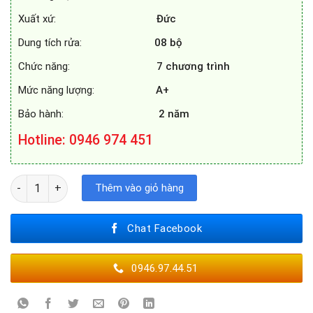
Xuất xứ:
Đức
Dung tích rửa:
08 bộ
Chức năng:
7 chương trình
Mức năng lượng:
A+
Bảo hành:
2 năm
Hotline
: 0946 974 451
MÁY RỬA BÁT FEUER GT837 số lượng
Thêm vào giỏ hàng
Chat Facebook
0946.97.44.51