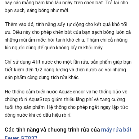
hay các mảng bám khô lâu ngày trên chén bát. Trả lại cho
bạn sạch, sáng bóng như mới.
Thêm vào đó, tính năng sấy tự động cho kết quả khô tối
ưu. Điều này cho phép chén bát của bạn sạch bóng luôn cả
những mùi ẩm mốc, hôi tanh khó chịu. Thậm chí cả những
lúc người dùng để quên không lấy ra khỏi máy.
Chỉ sử dụng 4 lít nước cho một lần rửa, sản phẩm giúp bạn
tiết kiệm đến 1/2 năng lượng và điện nước so với những
sản phẩm cùng dung tích rửa khác.
Hệ thống cảm biến nước AquaSensor và hệ thống bảo vệ
chống rò rỉ AquaStop giảm thiểu lãng phí và tăng cường
tuổi thọ sản phẩm. Hệ thống cho phép ngắt ngay lập tức
dòng nước khi có dấu hiệu rò rỉ.
Các tính năng và chương trình rửa của
máy rửa bát
Feuer GT837