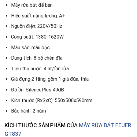
Máy rửa bát để bàn
Hiệu suất năng lượng: A+
Nguồn điện: 220V/50Hz
Công suất: 1380-1620W
Màu sắc: màu bạc
Dung tích: 8 bộ chén đĩa
Tiêu thụ nước: 4 lít/lần rửa
Giá đựng 2 tầng, gồm 1 giá đũa, thìa
Độ ồn: SilencePlus 49dB
Kích thước (RxSxC): 550x500x590mm
Bảo hành: 2 năm
KÍCH THƯỚC SẢN PHẨM CỦA
MÁY RỬA BÁT FEUER
GT837