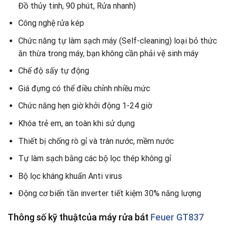
Đồ thủy tinh, 90 phút, Rửa nhanh)
Công nghệ rửa kép
Chức năng tự làm sạch máy (Self-cleaning) loại bỏ thức
ăn thừa trong máy, bạn không cần phải vệ sinh máy
Chế độ sấy tự động
Giá đựng có thể điều chỉnh nhiều mức
Chức năng hẹn giờ khởi động 1-24 giờ
Khóa trẻ em, an toàn khi sử dụng
Thiết bị chống rò gỉ và tràn nước, mềm nước
Tự làm sạch bằng các bộ lọc thép không gỉ
Bộ lọc kháng khuẩn Anti virus
Động cơ biến tần inverter tiết kiệm 30% năng lượng
Thông số kỹ thuậtcủa máy rửa bát
Feuer GT837