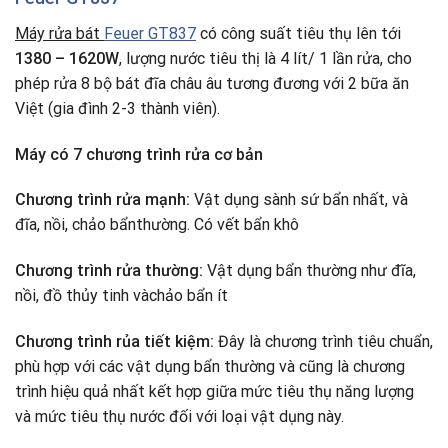
Máy rửa bát
Feuer GT837
có công suất tiêu thụ lên tới
1380 – 1620W
, lượng nước tiêu thị là 4 lít/ 1 lần rửa, cho
phép rửa 8 bộ bát đĩa châu âu tương đương với 2 bữa ăn
Việt (gia đình 2-3 thành viên).
Máy có 7 chương trình rửa cơ bản
Chương trình rửa mạnh:
Vật dụng sành sứ bẩn nhất, và
đĩa, nồi, chảo bẩnthường. Có vết bẩn khô
Chương trình rửa thường:
Vật dụng bẩn thường như đĩa,
nồi, đồ thủy tinh vàchảo bẩn ít
Chương trình rủa tiết kiệm:
Đây là chương trình tiêu chuẩn,
phù hợp với các vật dụng bẩn thường và cũng là chương
trình hiệu quả nhất kết hợp giữa mức tiêu thụ năng lượng
và mức tiêu thụ nước đối với loại vật dụng này.