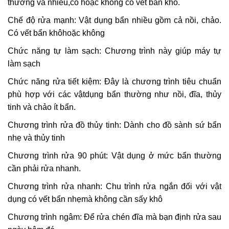
thường và nhiều,có hoặc không có vết bẩn khô.
Chế độ rửa mạnh:
Vật dụng bẩn nhiều gồm cả nồi, chảo.
Có vết bẩn khôhoặc không
Chức năng tự làm sạch:
Chương trình này giúp máy tự
làm sạch
Chức năng rửa tiết kiệm:
Đây là chương trình tiêu chuẩn
phù hợp với các vậtdụng bẩn thường như nồi, đĩa, thủy
tinh và chảo ít bẩn.
Chương trình rửa đồ thủy tinh:
Dành cho đồ sành sứ bẩn
nhẹ và thủy tinh
Chương trình rửa 90 phút:
Vật dụng ở mức bẩn thường
cần phải rửa nhanh.
Chương trình rửa nhanh:
Chu trình rửa ngắn đối với vật
dụng có vết bẩn nhẹmà không cần sấy khô
Chương trình ngâm:
Để rửa chén đĩa mà bạn định rửa sau