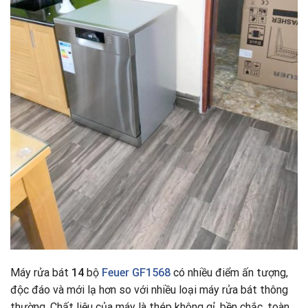
Máy rửa bát
14
bộ
Feuer GF1568
có nhiều điểm ấn tượng,
độc đáo và mới lạ hơn so với nhiều loại máy rửa bát thông
thường. Chất liệu của máy là thép không gỉ, bền chắc, toàn