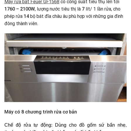
Máy rửa bát Feuer GF1568
có công suất tiêu thụ lên tới
1760 – 2100W
, lượng nước tiêu thị là
7
lít/ 1 lần rửa, cho
phép rửa
14
bộ bát đĩa châu âu phù hợp với những gia đình
đông thành viên.
Máy có 8 chương trình rửa cơ bản
Chế độ rửa tự động:
Dùng cho đồ gốm sứ bẩn nhẹ,