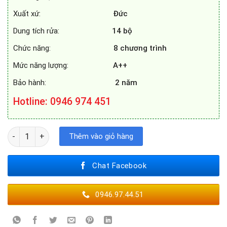
Xuất xứ:
Đức
Dung tích rửa:
14 bộ
Chức năng:
8 chương trình
Mức năng lượng:
A++
Bảo hành:
2 năm
Hotline
: 0946 974 451
MÁY RỬA BÁT FEUER GF 1568 số lượng
Thêm vào giỏ hàng
Chat Facebook
0946.97.44.51