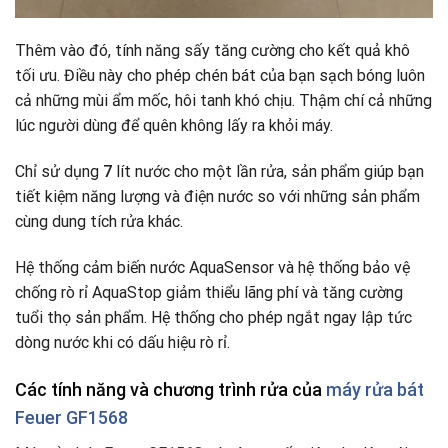
Thêm vào đó, tính năng sấy tăng cường cho kết quả khô
tối ưu. Điều này cho phép chén bát của bạn sạch bóng luôn
cả những mùi ẩm mốc, hôi tanh khó chịu. Thậm chí cả những
lúc người dùng để quên không lấy ra khỏi máy.
Chỉ sử dụng
7
lít nước cho một lần rửa, sản phẩm giúp bạn
tiết kiệm năng lượng và điện nước so với những sản phẩm
cùng dung tích rửa khác.
Hệ thống cảm biến nước AquaSensor và hệ thống bảo vệ
chống rò rỉ AquaStop giảm thiểu lãng phí và tăng cường
tuổi thọ sản phẩm. Hệ thống cho phép ngắt ngay lập tức
dòng nước khi có dấu hiệu rò rỉ.
Các tính năng và chương trình rửa của
máy rửa bát
Feuer GF1568