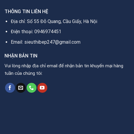
THÔNG TIN LIÊN HỆ
Địa chỉ: Số 55 Đỗ Quang, Cầu Giấy, Hà Nội
Điện thoại: 0946974451
Email: sieuthibep247@gmail.com
NHẬN BẢN TIN
Vui lòng nhập địa chỉ email để nhận bản tin khuyến mại hàng
tuần của chúng tôi: