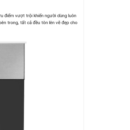
u điểm vượt trội khiến người dùng luôn
ên trong, tất cả đều tôn lên vẽ đẹp cho