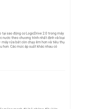
o tại sao động cơ LogicDrive 2.0 trong máy
lực nước theo chương trình nhất định và loại
 – máy rửa bát còn chạy êm hơn và tiêu thụ
lâu hơn. Các mức áp suất khác nhau có