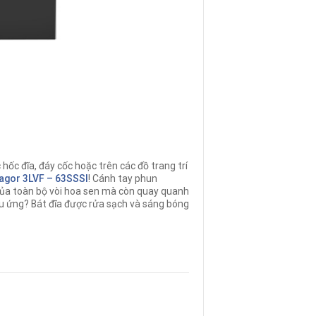
ốc đĩa, đáy cốc hoặc trên các đồ trang trí
agor
3LVF – 63SSSI
! Cánh tay phun
của toàn bộ vòi hoa sen mà còn quay quanh
ệu ứng? Bát đĩa được rửa sạch và sáng bóng