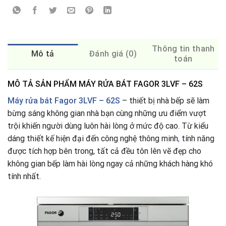
Thông tin thanh
Mô tả
Đánh giá (0)
toán
MÔ TẢ SẢN PHẨM MÁY RỬA BÁT FAGOR 3LVF – 62S
Máy rửa bát
Fagor 3LVF – 62S
– thiết bị nhà bếp sẽ làm
bừng sáng không gian nhà bạn cùng những ưu điểm vượt
trội khiến người dùng luôn hài lòng ở mức độ cao. Từ kiểu
dáng thiết kế hiện đại đến công nghệ thông minh
,
tính năng
được tích hợp bên trong, tất cả đều tôn lên vẽ đẹp cho
không gian bếp làm hài lòng ngay cả những khách hàng khó
tính nhất.