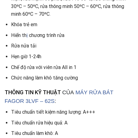
30ºC – 50ºC, rửa thông minh 50ºC – 60ºC, rửa thông
minh 60ºC – 70ºC.
Khóa trẻ em
Hiển th
ị
chương trình rửa
Rửa nửa tải
Hẹn giờ 1-24h
Chế độ rửa với viên rửa All in 1
Chức năng làm khô tăng cường
THÔNG TIN KỸ THUẬT
CỦA
MÁY RỬA BÁT
FAGOR 3LVF – 62S
:
Tiêu chuẩn tiết kiệm năng lượng: A+++
Tiêu chuẩn rửa hiệu quả: A
Tiêu chuẩn làm khô: A