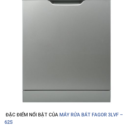
ĐẶC ĐIỂM NỔI BẬT CỦA
MÁY RỬA BÁT FAGOR 3LVF –
62S