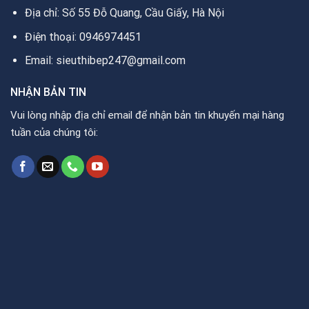
Địa chỉ: Số 55 Đỗ Quang, Cầu Giấy, Hà Nội
Điện thoại: 0946974451
Email: sieuthibep247@gmail.com
NHẬN BẢN TIN
Vui lòng nhập địa chỉ email để nhận bản tin khuyến mại hàng
tuần của chúng tôi: