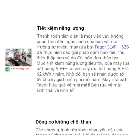
Tiết kiệm năng lượng
Thanh toán tiền điện là một việc vặt. Không
quan tâm đến ngân sách của bạn và môi
trường tự nhiên, máy rửa bát
Fagor 3LVF – 62S
đã thực hiện các giải pháp đảm bảo tiêu thụ
điện thấp hơn và do đó, hóa đơn thấp hơn.
Mức tiết kiệm năng lượng tiêu thụ của máy rửa
bát hạng A +++ so với máy rửa bát hạng A + là
62 kWh / năm. Nhờ đó
,
bạn sẽ nhận được tới
59 chu kỳ giặt miễn phí mỗi năm. Máy rửa bát
Fagor hiệu quả về mọi mặt! Bạn rửa về mặt
sinh thái và kinh tế!
Động cơ không chổi than
Các chương trình rửa khác nhau yêu cầu các