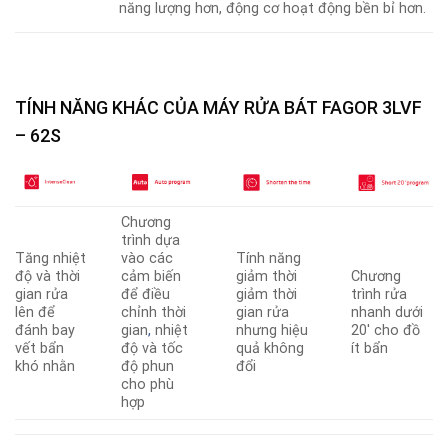
năng lượng hơn, động cơ hoạt động bền bỉ hơn.
TÍNH NĂNG KHÁC CỦA
MÁY RỬA BÁT FAGOR 3LVF
– 62S
Chương
trình dựa
Tăng nhiệt
vào các
Tính năng
độ và thời
cảm biến
giảm thời
Chương
gian rửa
để điều
giảm thời
trình rửa
lên để
chỉnh thời
gian rửa
nhanh dưới
đánh bay
gian
,
nhiệt
nhưng hiệu
20′ cho đồ
vết bẩn
độ và tốc
quả không
ít bẩn
khó nhằn
độ phun
đổi
cho phù
hợp