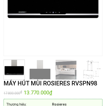
MÁY HÚT MÙI ROSIERES RVSPN98
Giá
13.770.000
₫
Giá
₫
17.800.000
gốc
hiện
là:
tại
17.800.000₫.
là:
Thương hiệu:
Rosieres
13.770.000₫.