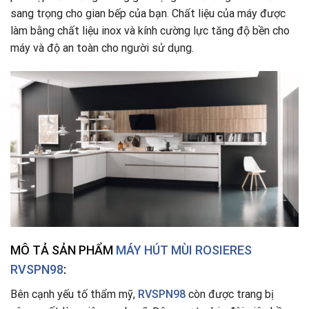
sang trọng cho gian bếp của bạn
.
Chất liệu của máy được
làm bằng chất liệu inox và kính cường lực tăng độ bền cho
máy và độ an toàn cho người sử dụng.
MÔ TẢ SẢN PHẨM
MÁY HÚT MÙI ROSIERES
RVSPN98
:
Bên cạnh yếu tố thẩm mỹ,
RVSPN98
còn được trang bị