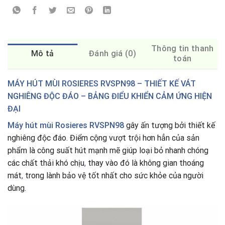
Thông tin thanh
Mô tả
Đánh giá (0)
toán
MÁY HÚT MÙI ROSIERES RVSPN98 – THIẾT KẾ VÁT
NGHIÊNG ĐỘC ĐÁO – BẢNG ĐIỂU KHIỂN CẢM ỨNG HIỆN
ĐẠI
Máy hút mùi Rosieres RVSPN98
gây ấn tượng bởi thiết kế
nghiêng độc đáo. Điểm cộng vượt trội hơn hẳn của sản
phẩm là công suất hút mạnh mẽ giúp loại bỏ nhanh chóng
các chất thải khó chịu
,
thay vào đó là không gian thoáng
mát
,
trong lành bảo vệ tốt nhất cho sức khỏe của người
dùng.