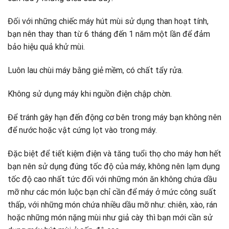
Đối với những chiếc máy hút mùi sử dụng than hoạt tính,
bạn nên thay than từ 6 tháng đến 1 năm một lần để đảm
bảo hiệu quả khử mùi.
Luôn lau chùi máy bằng giẻ mềm, có chất tẩy rửa.
Không sử dụng máy khi nguồn điện chập chờn.
Để tránh gây hạn đến động cơ bên trong máy bạn không nên
để nước hoặc vật cứng lọt vào trong máy.
Đặc biệt để tiết kiệm điện và tăng tuổi thọ cho máy hơn hết
bạn nên sử dụng đúng tốc độ của máy, không nên lạm dụng
tốc độ cao nhất tức đối với những món ăn không chứa dầu
mỡ như các món luộc bạn chỉ cần để máy ở mức công suất
thấp, với những món chứa nhiều dầu mỡ như: chiên, xào, rán
hoặc những món nặng mùi như giả cày thì bạn mới cần sử