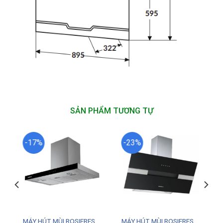
SẢN PHẨM TƯƠNG TỰ
-17%
-23%
MÁY HÚT MÙI ROSIERES
MÁY HÚT MÙI ROSIERES