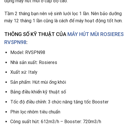
dụng máy hút mùi ở cấp độ cao.
Tầm 2 tháng bạn nên vệ sinh lưới lọc 1 lần. Nên bảo dưỡng
máy 12 tháng 1 lần cũng là cách để máy hoạt động tốt hơn.
THÔNG SỐ KỸ THUẬT CỦA
MÁY HÚT MÙI ROSIERES
RVSPN98
:
Model: RVSPN98
Nhà sản xuất: Rosieres
Xuất xứ: Italy
Sản phẩm: Hút mùi ống khói
Bảng điều khiển kỹ thuật số
Tốc độ điều chỉnh: 3 chức năng tăng tốc Booster
Phin lọc nhôm tiêu chuẩn
Công suất hút: 612m3/h – Booster: 720m3/h