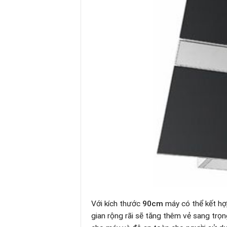
Với kích thước
90cm
máy có thể kết hợ
gian rộng rãi sẽ tăng thêm vẻ sang trọ