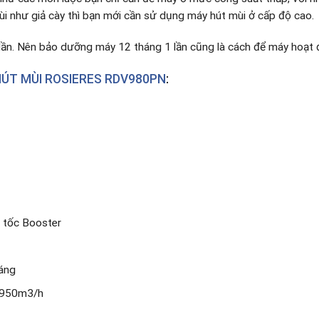
i như giả cày thì bạn mới cần sử dụng máy hút mùi ở cấp độ cao.
 lần. Nên bảo dưỡng máy 12 tháng 1 lần cũng là cách để máy hoạt 
ÚT MÙI ROSIERES RDV980PN
:
g tốc Booster
sáng
: 950m3/h