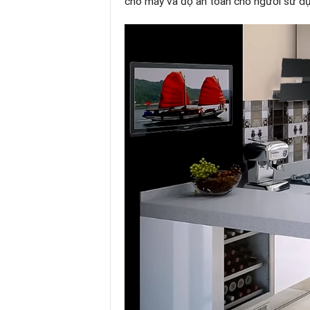
cho máy và độ an toàn cho người sử d