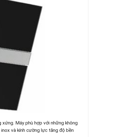
ơng xứng. Máy phù hợp với những không
 inox và kính cường lực tăng độ bền