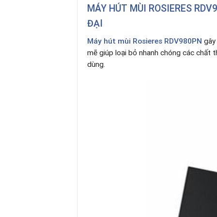
MÁY HÚT MÙI ROSIERES RDV9
ĐẠI
Máy hút mùi Rosieres RDV980PN
gây
mẽ giúp loại bỏ nhanh chóng các chất t
dùng.