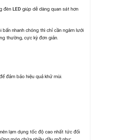
ng đèn
LED
giúp dễ dàng quan sát hơn
i bẩn nhanh chóng thì chỉ cần ngâm lưới
ông thường, cực kỳ đơn giản.
 để đảm bảo hiệu quả khử mùi.
 nên lạm dụng tốc độ cao nhất tức đối
những món chứa nhiều dầu mỡ như: