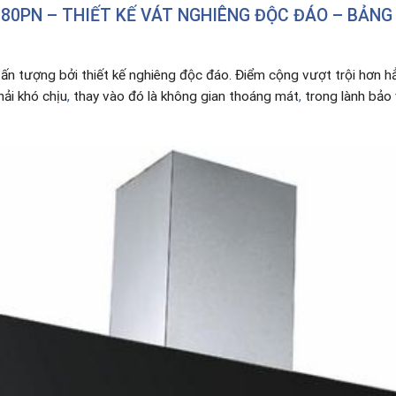
80PN – THIẾT KẾ VÁT NGHIÊNG ĐỘC ĐÁO – BẢNG
 ấn tượng bởi thiết kế nghiêng độc đáo. Điểm cộng vượt trội hơn 
hải khó chịu
,
thay vào đó là không gian thoáng mát
,
trong lành bảo 