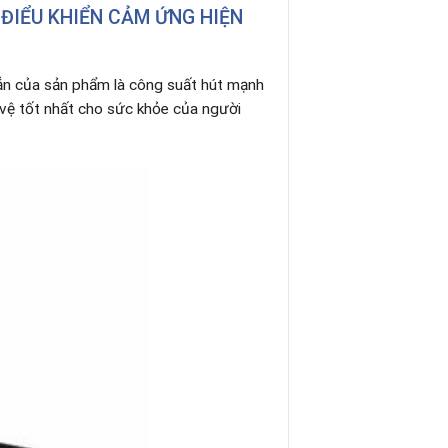
 ĐIỂU KHIỂN CẢM ỨNG HIỆN
hẳn của sản phẩm là công suất hút mạnh
vệ tốt nhất cho sức khỏe của người