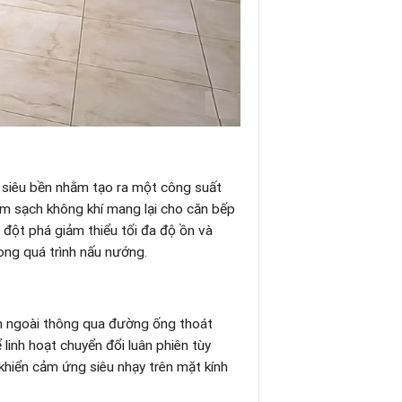
 siêu bền nhằm tạo ra một công suất
àm sạch không khí mang lại cho căn bếp
ột phá giảm thiểu tối đa độ ồn và
rong quá trình nấu nướng.
bên ngoài thông qua đường ống thoát
 linh hoạt chuyển đổi luân phiên tùy
khiển cảm ứng siêu nhạy trên mặt kính