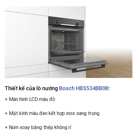
Thiết kế của lò nướng
Bosch HBS534BB0B
:
+ Màn hình LCD màu đỏ
+ Mặt kính màu đen kết hợp inox sang trọng
+ Núm xoay bằng thép không rỉ