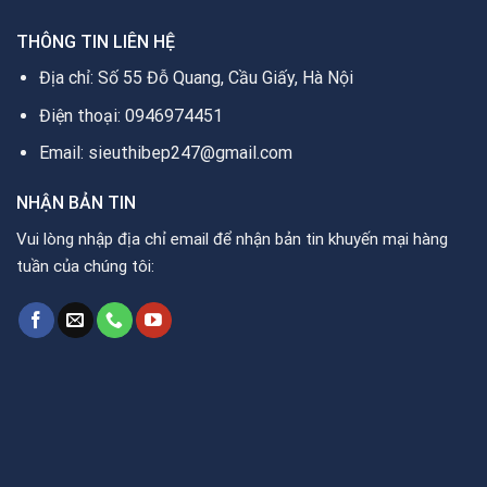
THÔNG TIN LIÊN HỆ
Địa chỉ: Số 55 Đỗ Quang, Cầu Giấy, Hà Nội
Điện thoại: 0946974451
Email: sieuthibep247@gmail.com
NHẬN BẢN TIN
Vui lòng nhập địa chỉ email để nhận bản tin khuyến mại hàng
tuần của chúng tôi: