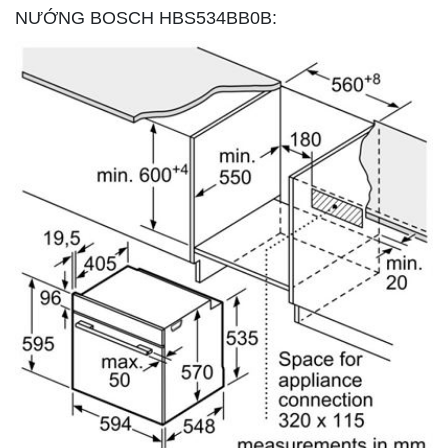
NƯỚNG BOSCH HBS534BB0B: