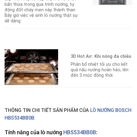
bẩn thừa trong qua trình nướng, tự
động đốt cháy men này thành than.
Bây giờ việc vệ sinh lò nướng thật sự
dễ dàng
3D Hot Air: Khi nóng đa chiều
Phân bổ nhiệt tối ưu cho kết
quả nấu nướng hoàn hảo, lên
đến 3 mức đồng thời.
THÔNG TIN CHI TIẾT SẢN PHẨM CỦA
LÒ NƯỚNG BOSCH
HBS534BB0B
:
Tính năng của lò nướng
HBS534BB0B
: