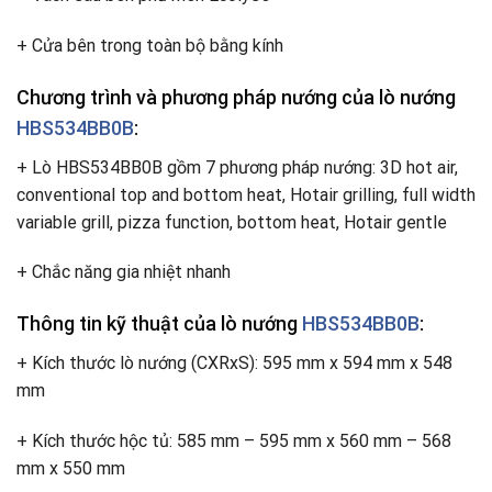
+ Cửa bên trong toàn bộ bằng kính
Chương trình và phương pháp nướng của lò nướng
HBS534BB0B
:
+ Lò HBS534BB0B gồm 7 phương pháp nướng: 3D hot air,
conventional top and bottom heat, Hotair grilling, full width
variable grill, pizza function, bottom heat, Hotair gentle
+ Chắc năng gia nhiệt nhanh
Thông tin kỹ thuật của lò nướng
HBS534BB0B
:
+ Kích thước lò nướng (CXRxS): 595 mm x 594 mm x 548
mm
+ Kích thước hộc tủ: 585 mm – 595 mm x 560 mm – 568
mm x 550 mm