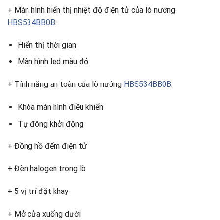
+ Màn hình hiển thị nhiệt độ điện tử của lò nướng
HBS534BB0B
:
Hiển thị thời gian
Màn hình led màu đỏ
+ Tính năng an toàn của lò nướng
HBS534BB0B
:
Khóa màn hình điều khiển
Tự đông khởi động
+ Đồng hồ đếm điện tử
+ Đèn halogen trong lò
+ 5 vị trí đặt khay
+ Mở cửa xuống dưới