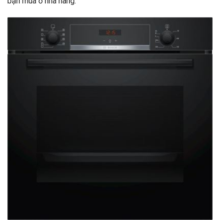
bạn mua ở nhà hàng.