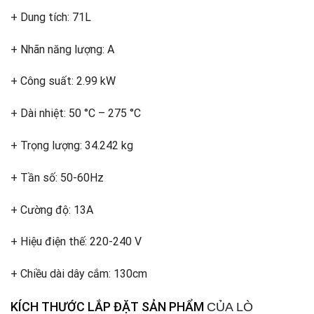
+ Dung tích: 71L
+ Nhãn năng lượng: A
+ Công suất: 2.99 kW
+ Dài nhiệt: 50 °C – 275 °C
+ Trọng lượng: 34.242 kg
+ Tần số: 50-60Hz
+ Cường độ: 13A
+ Hiệu điện thế: 220-240 V
+ Chiều dài dây cắm: 130cm
KÍCH THƯỚC LẮP ĐẶT SẢN PHẨM
CỦA LÒ