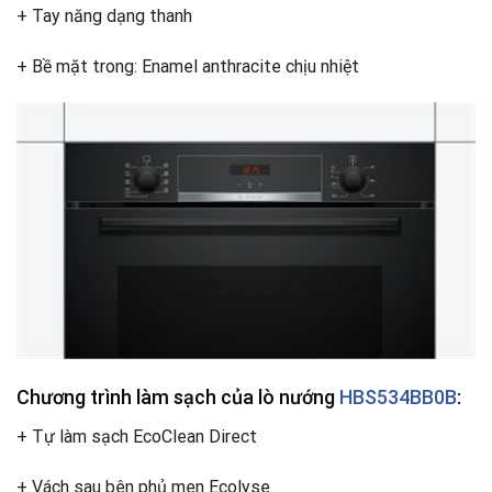
+ Tay năng dạng thanh
+ Bề mặt trong: Enamel anthracite chịu nhiệt
Chương trình làm sạch của lò nướng
HBS534BB0B
:
+ Tự làm sạch EcoClean Direct
+ Vách sau bên phủ men Ecolyse