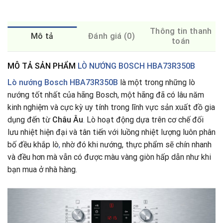
Thông tin thanh
Mô tả
Đánh giá (0)
toán
MÔ TẢ SẢN PHẨM
LÒ NƯỚNG BOSCH HBA73R350B
Lò nướng Bosch HBA73R350B
là một trong những lò
nướng tốt nhất của hãng Bosch, một hãng đã có lâu năm
kinh nghiệm và cực kỳ uy tính trong lĩnh vực sản xuất đồ gia
dụng đến từ
Châu Âu
.
Lò hoạt động dựa trên cơ chế đối
lưu nhiệt hiện đại và tân tiến với luồng nhiệt lượng luôn phân
bố đều khắp lò
,
nhờ đó khi nướng, thực phẩm sẽ chín nhanh
và đều hơn mà vẫn có được màu vàng giòn hấp dẫn như khi
bạn mua ở nhà hàng.