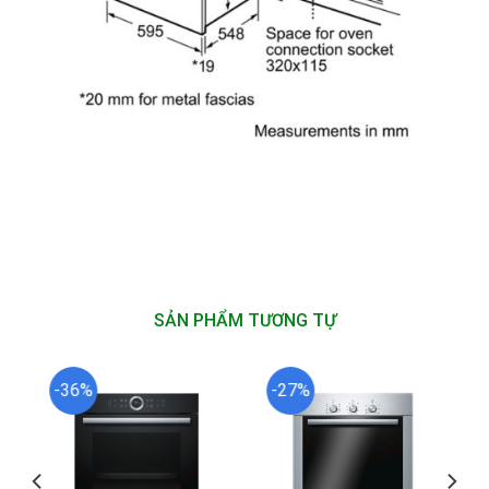
SẢN PHẨM TƯƠNG TỰ
-36%
-27%