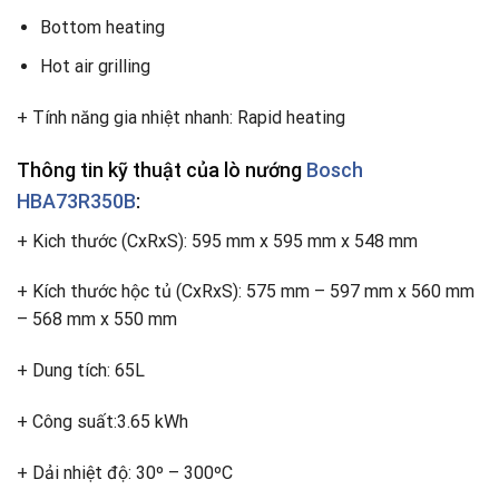
Bottom heating
Hot air grilling
+ Tính năng gia nhiệt nhanh: Rapid heating
Thông tin kỹ thuật của lò nướng
Bosch
HBA73R350B
:
+ Kich thước (CxRxS): 595 mm x 595 mm x 548 mm
+ Kích thước hộc tủ (CxRxS): 575 mm – 597 mm x 560 mm
– 568 mm x 550 mm
+ Dung tích: 65L
+ Công suất:3.65 kWh
+ Dải nhiệt độ: 30º – 300ºC