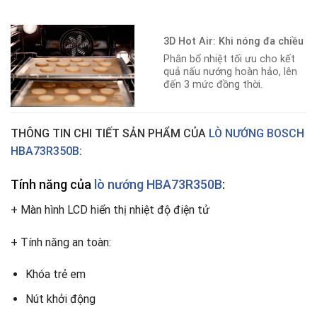
3D Hot Air: Khi nóng đa chiều
Phân bổ nhiệt tối ưu cho kết
quả nấu nướng hoàn hảo, lên
đến 3 mức đồng thời.
THÔNG TIN CHI TIẾT SẢN PHẨM CỦA
LÒ NƯỚNG BOSCH
HBA73R350B
:
Tính năng của
lò nướng HBA73R350B
:
+ Màn hình LCD hiển thị nhiệt độ điện tử
+ Tính năng an toàn:
Khóa trẻ em
Nút khởi động