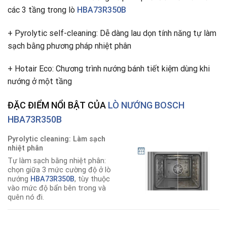
các 3 tầng trong lò
HBA73R350B
+ Pyrolytic self-cleaning: Dễ dàng lau dọn tính năng tự làm
sạch bằng phương pháp nhiệt phân
+ Hotair Eco: Chương trình nướng bánh tiết kiệm dùng khi
nướng ở một tầng
ĐẶC ĐIỂM NỔI BẬT CỦA
LÒ NƯỚNG BOSCH
HBA73R350B
Pyrolytic cleaning: Làm sạch
nhiệt phân
Tự làm sạch bằng nhiệt phân:
chọn giữa 3 mức cường độ ở lò
nướng
HBA73R350B
, tùy thuộc
vào mức độ bẩn bên trong và
quên nó đi.