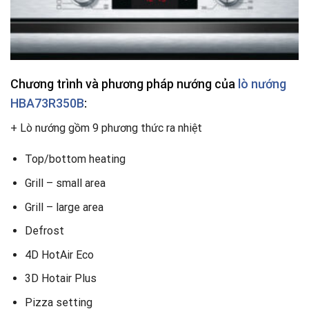
Chương trình và phương pháp nướng của
lò nướng
HBA73R350B
:
+ Lò nướng gồm 9 phương thức ra nhiệt
Top/bottom heating
Grill – small area
Grill – large area
Defrost
4D HotAir Eco
3D Hotair Plus
Pizza setting