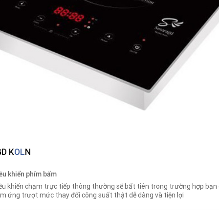
D K
OL
N
ều khiển phím bấm
ều khiển chạm trực tiếp thông thường sẽ bất tiên trong trường hợp bạn 
m ứng trượt mức thay đổi công suất thật dễ dàng và tiện lợi