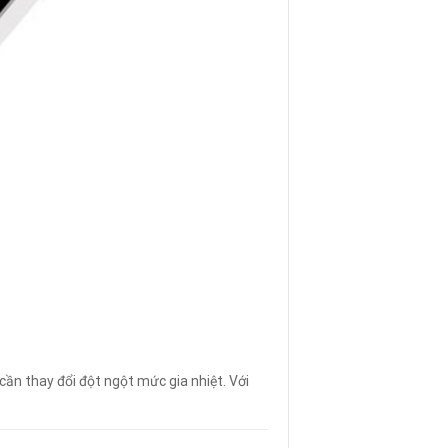
cần thay đổi đột ngột mức gia nhiệt. Với