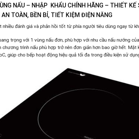
VÙNG NẤU – NHẬP KHẨU CHÍNH HÃNG – THIẾT KẾ
AN TOÀN, BỀN BỈ, TIẾT KIỆM ĐIỆN NĂNG
 nhiều đánh giá và phản hồi tốt từ phía người tiêu dùng ngay từ khi
ang trọng với 1 vùng nấu đơn, phù hợp với nhu cầu nấu nướng của
ọn chương trình nấu phù hợp trở nên đơn giản hơn bao giờ hết. Mặt 
oC, giúp cho bếp hoạt động hiệu quả tối đa trong điều kiện sử dụn