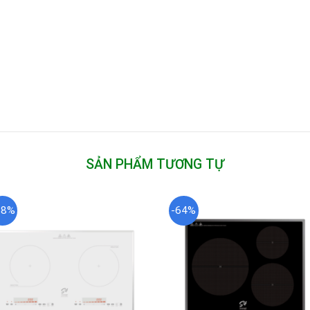
SẢN PHẨM TƯƠNG TỰ
58%
-64%