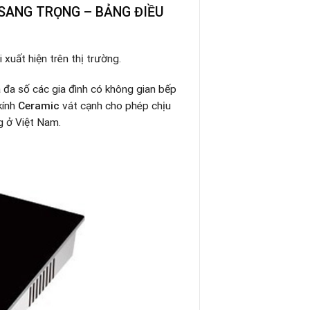
 SANG TRỌNG – BẢNG ĐIỀU
 xuất hiện trên thị trường.
 đa số các gia đình có không gian bếp
kính
Ceramic
vát cạnh
cho phép chịu
g ở Việt Nam.