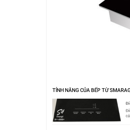
TÍNH NĂNG CỦA BẾP TỪ SMARAG
Đi
Đi
cả