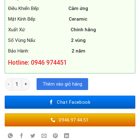
Điều Khiển Bếp:
Cảm ứng
Mặt Kính Bếp:
Ceramic
Xuất Xứ:
Chính hãng
Số Vùng Nấu:
2 vùng
Bảo Hành:
2 năm
Hotline: 0946 974451
BẾP TỪ SMARAGD SI2-6688+ số lượng
Thêm vào giỏ hàng
Chat Facebook
0946.97.44.51