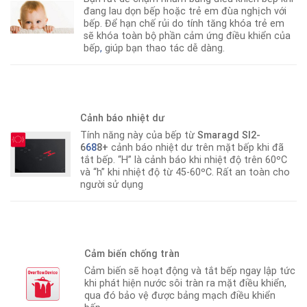
đang lau dọn bếp hoặc trẻ em đùa nghịch với
bếp. Để hạn chế rủi do tính tăng khóa trẻ em
sẽ khóa toàn bộ phần cảm ứng điều khiển của
bếp
,
giúp bạn thao tác dễ dàng.
Cảnh báo nhiệt dư
Tính năng này của bếp từ
Smaragd SI2-
6
68
8+
cảnh báo nhiệt dư trên mặt bếp khi đã
tắt bếp. “H” là cảnh báo khi nhiệt độ trên 60ºC
và “h” khi nhiệt độ từ 45-60ºC. Rất an toàn cho
người sử dụng
Cảm biến chống tràn
Cảm biến sẽ hoạt động và tắt bếp ngay lập tức
khi phát hiện nước sôi tràn ra mặt điều khiển,
qua đó bảo vệ được bảng mạch điều khiển