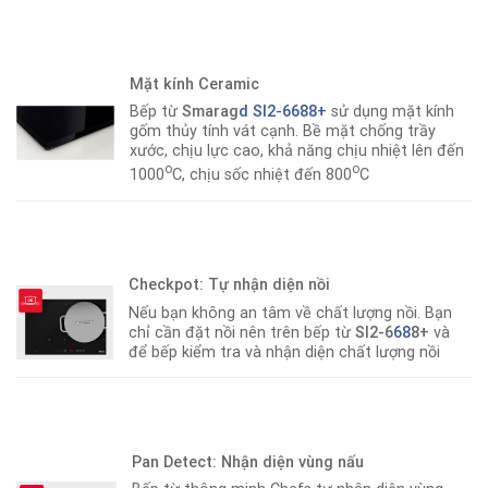
Mặt kính Ceramic
Bếp từ
Smarag
d SI2-6688+
sử dụng mặt kính
gốm thủy tính vát cạnh. Bề mặt chống trầy
xước, chịu lực cao, khả năng chịu nhiệt lên đến
o
o
1000
C, chịu sốc nhiệt đến 800
C
Checkpot: Tự nhận diện nồi
Nếu bạn không an tâm về chất lượng nồi. Bạn
chỉ cần đặt nồi nên trên bếp từ
SI2-6
68
8+
và
để bếp kiểm tra và nhận diện chất lượng nồi
Pan Detect: Nhận diện vùng nấu