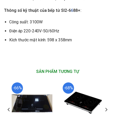
Thông số kỹ thuật
của bếp từ SI2-6
6
88+:
Công suất: 3100W
Điện áp 220-240V-50/60Hz
Kích thước mặt kính: 598 x 358mm
SẢN PHẨM TƯƠNG TỰ
-66%
-68%