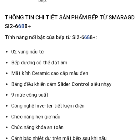
bếp.
THÔNG TIN CHI TIẾT SẢN PHẨM BẾP TỪ SMARAGD
SI2-6
68
8+
Tính năng nổi bật
của bếp từ SI2-6
68
8+:
02 vùng nấu từ
Bếp dương có thể đặt âm
Măt kính Ceramic cao cấp màu đen
Bảng điều khiển cảm
Slider Control
siêu nhạy
9 mức công suất
Công nghệ
Inverter
tiết kiệm điện
Chức năng hẹn giờ nấu
Chức năng khóa an toàn
Cảnh báo nhiệt dư trên mặt bếp sau khi nấu