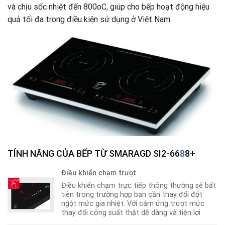
và chịu sốc nhiệt đến 800oC, giúp cho bếp hoạt động hiệu
quả tối đa trong điều kiện sử dụng ở Việt Nam.
TÍNH NĂNG CỦA BẾP TỪ SMARAGD SI2-66
8
8+
Điều khiển chạm trượt
Điều khiển chạm trực tiếp thông thường sẽ bất
tiên trong trường hợp bạn cần thay đổi đột
ngột mức gia nhiệt. Với cảm ứng trượt mức
thay đổi công suất thật dễ dàng và tiện lợi