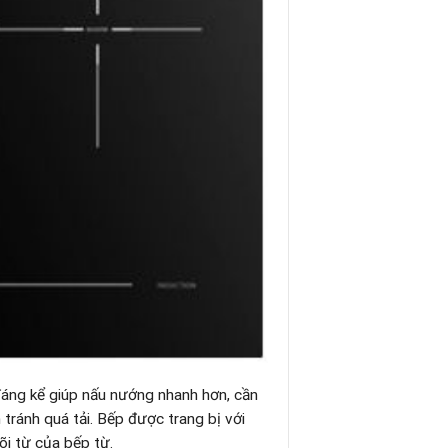
đáng kể giúp nấu nướng nhanh hơn, cần
 tránh quá tải. Bếp được trang bị với
õi từ của bếp từ.