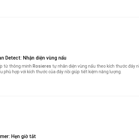
an Detect: Nhận diện vùng nấu
p từ thông minh
Rosieres
tự nhân diện vùng nấu theo kích thước đáy nồ
u phù hợp với kích thước của đáy nồi giúp tiết kiệm năng lượng.
mer: Hẹn giờ tắt