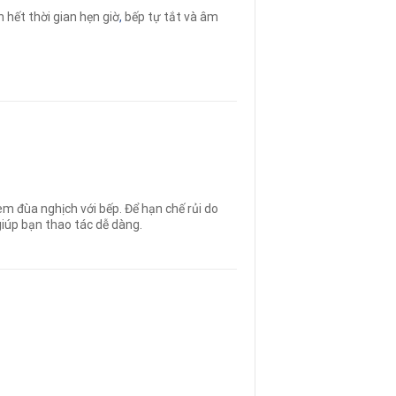
 hết thời gian hẹn giờ
,
bếp tự tắt và âm
m đùa nghịch với bếp. Để hạn chế rủi do
iúp bạn thao tác dễ dàng.