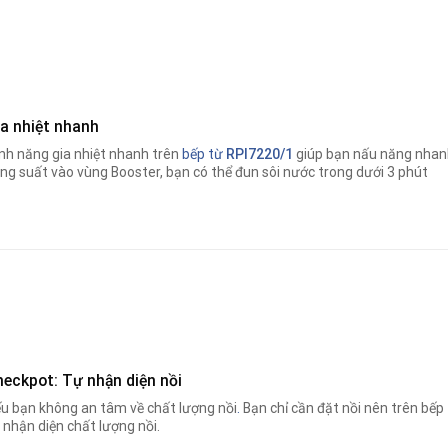
ia nhiệt nhanh
nh năng gia nhiệt nhanh trên
bếp từ
RPI7220/1
giúp bạn nấu năng nhan
ng suất vào vùng Booster, bạn có thể đun sôi nước trong dưới 3 phút
heckpot: Tự nhận diện nồi
u bạn không an tâm về chất lượng nồi
.
Bạn chỉ cần đặt nồi nên trên bếp
 nhận diện chất lượng nồi.