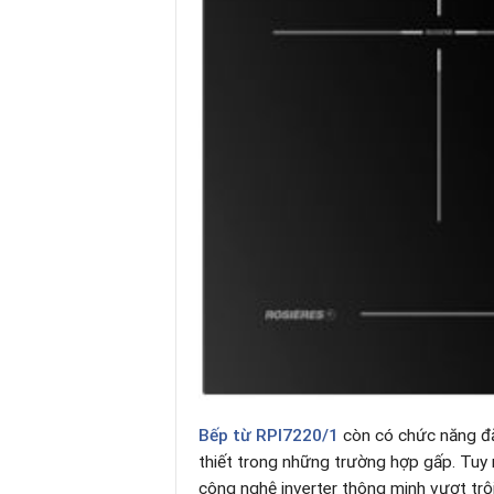
Bếp từ
RPI7220/1
còn có chức năng đặ
thiết trong những trường hợp gấp. Tuy n
công nghệ inverter thông minh vượt trộ