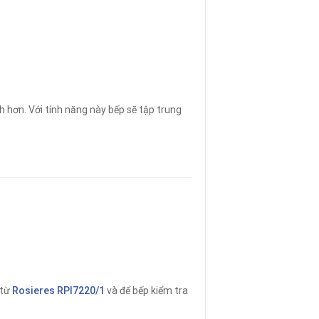
h hơn
.
Với tính năng này bếp sẽ tập trung
 từ
Rosieres RPI7220/1
và để bếp kiểm tra