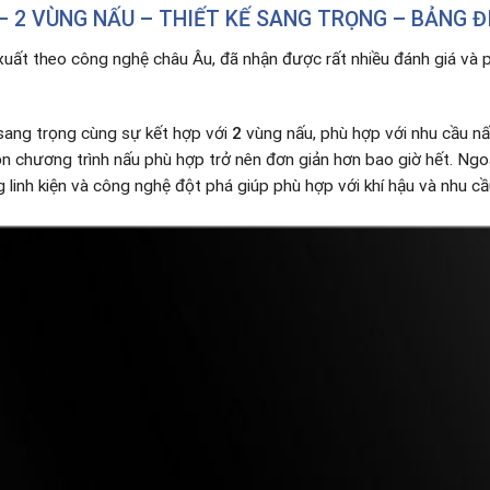
– 2 VÙNG NẤU – THIẾT KẾ SANG TRỌNG – BẢNG Đ
uất theo công nghệ châu Âu, đã nhận được rất nhiều đánh giá và p
sang trọng cùng sự kết hợp với
2
vùng nấu, phù hợp với nhu cầu n
n chương trình nấu phù hợp trở nên đơn giản hơn bao giờ hết. Ngoà
 linh kiện và công nghệ đột phá giúp phù hợp với khí hậu và nhu c