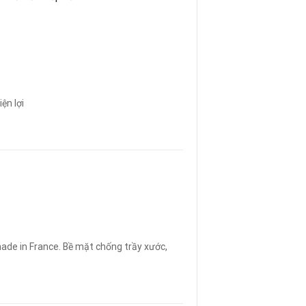
ện lợi
ade in France. Bề mặt chống trầy xước,