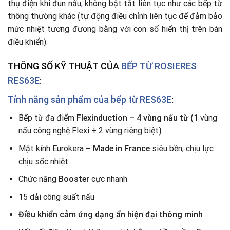
thụ điện khi đun nấu
,
không bật tắt liên tục như các bếp từ
thông thường khác (tự động điều chỉnh liên tục để đảm bảo
mức nhiệt tương đương bằng với con số hiển thị trên bàn
điều khiển).
THÔNG SỐ KỸ THUẬT CỦA
BẾP TỪ
ROSIERES
RES63E
:
Tính năng sản phẩm của bếp từ RES63E
:
Bếp từ đa điểm
Flexinduction – 4 vùng nấu từ (
1 vùng
nấu công nghệ Flexi + 2 vùng riêng biệt
)
Mặt kính Eurokera
– Made in France
siêu bền, chịu lực
chịu sốc nhiệt
Chức năng
Booster
cực nhanh
15 dải công suất nấu
Điều khiển cảm ứng dạng ẩn hiện đại thông minh