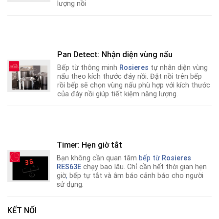
lượng nồi
Pan Detect: Nhận diện vùng nấu
Bếp từ thông minh
Rosieres
tự nhân diện vùng
nấu theo kích thước đáy nồi. Đặt nồi trên bếp
rồi bếp sẽ chọn vùng nấu phù hợp với kích thước
của đáy nồi giúp tiết kiệm năng lượng.
Timer: Hẹn giờ tắt
Bạn không cần quan tâm
bếp từ
Rosieres
RES63E
chạy bao lâu. Chỉ cần hết thời gian hẹn
giờ
,
bếp tự tắt và âm báo cảnh báo cho người
sử dụng.
KẾT NỐI