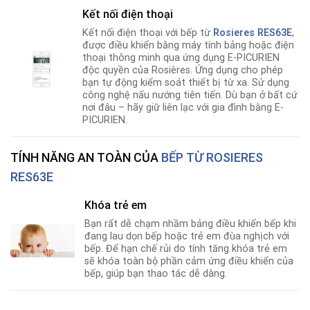
Kết nối điện thoại
Kết nối điện thoại với bếp từ
Rosieres RES63E
,
được điều khiển bằng máy tính bảng hoặc điện
thoại thông minh qua ứng dụng E-PICURIEN
độc quyền của Rosières. Ứng dụng cho phép
bạn tự động kiểm soát thiết bị từ xa. Sử dụng
công nghệ nấu nướng tiên tiến. Dù bạn ở bất cứ
nơi đâu – hãy giữ liên lạc với gia đình bằng E-
PICURIEN.
TÍNH NĂNG AN TOÀN CỦA
BẾP TỪ ROSIERES
RES63E
Khóa trẻ em
Bạn rất dễ chạm nhầm bảng điều khiển bếp khi
đang lau dọn bếp hoặc trẻ em đùa nghịch với
bếp. Để hạn chế rủi do tính tăng khóa trẻ em
sẽ khóa toàn bộ phần cảm ứng điều khiển của
bếp
,
giúp bạn thao tác dễ dàng.