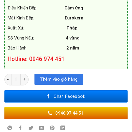
Điều Khiển Bếp:
Cảm ứng
Mặt Kính Bếp:
Eurokera
Xuất Xứ:
Pháp
Số Vùng Nấu:
4 vùng
Bảo Hành:
2 năm
Hotline: 0946 974 451
BẾP TỪ ROSIERES RES63E số lượng
Thêm vào giỏ hàng
Chat Facebook
0946.97.44.51