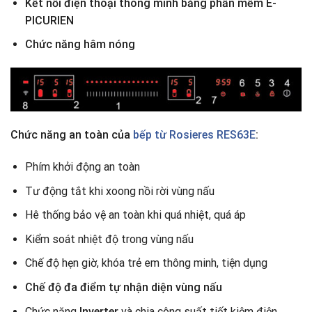
Kết nối điện thoại thông minh bằng phần mềm E-
PICURIEN
Chức năng hâm nóng
Chức năng an toàn của
bếp từ Rosieres RES63E
:
Phím khởi động an toàn
Tư động tắt khi xoong nồi rời vùng nấu
Hê thống bảo vệ an toàn khi quá nhiệt, quá áp
Kiểm soát nhiệt độ trong vùng nấu
Chế độ hẹn giờ, khóa trẻ em thông minh, tiện dụng
Chế độ đa điểm tự nhận diện vùng nấu
Chức năng
Inverter
và chia công suất tiết kiệm điện