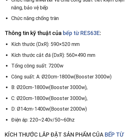
năng, bảo vệ bếp
Chức năng chống tràn
Thông tin kỹ thuật của
bếp từ RES63E
:
Kích thước (DxR): 590×520 mm
Kích thước cắt đá (DxR): 560×490 mm
Tổng công suất: 7200w
Công suất: A: Ø20cm-1800w(Booster 3000w)
B: Ø20cm-1800w(Booster 3000w),
C: Ø20cm-1800w(Booster 3000w),
D: Ø14cm-1400w(Booster 2000w)
Điện áp: 220~240v/50~60hz
KÍCH THƯỚC LẮP ĐẶT SẢN PHẨM CỦA
BẾP TỪ