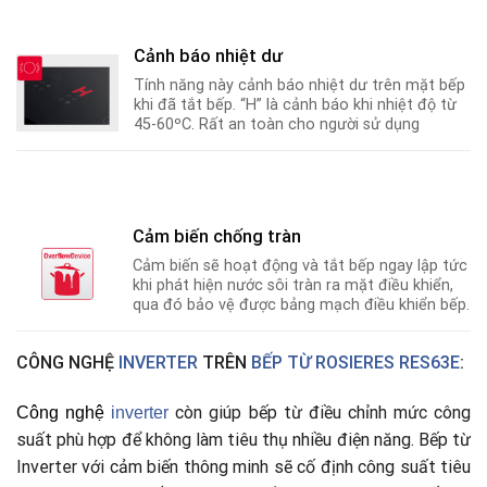
Cảnh báo nhiệt dư
Tính năng này cảnh báo nhiệt dư trên mặt bếp
khi đã tắt bếp. “H” là cảnh báo khi nhiệt độ từ
45-60ºC
.
Rất an toàn cho người sử dụng
Cảm biến chống tràn
Cảm biến sẽ hoạt động và tắt bếp ngay lập tức
khi phát hiện nước sôi tràn ra mặt điều khiển,
qua đó bảo vệ được bảng mạch điều khiển bếp.
CÔNG NGHỆ
INVERTER
TRÊN
BẾP TỪ ROSIERES RES63E
:
còn giúp bếp từ điều chỉnh mức công
Công nghệ
i
nverter
suất phù hợp để không làm tiêu thụ nhiều điện năng. Bếp từ
Inverter với cảm biến thông minh sẽ cố định công suất tiêu