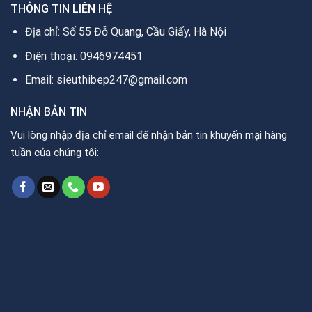
THÔNG TIN LIÊN HỆ
Địa chỉ: Số 55 Đỗ Quang, Cầu Giấy, Hà Nội
Điện thoại: 0946974451
Email: sieuthibep247@gmail.com
NHẬN BẢN TIN
Vui lòng nhập địa chỉ email để nhận bản tin khuyến mại hàng
tuần của chúng tôi: