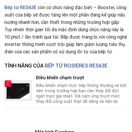
Bếp từ
RES63E
còn có chức năng đặc biệt – Booster, công
suất của bếp sẽ được tăng lên một phần đáng kể giúp nấu
nướng nhanh hơn, cần thiết trong những trường hợp gấp.
Tuy nhiên thời gian tối đa mặc định dùng chức năng này là
10 phút / lần tránh quá tải. Bếp được trang bị với công nghệ
inverter thông minh vượt trội giúp làm giảm lượng tiêu thụ
điện của các sản phẩm có sử dụng lõi từ của bếp từ.
TÍNH NĂNG CỦA
BẾP TỪ ROSIERES RES63E
Điều khiển chạm trượt
Điều khiển chạm trực tiếp thông thường sẽ bất
tiên trong trường hợp bạn cần thay đổi đột
ngột mức gia nhiệt. Với cảm ứng trượt mức
thay đổi công suất thật dễ dàng và tiện lợi