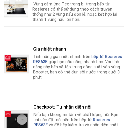
Vùng cảm ứng Flex trang bị trong bếp từ
Rosieres
có thể sử dụng theo cách truyền
thống như 2 vùng nấu đơn lẻ, hoặc kết hợp lại
thành 1 vùng nấu lớn hơn.
Gia nhiệt nhanh
Tính năng gia nhiệt nhanh trên
bếp từ
Rosieres
RES63E
giúp bạn nấu năng nhanh hơn
.
Với tính
năng này bếp sẽ tập trung công suất vào vùng
Booster, bạn có thể đun sôi nước trong dưới 3
phút
Checkpot: Tự nhận diện nồi
Nếu bạn không an tâm về chất lượng nồi
.
Bạn
chỉ cần đặt nồi nên trên bếp từ
Rosieres
RES63E
và để bếp kiểm tra và nhận diện chất