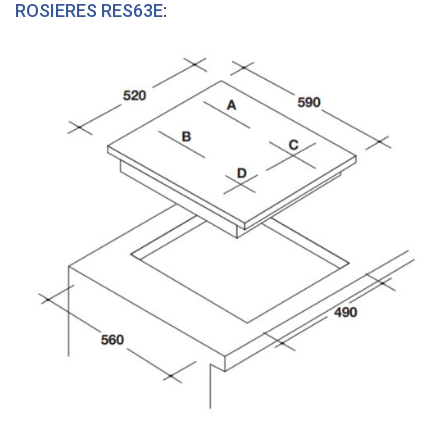
ROSIERES RES63E
: