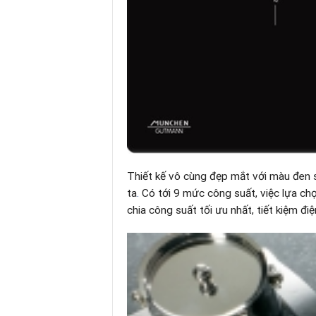
Thiết kế vô cùng đẹp mắt với màu đen 
ta
.
Có tới 9 mức công suất, việc lựa ch
chia công suất tối ưu nhất, tiết kiệm đi