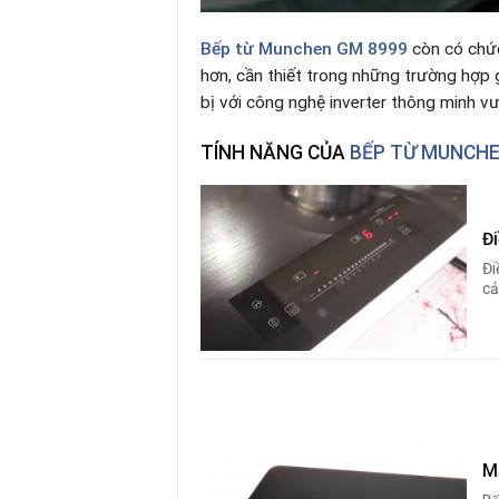
Bếp từ
Munchen GM 8999
còn có chứ
hơn, cần thiết trong những trường hợp g
bị với công nghệ inverter thông minh vư
TÍNH NĂNG CỦA
BẾP TỪ MUNCHE
Đi
Đi
cả
M