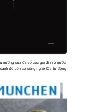
ấu nướng của đa số các gia đình ở nước
n cạnh đó còn có công nghệ IC5 tự động