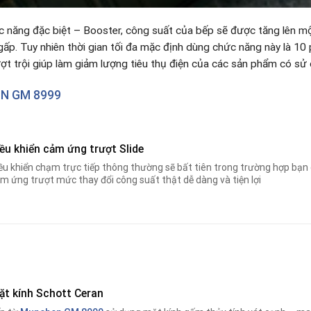
c năng đặc biệt – Booster, công suất của bếp sẽ được tăng lên m
ấp. Tuy nhiên thời gian tối đa mặc định dùng chức năng này là 10 p
ợt trội giúp làm giảm lượng tiêu thụ điện của các sản phẩm có sử 
N GM 8999
ều khiển cảm ứng trượt Slide
ều khiển chạm trực tiếp thông thường sẽ bất tiên trong trường hợp bạn 
m ứng trượt mức thay đổi công suất thật dễ dàng và tiện lợi
ặt kính Schott Ceran