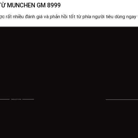
 TỪ MUNCHEN GM 8999
c rất nhiều đánh giá và phản hồi tốt từ phía người tiêu dùng ngay t