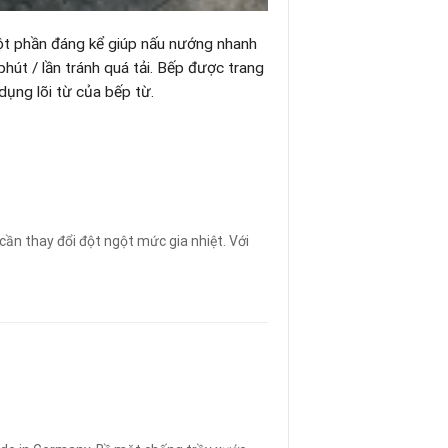
ột phần đáng kể giúp nấu nướng nhanh
hút / lần tránh quá tải. Bếp được trang
dụng lõi từ của bếp từ.
cần thay đổi đột ngột mức gia nhiệt. Với