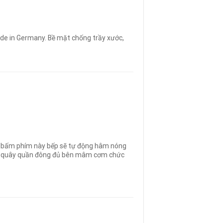
de in Germany. Bề mặt chống trầy xước,
n bấm phím này bếp sẽ tự động hâm nóng
nhà quây quần đông đủ bên mâm cơm chức