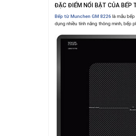
ĐẶC ĐIỂM NỔI BẬT CỦA BẾP
Bếp từ Munchen GM 8226
là mẫu bếp 
dụng nhiều tính năng thông minh, bếp p