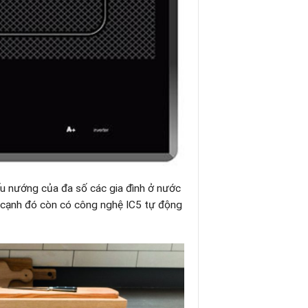
ấu nướng của đa số các gia đình ở nước
n cạnh đó còn có công nghệ IC5 tự động