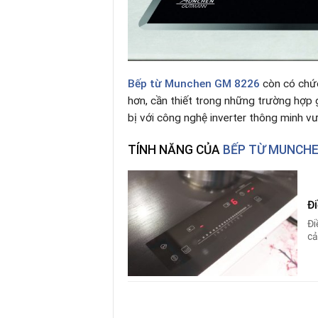
Bếp từ
Munchen GM 8226
còn có chứ
hơn, cần thiết trong những trường hợp g
bị với công nghệ inverter thông minh vư
TÍNH NĂNG CỦA
BẾP TỪ MUNCHE
Đi
Đi
cả