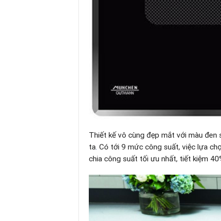
Thiết kế vô cùng đẹp mắt với màu đen 
ta
.
Có tới 9 mức công suất, việc lựa ch
chia công suất tối ưu nhất, tiết kiệm 40