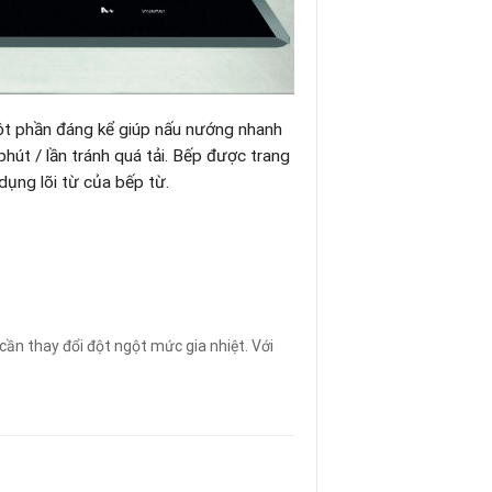
ột phần đáng kể giúp nấu nướng nhanh
hút / lần tránh quá tải. Bếp được trang
dụng lõi từ của bếp từ.
cần thay đổi đột ngột mức gia nhiệt. Với