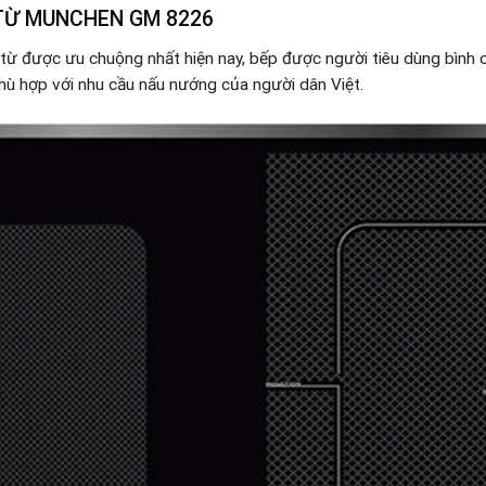
 TỪ MUNCHEN GM 8226
từ được ưu chuộng nhất hiện nay, bếp được người tiêu dùng bình 
hù hợp với nhu cầu nấu nướng của người dân Việt.