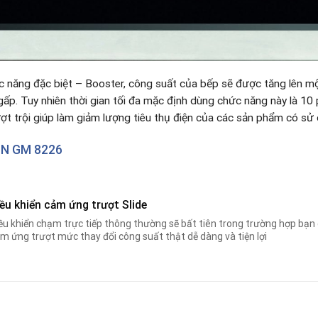
c năng đặc biệt – Booster, công suất của bếp sẽ được tăng lên m
ấp. Tuy nhiên thời gian tối đa mặc định dùng chức năng này là 10 p
ợt trội giúp làm giảm lượng tiêu thụ điện của các sản phẩm có sử 
N GM 8226
ều khiển cảm ứng trượt Slide
ều khiển chạm trực tiếp thông thường sẽ bất tiên trong trường hợp bạn 
m ứng trượt mức thay đổi công suất thật dễ dàng và tiện lợi