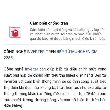
Cảm biến chống tràn
Cảm biến sẽ hoạt động và tắt bếp ngay lập tức
khi phát hiện nước sôi tràn ra mặt điều khiển,
qua đó bảo vệ được bảng mạch điều khiển bếp.
CÔNG NGHỆ
INVERTER
TRÊN
BẾP TỪ MUNCHEN GM
2285
:
còn giúp bếp từ điều chỉnh mức công
Công nghệ
i
nverter
suất phù hợp để không làm tiêu thụ nhiều điện năng. Bếp từ
Inverter với cảm biến thông minh sẽ cố định công suất tiêu
thụ điện khi đun nấu
,
không bật tắt liên tục như các bếp từ
thông thường khác (tự động điều chỉnh liên tục để đảm bảo
mức nhiệt tương đương bằng với con số hiển thị trên bàn
điều khiển).