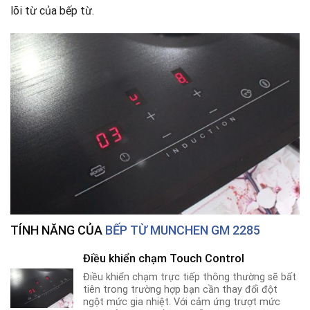
lõi từ của bếp từ.
TÍNH NĂNG CỦA
BẾP TỪ MUNCHEN GM 2285
Điều khiển chạm Touch Control
Điều khiển chạm trực tiếp thông thường sẽ bất
tiên trong trường hợp bạn cần thay đổi đột
ngột mức gia nhiệt. Với cảm ứng trượt mức