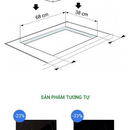
SẢN PHẨM TƯƠNG TỰ
-23%
-33%