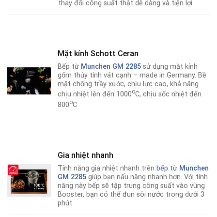
thay đổi công suất thật dễ dàng và tiện lợi
Mặt kính Schott Ceran
Bếp từ
Munchen GM 2285
sử dụng mặt kính
gốm thủy tính vát cạnh – made in Germany. Bề
mặt chống trầy xước, chịu lực cao, khả năng
o
chịu nhiệt lên đến 1000
C, chịu sốc nhiệt đến
o
800
C
Gia nhiệt nhanh
Tính năng gia nhiệt nhanh trên
bếp từ
Munchen
GM 2285
giúp bạn nấu năng nhanh hơn
.
Với tính
năng này bếp sẽ tập trung công suất vào vùng
Booster, bạn có thể đun sôi nước trong dưới 3
phút