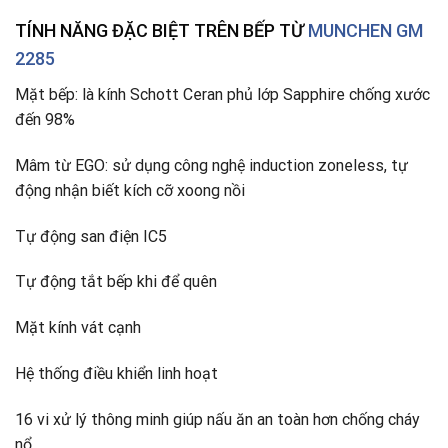
TÍNH NĂNG ĐẶC BIỆT TRÊN BẾP TỪ
MUNCHEN GM
2285
Mặt bếp: là kính Schott Ceran phủ lớp Sapphire chống xước
đến 98%
Mâm từ EGO: sử dụng công nghệ induction zoneless, tự
động nhận biết kích cỡ xoong nồi
Tự động san điện IC5
Tự động tắt bếp khi để quên
Mặt kính vát cạnh
Hệ thống điều khiển linh hoạt
16 vi xử lý thông minh giúp nấu ăn an toàn hơn chống cháy
nổ