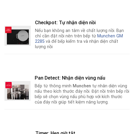
Checkpot: Tự nhận diện nồi
Nếu bạn không an tâm về chất lượng nồi
.
Bạn
chỉ cần đặt nồi nên trên bếp từ
Munchen GM
2285
và để bếp kiểm tra và nhận diện chất
lượng nồi
Pan Detect: Nhận diện vùng nấu
Bếp từ thông minh
Munchen
tự nhân diện vùng
nấu theo kích thước đáy nồi. Đặt nồi trên bếp rồi
bếp sẽ chọn vùng nấu phù hợp với kích thước
của đáy nồi giúp tiết kiệm năng lượng.
Timer: Hẹn giờ tắt