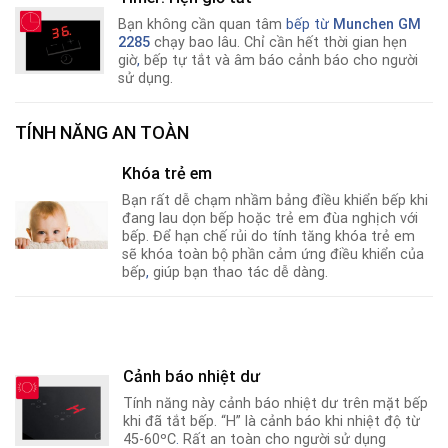
Bạn không cần quan tâm
bếp từ
Munchen GM
2285
chạy bao lâu. Chỉ cần hết thời gian hẹn
giờ
,
bếp tự tắt và âm báo cảnh báo cho người
sử dụng.
TÍNH NĂNG AN TOÀN
Khóa trẻ em
Bạn rất dễ chạm nhầm bảng điều khiển bếp khi
đang lau dọn bếp hoặc trẻ em đùa nghịch với
bếp. Để hạn chế rủi do tính tăng khóa trẻ em
sẽ khóa toàn bộ phần cảm ứng điều khiển của
bếp
,
giúp bạn thao tác dễ dàng.
Cảnh báo nhiệt dư
Tính năng này cảnh báo nhiệt dư trên mặt bếp
khi đã tắt bếp. “H” là cảnh báo khi nhiệt độ từ
45-60ºC
.
Rất an toàn cho người sử dụng