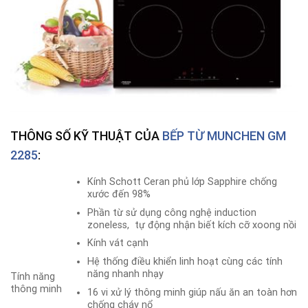
THÔNG SỐ KỸ THUẬT CỦA
BẾP TỪ
MUNCHEN GM
2285
:
Kính Schott Ceran phủ lớp Sapphire chống
xước đến 98%
Phần từ sử dụng công nghệ induction
zoneless, tự động nhận biết kích cỡ xoong nồi
Kính vát cạnh
Hệ thống điều khiển linh hoạt cùng các tính
năng nhanh nhạy
Tính năng
thông minh
16 vi xử lý thông minh giúp nấu ăn an toàn hơn
chống cháy nổ