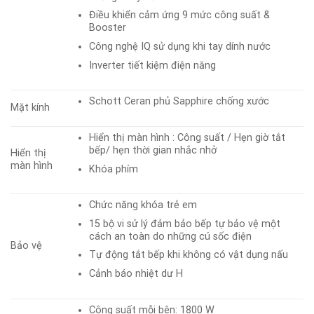
Điều khiển cảm ứng 9 mức công suất &
Booster
Công nghệ IQ sử dụng khi tay dính nước
Inverter tiết kiệm điện năng
Schott Ceran phủ Sapphire chống xước
Mặt kính
Hiển thị màn hình : Công suất / Hẹn giờ tắt
bếp/ hẹn thời gian nhắc nhở
Hiển thị
màn hình
Khóa phím
Chức năng khóa trẻ em
15 bộ vi sử lý đảm bảo bếp tự bảo vệ một
cách an toàn do những cú sốc điện
Bảo vệ
Tự động tắt bếp khi không có vật dụng nấu
Cảnh báo nhiệt dư H
Công suất mỗi bên: 1800 W