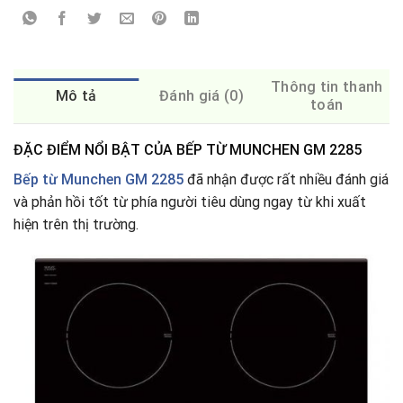
Thông tin thanh
Mô tả
Đánh giá (0)
toán
ĐẶC ĐIỂM NỔI BẬT CỦA BẾP TỪ MUNCHEN GM 2285
Bếp từ Munchen GM 2285
đã nhận được rất nhiều đánh giá
và phản hồi tốt từ phía người tiêu dùng ngay từ khi xuất
hiện trên thị trường.