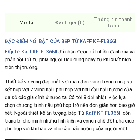
Thông tin thanh
Mô tả
Đánh giá (0)
toán
ĐẶC ĐIỂM NỔI BẬT CỦA BẾP TỪ KAFF KF-FL366II
Bếp từ Kaff KF-FL366II
đã nhận được rất nhiều đánh giá và
phản hồi tốt từ phía người tiêu dùng ngay từ khi xuất hiện
trên thị trường.
Thiết kế vô cùng đẹp mắt với màu đen sang trọng cùng sự
kết hợp với
2
vùng nấu, phù hợp với nhu cầu nấu nướng của
đa số các gia đình ở nước ta
.
Có tới
9
dải nhiệt, việc lựa
chọn chương trình nấu phù hợp trở nên đơn giản hơn bao giờ
hết. Ngoài thiết kế ấn tượng, bếp Từ
Kaff KF-FL366II
còn
trang bị cho mình những linh kiện và công nghệ đột phá giúp
phù hợp với khí hậu và nhu cầu nấu nướng của người Việt.