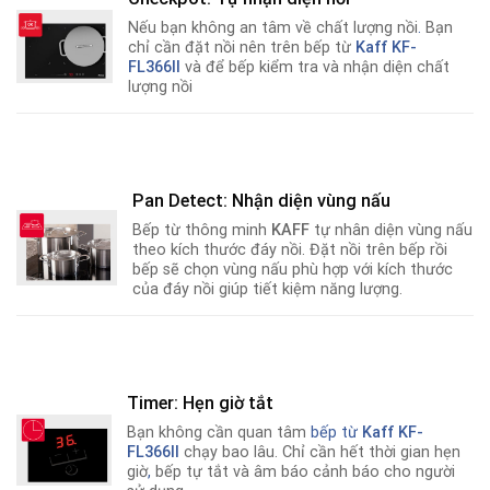
Nếu bạn không an tâm về chất lượng nồi
.
Bạn
chỉ cần đặt nồi nên trên bếp từ
Kaff KF-
FL366II
và để bếp kiểm tra và nhận diện chất
lượng nồi
Pan Detect: Nhận diện vùng nấu
Bếp từ thông minh
KAFF
tự nhân diện vùng nấu
theo kích thước đáy nồi. Đặt nồi trên bếp rồi
bếp sẽ chọn vùng nấu phù hợp với kích thước
của đáy nồi giúp tiết kiệm năng lượng.
Timer: Hẹn giờ tắt
Bạn không cần quan tâm
bếp từ
Kaff KF-
FL366II
chạy bao lâu. Chỉ cần hết thời gian hẹn
giờ
,
bếp tự tắt và âm báo cảnh báo cho người