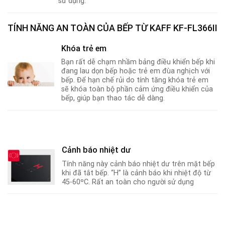
sử dụng.
TÍNH NĂNG AN TOÀN CỦA BẾP TỪ KAFF KF-FL366II
Khóa trẻ em
Bạn rất dễ chạm nhầm bảng điều khiển bếp khi
đang lau dọn bếp hoặc trẻ em đùa nghịch với
bếp. Để hạn chế rủi do tính tăng khóa trẻ em
sẽ khóa toàn bộ phần cảm ứng điều khiển của
bếp
,
giúp bạn thao tác dễ dàng.
Cảnh báo nhiệt dư
Tính năng này cảnh báo nhiệt dư trên mặt bếp
khi đã tắt bếp. “H” là cảnh báo khi nhiệt độ từ
45-60ºC
.
Rất an toàn cho người sử dụng