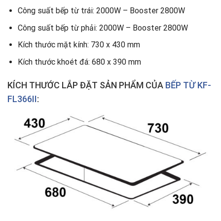
Công suất bếp từ trái: 2000W – Booster 2800W
Công suất bếp từ phải: 2000W – Booster 2800W
Kích thước mặt kính: 730 x 430 mm
Kích thước khoét đá: 680 x 390 mm
KÍCH THƯỚC LẮP ĐẶT SẢN PHẨM CỦA
BẾP TỪ KF-
FL366II
: