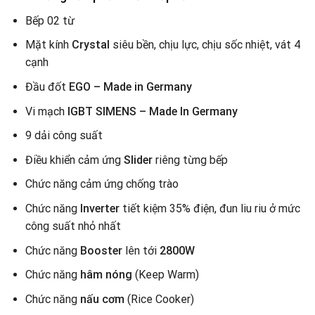
Bếp 02 từ
Mặt kính
Crystal
siêu bền, chịu lực, chịu sốc nhiệt, vát 4
cạnh
Đầu đốt
EGO – Made in Germany
Vi mạch
IGBT SIMENS – Made In Germany
9 dải công suất
Điều khiển cảm ứng
Slider
riêng từng bếp
Chức năng cảm ứng chống trào
Chức năng
Inverter
tiết kiệm 35% điện, đun liu riu ở mức
công suất nhỏ nhất
Chức năng
Booster
lên tới
2800W
Chức năng
hâm nóng
(Keep Warm)
Chức năng
nấu cơm
(Rice Cooker)