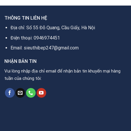
THÔNG TIN LIÊN HỆ
Địa chỉ: Số 55 Đỗ Quang, Cầu Giấy, Hà Nội
Điện thoại: 0946974451
Email: sieuthibep247@gmail.com
NHẬN BẢN TIN
Vui lòng nhập địa chỉ email để nhận bản tin khuyến mại hàng
tuần của chúng tôi: