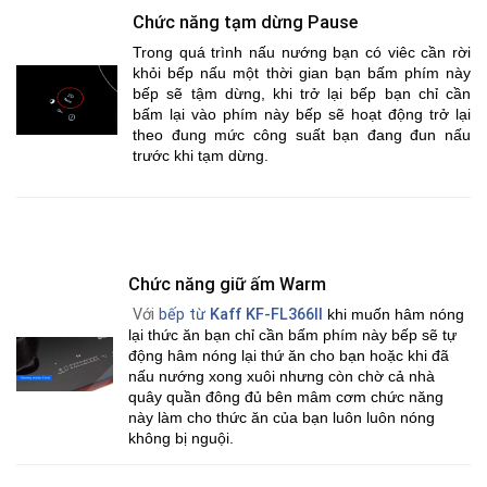
Chức năng tạm dừng Pause
Trong quá trình nấu nướng bạn có viêc cần rời
khỏi bếp nấu một thời gian bạn bấm phím này
bếp sẽ tậm dừng, khi trở lại bếp bạn chỉ cần
bấm lại vào phím này bếp sẽ hoạt động trở lại
theo đung mức công suất bạn đang đun nấu
trước khi tạm dừng.
Chức năng giữ ấm Warm
Với
bếp từ
Kaff KF-FL366II
khi muốn hâm nóng
lại thức ăn bạn chỉ cần bấm phím này bếp sẽ tự
động hâm nóng lại thứ ăn cho bạn hoặc khi đã
nấu nướng xong xuôi nhưng còn chờ cả nhà
quây quần đông đủ bên mâm cơm chức năng
này làm cho thức ăn của bạn luôn luôn nóng
không bị nguội.