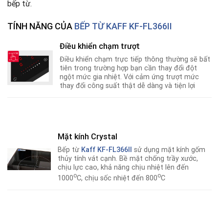
bếp từ.
TÍNH NĂNG CỦA
BẾP TỪ KAFF KF-FL366II
Điều khiển chạm trượt
Điều khiển chạm trực tiếp thông thường sẽ bất
tiên trong trường hợp bạn cần thay đổi đột
ngột mức gia nhiệt. Với cảm ứng trượt mức
thay đổi công suất thật dễ dàng và tiện lợi
Mặt kính Crystal
Bếp từ
Kaff KF-FL366II
sử dụng mặt kính gốm
thủy tính vát cạnh. Bề mặt chống trầy xước,
chịu lực cao, khả năng chịu nhiệt lên đến
o
o
1000
C, chịu sốc nhiệt đến 800
C