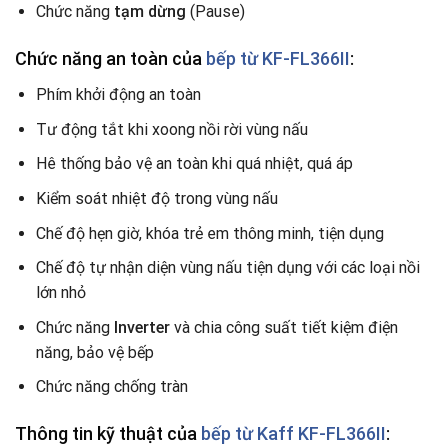
Chức năng
tạm dừng
(Pause)
Chức năng an toàn của
bếp từ KF-FL366II
:
Phím khởi động an toàn
Tư động tắt khi xoong nồi rời vùng nấu
Hê thống bảo vệ an toàn khi quá nhiệt, quá áp
Kiểm soát nhiệt độ trong vùng nấu
Chế độ hẹn giờ, khóa trẻ em thông minh, tiện dụng
Chế độ tự nhận diện vùng nấu tiện dụng với các loại nồi
lớn nhỏ
Chức năng
Inverter
và chia công suất tiết kiệm điện
năng, bảo vệ bếp
Chức năng chống tràn
Thông tin kỹ thuật của
bếp từ Kaff KF-FL366II
: