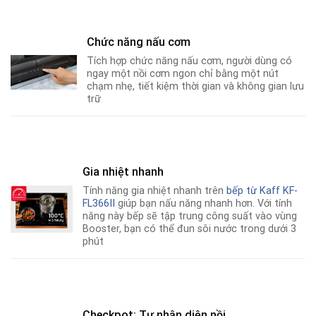
Chức năng nấu cơm
Tích hợp chức năng nấu cơm, người dùng có
ngay một nồi cơm ngon chỉ bằng một nút
chạm nhẹ, tiết kiệm thời gian và không gian lưu
trữ
Gia nhiệt nhanh
Tính năng gia nhiệt nhanh trên
bếp từ
Kaff KF-
FL366II
giúp bạn nấu năng nhanh hơn
.
Với tính
năng này bếp sẽ tập trung công suất vào vùng
Booster, bạn có thể đun sôi nước trong dưới 3
phút
Checkpot: Tự nhận diện nồi