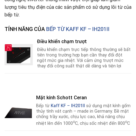
lượng tiêu thụ điện của các sản phẩm có sử dụng lõi từ của
bếp từ.
TÍNH NĂNG CỦA
BẾP TỪ KAFF KF – IH201II
Điều khiển chạm trượt
Điều khiển chạm trực tiếp thông thường sẽ bất
tiên trong trường hợp bạn cần thay đổi đột
ngột mức gia nhiệt. Với cảm ứng trượt mức
thay đổi công suất thật dễ dàng và tiện lợi
Mặt kính Schott Ceran
Bếp từ
Kaff KF – IH201II
sử dụng mặt kính gốm
thủy tính vát cạnh – made in Germany. Bề mặt
chống trầy xước, chịu lực cao, khả năng chịu
o
o
nhiệt lên đến 1000
C, chịu sốc nhiệt đến 800
C