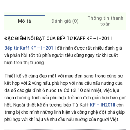
Thông tin thanh
Mô tả
Đánh giá (0)
toán
ĐẶC ĐIỂM NỔI BẬT CỦA BẾP TỪ KAFF KF – IH201II
Bếp từ Kaff KF – IH201II
đã nhận được rất nhiều đánh giá
và phản hồi tốt từ phía người tiêu dùng ngay từ khi xuất
hiện trên thị trường.
Thiết kế vô cùng đẹp mắt với màu đen sang trọng cùng sự
kết hợp với
2
vùng nấu, phù hợp với nhu cầu nấu nướng của
đa số các gia đình ở nước ta
.
Có tới
10
dải nhiệt, việc lựa
chọn chương trình nấu phù hợp trở nên đơn giản hơn bao giờ
hết. Ngoài thiết kế ấn tượng, bếp Từ Kaff
KF – IH201II
còn
trang bị cho mình những linh kiện và công nghệ đột phá giúp
phù hợp với khí hậu và nhu cầu nấu nướng của người Việt.