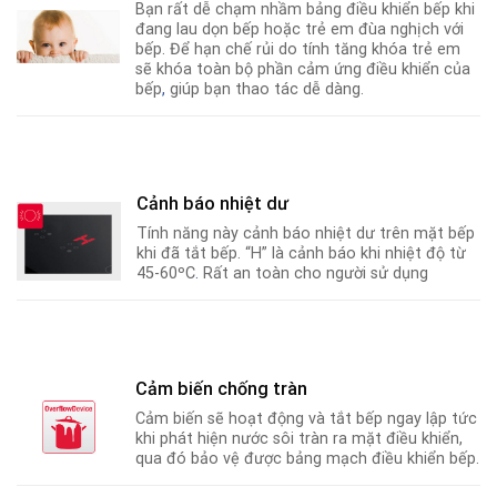
Bạn rất dễ chạm nhầm bảng điều khiển bếp khi
đang lau dọn bếp hoặc trẻ em đùa nghịch với
bếp. Để hạn chế rủi do tính tăng khóa trẻ em
sẽ khóa toàn bộ phần cảm ứng điều khiển của
bếp
,
giúp bạn thao tác dễ dàng.
Cảnh báo nhiệt dư
Tính năng này cảnh báo nhiệt dư trên mặt bếp
khi đã tắt bếp. “H” là cảnh báo khi nhiệt độ từ
45-60ºC
.
Rất an toàn cho người sử dụng
Cảm biến chống tràn
Cảm biến sẽ hoạt động và tắt bếp ngay lập tức
khi phát hiện nước sôi tràn ra mặt điều khiển,
qua đó bảo vệ được bảng mạch điều khiển bếp.