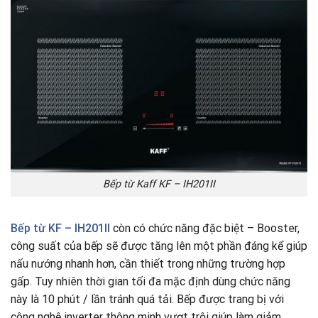
Bếp từ Kaff KF – IH201II
Bếp từ
KF – IH201II
còn có chức năng đặc biệt – Booster,
công suất của bếp sẽ được tăng lên một phần đáng kể giúp
nấu nướng nhanh hơn, cần thiết trong những trường hợp
gấp. Tuy nhiên thời gian tối đa mặc định dùng chức năng
này là 10 phút / lần tránh quá tải. Bếp được trang bị với
công nghệ inverter thông minh vượt trội giúp làm giảm