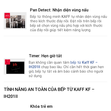
Pan Detect: Nhận diện vùng nấu
Bếp từ thông minh
KAFF
tự nhân diện vùng nấu
theo kích thước đáy nồi. Đặt nồi trên bếp rồi
bếp sẽ chọn vùng nấu phù hợp với kích thước
của đáy nồi giúp tiết kiệm năng lượng.
Timer: Hẹn giờ tắt
Bạn không cần quan tâm
bếp từ
Kaff KF –
IH201II
chạy bao lâu. Chỉ cần hết thời gian hẹn
giờ
,
bếp tự tắt và âm báo cảnh báo cho người
sử dụng.
TÍNH NĂNG AN TOÀN CỦA BẾP TỪ KAFF KF –
IH201II
Khóa trẻ em