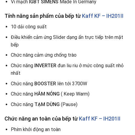
Vi mạch
IGBT SIMENS
Made In Germany
Tính năng sản phẩm của bếp từ
Kaff KF – IH201II
10 dải công suất
Điều khiển cảm ứng Slider dạng ẩn trực tiếp trên mặt
bếp
Chức năng cảm ứng chống trào
Chức năng
INVERTER
đun liu riu ở mức công suất nhỏ
nhất
Chức năng
BOOSTER
lên tới 3700W
Chức năng
HÂM NÓNG
( Keep Warm)
Chức năng
TẠM DỪNG
(Pause)
Chức năng an toàn của bếp từ
Kaff KF – IH201II
Phím khởi động an toàn