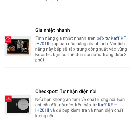
Gia nhiệt nhanh
Tính năng gia nhiệt nhanh trên
bếp từ
Kaff KF –
IH201II
giúp bạn nấu năng nhanh hơn
.
Với tính
năng này bếp sẽ tập trung công suất vào vùng
Booster, bạn có thể đun sôi nước trong dưới 3
phút
Checkpot: Tự nhận diện nồi
Nếu bạn không an tâm về chất lượng nồi
.
Bạn
chỉ cần đặt nồi nên trên bếp từ
Kaff KF –
IH201II
và để bếp kiểm tra và nhận diện chất
lượng nồi