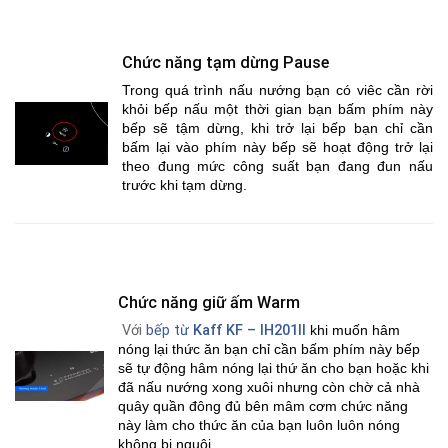
Chức năng tạm dừng Pause
Trong quá trình nấu nướng bạn có viêc cần rời
khỏi bếp nấu một thời gian bạn bấm phím này
bếp sẽ tậm dừng, khi trở lại bếp bạn chỉ cần
bấm lại vào phím này bếp sẽ hoạt động trở lại
theo đung mức công suất bạn đang đun nấu
trước khi tạm dừng.
Chức năng giữ ấm Warm
Với
bếp từ
Kaff KF – IH201II
khi muốn hâm
nóng lại thức ăn bạn chỉ cần bấm phím này bếp
sẽ tự động hâm nóng lại thứ ăn cho bạn hoặc khi
đã nấu nướng xong xuôi nhưng còn chờ cả nhà
quây quần đông đủ bên mâm cơm chức năng
này làm cho thức ăn của bạn luôn luôn nóng
không bị nguội.