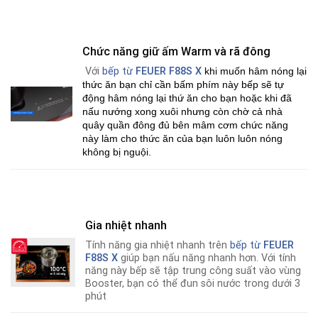
Chức năng giữ ấm Warm và rã đông
Với
bếp từ
FEUER
F88S X
khi muốn hâm nóng lại
thức ăn bạn chỉ cần bấm phím này bếp sẽ tự
động hâm nóng lại thứ ăn cho bạn hoặc khi đã
nấu nướng xong xuôi nhưng còn chờ cả nhà
quây quần đông đủ bên mâm cơm chức năng
này làm cho thức ăn của bạn luôn luôn nóng
không bị nguội.
Gia nhiệt nhanh
Tính năng gia nhiệt nhanh trên
bếp từ
FEUER
F88S X
giúp bạn nấu năng nhanh hơn
.
Với tính
năng này bếp sẽ tập trung công suất vào vùng
Booster, bạn có thể đun sôi nước trong dưới 3
phút