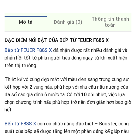
Thông tin thanh
Mô tả
Đánh giá (0)
toán
ĐẶC ĐIỂM NỔI BẬT CỦA BẾP TỪ FEUER F88S X
Bếp từ FEUER F88S X
đã nhận được rất nhiều đánh giá và
phản hồi tốt từ phía người tiêu dùng ngay từ khi xuất hiện
trên thị trường.
Thiết kế vô cùng đẹp mắt với màu đen sang trọng cùng sự
kết hợp với
2
vùng nấu, phù hợp với nhu cầu nấu nướng của
đa số các gia đình ở nước ta
.
Có tới
10
dải nhiệt, việc lựa
chọn chương trình nấu phù hợp trở nên đơn giản hơn bao giờ
hết.
Bếp từ
F88S X
còn có chức năng đặc biệt – Booster, công
suất của bếp sẽ được tăng lên một phần đáng kể giúp nấu