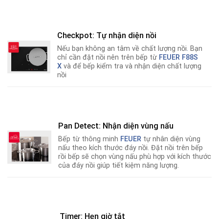
Checkpot: Tự nhận diện nồi
Nếu bạn không an tâm về chất lượng nồi
.
Bạn
chỉ cần đặt nồi nên trên bếp từ
FEUER F88S
X
và để bếp kiểm tra và nhận diện chất lượng
nồi
Pan Detect: Nhận diện vùng nấu
Bếp từ thông minh
FEUER
tự nhân diện vùng
nấu theo kích thước đáy nồi. Đặt nồi trên bếp
rồi bếp sẽ chọn vùng nấu phù hợp với kích thước
của đáy nồi giúp tiết kiệm năng lượng.
Timer: Hẹn giờ tắt