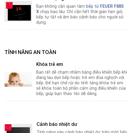
Bạn không cần quan tâm
bếp từ
FEUER F88S
X
chạy bao lâu. Chỉ cần hết thời gian hẹn giờ
,
bếp tự tắt và âm báo cảnh báo cho người sử
dụng.
TÍNH NĂNG AN TOÀN
Khóa trẻ em
Bạn rất dễ chạm nhầm bảng điều khiển bếp khi
đang lau dọn bếp hoặc trẻ em đùa nghịch với
bếp. Để hạn chế rủi do tính tăng khóa trẻ em
sẽ khóa toàn bộ phần cảm ứng điều khiển của
bếp
,
giúp bạn thao tác dễ dàng.
Cảnh báo nhiệt dư
Tính năng này cảnh báo nhiệt dư trên mặt bếp