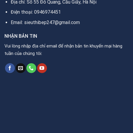
Địa chỉ: Số 55 Đỗ Quang, Cầu Giấy, Hà Nội
Điện thoại: 0946974451
Email: sieuthibep247@gmail.com
NHẬN BẢN TIN
Vui lòng nhập địa chỉ email để nhận bản tin khuyến mại hàng
tuần của chúng tôi: