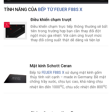
TÍNH NĂNG CỦA
BẾP TỪ FEUER F88S X
Điều khiển chạm trượt
Điều khiển chạm trực tiếp thông thường sẽ bất
tiên trong trường hợp bạn cần thay đổi đột
ngột mức gia nhiệt. Với cảm ứng trượt mức
thay đổi công suất thật dễ dàng và tiện lợi
Mặt kính Schott Ceran
Bếp từ
FEUER F88S X
sử dụng mặt kính gốm
thủy tính vát cạnh – made in Germany. Bề mặt
chống trầy xước, chịu lực cao, khả năng chịu
o
o
nhiệt lên đến 1000
C, chịu sốc nhiệt đến 800
C