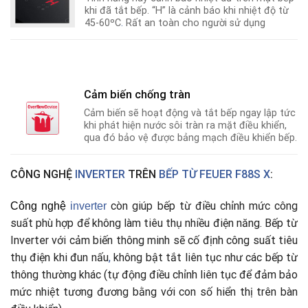
khi đã tắt bếp. “H” là cảnh báo khi nhiệt độ từ
45-60ºC
.
Rất an toàn cho người sử dụng
Cảm biến chống tràn
Cảm biến sẽ hoạt động và tắt bếp ngay lập tức
khi phát hiện nước sôi tràn ra mặt điều khiển,
qua đó bảo vệ được bảng mạch điều khiển bếp.
CÔNG NGHỆ
INVERTER
TRÊN
BẾP TỪ FEUER F88S X
:
còn giúp bếp từ điều chỉnh mức công
Công nghệ
i
nverter
suất phù hợp để không làm tiêu thụ nhiều điện năng. Bếp từ
Inverter với cảm biến thông minh sẽ cố định công suất tiêu
thụ điện khi đun nấu
,
không bật tắt liên tục như các bếp từ
thông thường khác (tự động điều chỉnh liên tục để đảm bảo
mức nhiệt tương đương bằng với con số hiển thị trên bàn