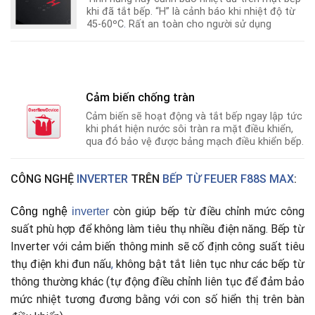
khi đã tắt bếp. “H” là cảnh báo khi nhiệt độ từ
45-60ºC
.
Rất an toàn cho người sử dụng
Cảm biến chống tràn
Cảm biến sẽ hoạt động và tắt bếp ngay lập tức
khi phát hiện nước sôi tràn ra mặt điều khiển,
qua đó bảo vệ được bảng mạch điều khiển bếp.
CÔNG NGHỆ
INVERTER
TRÊN
BẾP TỪ FEUER F88S MAX
:
còn giúp bếp từ điều chỉnh mức công
Công nghệ
i
nverter
suất phù hợp để không làm tiêu thụ nhiều điện năng. Bếp từ
Inverter với cảm biến thông minh sẽ cố định công suất tiêu
thụ điện khi đun nấu
,
không bật tắt liên tục như các bếp từ
thông thường khác (tự động điều chỉnh liên tục để đảm bảo
mức nhiệt tương đương bằng với con số hiển thị trên bàn