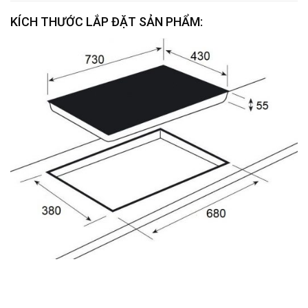
KÍCH THƯỚC LẮP ĐẶT SẢN PHẨM: