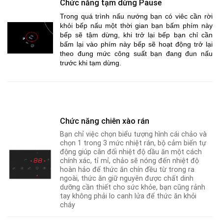
Chức năng tạm dừng Pause
Trong quá trình nấu nướng bạn có viêc cần rời
khỏi bếp nấu một thời gian bạn bấm phím này
bếp sẽ tậm dừng, khi trở lại bếp bạn chỉ cần
bấm lại vào phím này bếp sẽ hoạt động trở lại
theo đung mức công suất bạn đang đun nấu
trước khi tạm dừng.
Chức năng chiên xào rán
Bạn chỉ việc chọn biểu tượng hình cái chảo và
chọn 1 trong 3 mức nhiệt rán, bộ cảm biến tự
động giúp cân đối nhiệt độ dầu ăn một cách
chính xác, tỉ mỉ
,
chảo sẽ nóng đến nhiệt độ
hoàn hảo để thức ăn chín đều từ trong ra
ngoài, thức ăn giữ nguyên được chất dinh
dưỡng cần thiết cho sức khỏe
,
bạn cũng rảnh
tay không phải lo canh lửa để thức ăn khỏi
cháy