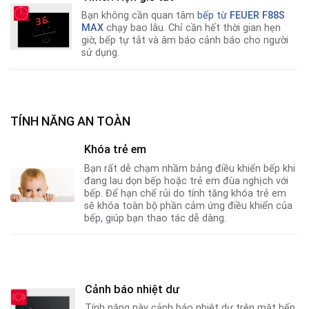
Bạn không cần quan tâm
bếp từ
FEUER F88S
MAX
chạy bao lâu. Chỉ cần hết thời gian hẹn
giờ
,
bếp tự tắt và âm báo cảnh báo cho người
sử dụng.
TÍNH NĂNG AN TOÀN
Khóa trẻ em
Bạn rất dễ chạm nhầm bảng điều khiển bếp khi
đang lau dọn bếp hoặc trẻ em đùa nghịch với
bếp. Để hạn chế rủi do tính tăng khóa trẻ em
sẽ khóa toàn bộ phần cảm ứng điều khiển của
bếp
,
giúp bạn thao tác dễ dàng.
Cảnh báo nhiệt dư
Tính năng này cảnh báo nhiệt dư trên mặt bếp