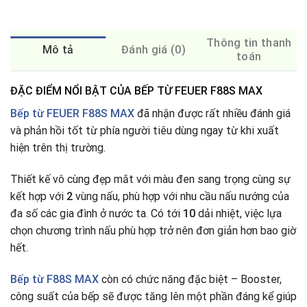
Thông tin thanh
Mô tả
Đánh giá (0)
toán
ĐẶC ĐIỂM NỔI BẬT CỦA BẾP TỪ FEUER F88S MAX
Bếp từ FEUER F88S MAX
đã nhận được rất nhiều đánh giá
và phản hồi tốt từ phía người tiêu dùng ngay từ khi xuất
hiện trên thị trường.
Thiết kế vô cùng đẹp mắt với màu đen sang trọng cùng sự
kết hợp với
2
vùng nấu, phù hợp với nhu cầu nấu nướng của
đa số các gia đình ở nước ta
.
Có tới
10
dải nhiệt, việc lựa
chọn chương trình nấu phù hợp trở nên đơn giản hơn bao giờ
hết.
Bếp từ
F88S MAX
còn có chức năng đặc biệt – Booster,
công suất của bếp sẽ được tăng lên một phần đáng kể giúp