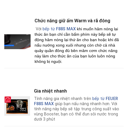
Chức năng giữ ấm Warm và rã đông
Với
bếp từ
F88S MAX
khi muốn hâm nóng lại
thức ăn bạn chỉ cần bấm phím này bếp sẽ tự
động hâm nóng lại thứ ăn cho bạn hoặc khi đã
nấu nướng xong xuôi nhưng còn chờ cả nhà
quây quần đông đủ bên mâm cơm chức năng
này làm cho thức ăn của bạn luôn luôn nóng
không bị nguội.
Gia nhiệt nhanh
Tính năng gia nhiệt nhanh trên
bếp từ
FEUER
F88S MAX
giúp bạn nấu năng nhanh hơn
.
Với
tính năng này bếp sẽ tập trung công suất vào
vùng Booster, bạn có thể đun sôi nước trong
dưới 3 phút