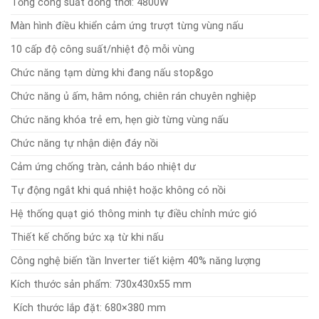
Tổng công suất đồng thời: 4800W
Màn hình điều khiển cảm ứng trượt từng vùng nấu
10 cấp độ công suất/nhiệt độ mỗi vùng
Chức năng tạm dừng khi đang nấu stop&go
Chức năng ủ ấm, hâm nóng, chiên rán chuyên nghiệp
Chức năng khóa trẻ em, hẹn giờ từng vùng nấu
Chức năng tự nhận diện đáy nồi
Cảm ứng chống tràn, cảnh báo nhiệt dư
Tự động ngắt khi quá nhiệt hoặc không có nồi
Hệ thống quạt gió thông minh tự điều chỉnh mức gió
Thiết kế chống bức xạ từ khi nấu
Công nghệ biến tần Inverter tiết kiệm 40% năng lượng
Kích thước sản phẩm: 730x430x55 mm
Kích thước lắp đặt: 680×380 mm