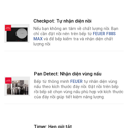
Checkpot: Tự nhận diện nồi
Nếu bạn không an tâm về chất lượng nồi
.
Bạn
chỉ cần đặt nồi nên trên bếp từ
FEUER F88S
MAX
và để bếp kiểm tra và nhận diện chất
lượng nồi
Pan Detect: Nhận diện vùng nấu
Bếp từ thông minh
FEUER
tự nhân diện vùng
nấu theo kích thước đáy nồi. Đặt nồi trên bếp
rồi bếp sẽ chọn vùng nấu phù hợp với kích thước
của đáy nồi giúp tiết kiệm năng lượng.
Timer: Hẹn giờ tắt