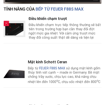
TÍNH NĂNG CỦA
BẾP TỪ FEUER F88S MAX
Điều khiển chạm trượt
Điều khiển chạm trực tiếp thông thường sẽ bất
tiên trong trường hợp bạn cần thay đổi đột
ngột mức gia nhiệt. Với cảm ứng trượt mức
thay đổi công suất thật dễ dàng và tiện lợi
Mặt kính Schott Ceran
Bếp từ
FEUER F88S MAX
sử dụng mặt kính gốm
thủy tính vát cạnh – made in Germany. Bề mặt
chống trầy xước, chịu lực cao, khả năng chịu
o
o
nhiệt lên đến 1000
C, chịu sốc nhiệt đến 800
C