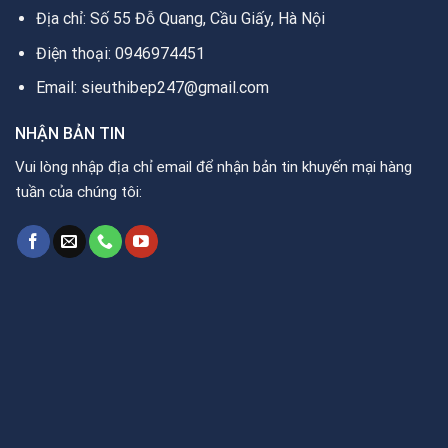
Địa chỉ: Số 55 Đỗ Quang, Cầu Giấy, Hà Nội
Điện thoại: 0946974451
Email: sieuthibep247@gmail.com
NHẬN BẢN TIN
Vui lòng nhập địa chỉ email để nhận bản tin khuyến mại hàng
tuần của chúng tôi: