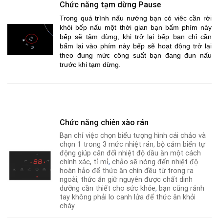
Chức năng tạm dừng Pause
Trong quá trình nấu nướng bạn có viêc cần rời
khỏi bếp nấu một thời gian bạn bấm phím này
bếp sẽ tậm dừng, khi trở lại bếp bạn chỉ cần
bấm lại vào phím này bếp sẽ hoạt động trở lại
theo đung mức công suất bạn đang đun nấu
trước khi tạm dừng.
Chức năng chiên xào rán
Bạn chỉ việc chọn biểu tượng hình cái chảo và
chọn 1 trong 3 mức nhiệt rán, bộ cảm biến tự
động giúp cân đối nhiệt độ dầu ăn một cách
chính xác, tỉ mỉ
,
chảo sẽ nóng đến nhiệt độ
hoàn hảo để thức ăn chín đều từ trong ra
ngoài, thức ăn giữ nguyên được chất dinh
dưỡng cần thiết cho sức khỏe
,
bạn cũng rảnh
tay không phải lo canh lửa để thức ăn khỏi
cháy