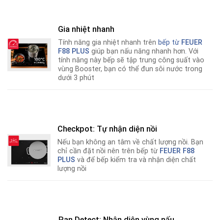
Gia nhiệt nhanh
Tính năng gia nhiệt nhanh trên
bếp từ
FEUER
F88 PLUS
giúp bạn nấu năng nhanh hơn
.
Với
tính năng này bếp sẽ tập trung công suất vào
vùng Booster, bạn có thể đun sôi nước trong
dưới 3 phút
Checkpot: Tự nhận diện nồi
Nếu bạn không an tâm về chất lượng nồi
.
Bạn
chỉ cần đặt nồi nên trên bếp từ
FEUER F88
PLUS
và để bếp kiểm tra và nhận diện chất
lượng nồi
Pan Detect: Nhận diện vùng nấu