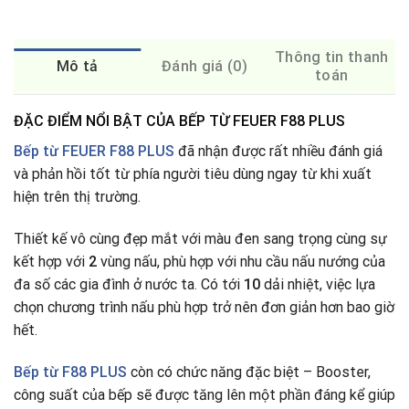
Thông tin thanh
Mô tả
Đánh giá (0)
toán
ĐẶC ĐIỂM NỔI BẬT CỦA BẾP TỪ FEUER F88 PLUS
Bếp từ FEUER F88 PLUS
đã nhận được rất nhiều đánh giá
và phản hồi tốt từ phía người tiêu dùng ngay từ khi xuất
hiện trên thị trường.
Thiết kế vô cùng đẹp mắt với màu đen sang trọng cùng sự
kết hợp với
2
vùng nấu, phù hợp với nhu cầu nấu nướng của
đa số các gia đình ở nước ta
.
Có tới
10
dải nhiệt, việc lựa
chọn chương trình nấu phù hợp trở nên đơn giản hơn bao giờ
hết.
Bếp từ
F88 PLUS
còn có chức năng đặc biệt – Booster,
công suất của bếp sẽ được tăng lên một phần đáng kể giúp