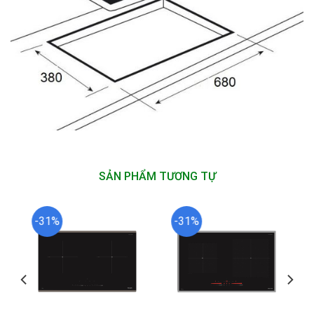
SẢN PHẨM TƯƠNG TỰ
-31%
-31%