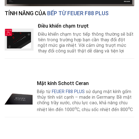
TÍNH NĂNG CỦA
BẾP TỪ FEUER F88 PLUS
Điều khiển chạm trượt
Điều khiển chạm trực tiếp thông thường sẽ bất
tiên trong trường hợp bạn cần thay đổi đột
ngột mức gia nhiệt. Với cảm ứng trượt mức
thay đổi công suất thật dễ dàng và tiện lợi
Mặt kính Schott Ceran
Bếp từ
FEUER F88 PLUS
sử dụng mặt kính gốm
thủy tính vát cạnh – made in Germany. Bề mặt
chống trầy xước, chịu lực cao, khả năng chịu
o
o
nhiệt lên đến 1000
C, chịu sốc nhiệt đến 800
C