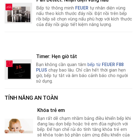
Bếp từ thông minh
FEUER
tự nhân diện vùng
nấu theo kích thước đáy nồi. Đặt nồi trên bếp
rồi bếp sẽ chọn vùng nấu phù hợp với kích thước
của đáy nồi giúp tiết kiệm năng lượng.
Timer: Hẹn giờ tắt
Bạn không cần quan tâm
bếp từ
FEUER F88
PLUS
chạy bao lâu. Chỉ cần hết thời gian hẹn
giờ
,
bếp tự tắt và âm báo cảnh báo cho người
sử dụng.
TÍNH NĂNG AN TOÀN
Khóa trẻ em
Bạn rất dễ chạm nhầm bảng điều khiển bếp khi
đang lau dọn bếp hoặc trẻ em đùa nghịch với
bếp. Để hạn chế rủi do tính tăng khóa trẻ em
sẽ khóa toàn bộ phần cảm ứng điều khiển của