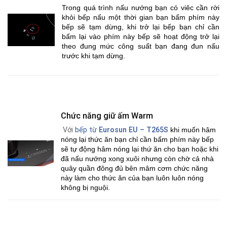
Trong quá trình nấu nướng bạn có viêc cần rời
khỏi bếp nấu một thời gian bạn bấm phím này
bếp sẽ tạm dừng, khi trở lại bếp bạn chỉ cần
bấm lại vào phím này bếp sẽ hoạt động trở lại
theo đung mức công suất bạn đang đun nấu
trước khi tạm dừng.
Chức năng giữ ấm Warm
Với
bếp từ
Eurosun EU – T265S
khi muốn hâm
nóng lại thức ăn bạn chỉ cần bấm phím này bếp
sẽ tự động hâm nóng lại thứ ăn cho bạn hoặc khi
đã nấu nướng xong xuôi nhưng còn chờ cả nhà
quây quần đông đủ bên mâm cơm chức năng
này làm cho thức ăn của bạn luôn luôn nóng
không bị nguội.