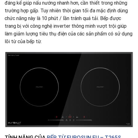
đáng kể giúp nấu nướng nhanh hơn, cần thiết trong những
trường hợp gấp. Tuy nhiên thời gian tối đa mặc định dùng
chức năng này là 10 phút / lần tránh quá tải. Bếp được
trang bị với công nghệ inverter thông minh vượt trội giúp
làm giảm lượng tiêu thụ điện của các sản phẩm có sử dụng
lõi từ của bếp từ.
TÍNH NĂNG CỦA
BẾP TỪ EUROSUN EU – T265S