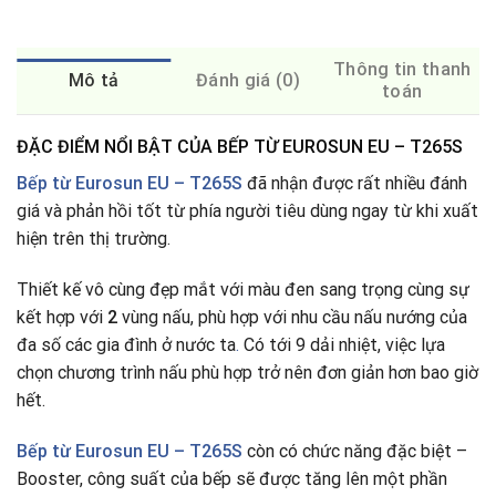
Thông tin thanh
Mô tả
Đánh giá (0)
toán
ĐẶC ĐIỂM NỔI BẬT CỦA BẾP TỪ EUROSUN EU – T265S
Bếp từ Eurosun EU – T265S
đã nhận được rất nhiều đánh
giá và phản hồi tốt từ phía người tiêu dùng ngay từ khi xuất
hiện trên thị trường.
Thiết kế vô cùng đẹp mắt với màu đen sang trọng cùng sự
kết hợp với
2
vùng nấu, phù hợp với nhu cầu nấu nướng của
đa số các gia đình ở nước ta
.
Có tới 9 dải nhiệt, việc lựa
chọn chương trình nấu phù hợp trở nên đơn giản hơn bao giờ
hết.
Bếp từ
Eurosun EU – T265S
còn có chức năng đặc biệt –
Booster, công suất của bếp sẽ được tăng lên một phần