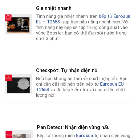
Gia nhiệt nhanh
Tính năng gia nhiệt nhanh trên
bếp từ
Eurosun
EU – T265S
giúp bạn nấu năng nhanh hơn
.
Với
tính năng này bếp sẽ tập trung công suất vào
vùng Booster, bạn có thể đun sôi nước trong
dưới 3 phút
Checkpot: Tự nhận diện nồi
Nếu bạn không an tâm về chất lượng nồi
.
Bạn
chỉ cần đặt nồi nên trên bếp từ
Eurosun EU –
T265S
và để bếp kiểm tra và nhận diện chất
lượng nồi
Pan Detect: Nhận diện vùng nấu
Bếp từ thông minh
Eurosun
tự nhân diện vùng