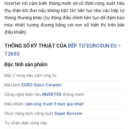
Inverter với cảm biến thông minh sẽ cố định công suất tiêu
thụ điện khi đun nấu, không bật tắt liên tục như các bếp từ
thông thường khác (tự động điều chỉnh liên tục để đảm bảo
mức nhiệt tương đương bằng với con số hiển thị trên bàn
điều khiển).
THÔNG SỐ KỸ THUẬT CỦA
BẾP TỪ
EUROSUN EU –
T265S
Đặc tính sản phẩm
Bếp 2 vùng nấu cảm ứng từ
Mặt kính
EURO Glass Ceramic
Công nghệ biến tần
INVERTER
thông minh
Điều khiển
cảm ứng trượt 9 mức gia nhiệt
Chức năng kích công suất
Super Booster
Tự nhận diện vùng nấu