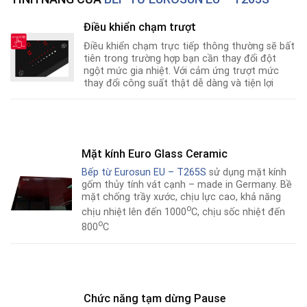
Điều khiển chạm trượt
Điều khiển chạm trực tiếp thông thường sẽ bất
tiên trong trường hợp bạn cần thay đổi đột
ngột mức gia nhiệt. Với cảm ứng trượt mức
thay đổi công suất thật dễ dàng và tiện lợi
Mặt kính Euro Glass Ceramic
Bếp từ Eurosun EU – T265S
sử dụng mặt kính
gốm thủy tính vát cạnh – made in Germany. Bề
mặt chống trầy xước, chịu lực cao, khả năng
o
chịu nhiệt lên đến 1000
C, chịu sốc nhiệt đến
o
800
C
Chức năng tạm dừng Pause