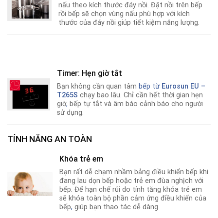
nấu theo kích thước đáy nồi. Đặt nồi trên bếp
rồi bếp sẽ chọn vùng nấu phù hợp với kích
thước của đáy nồi giúp tiết kiệm năng lượng.
Timer: Hẹn giờ tắt
Bạn không cần quan tâm
bếp từ
Eurosun EU –
T265S
chạy bao lâu. Chỉ cần hết thời gian hẹn
giờ
,
bếp tự tắt và âm báo cảnh báo cho người
sử dụng.
TÍNH NĂNG AN TOÀN
Khóa trẻ em
Bạn rất dễ chạm nhầm bảng điều khiển bếp khi
đang lau dọn bếp hoặc trẻ em đùa nghịch với
bếp. Để hạn chế rủi do tính tăng khóa trẻ em
sẽ khóa toàn bộ phần cảm ứng điều khiển của
bếp
,
giúp bạn thao tác dễ dàng.