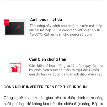
Cảnh báo nhiệt dư
Tính năng này cảnh báo nhiệt dư trên mặt bếp
khi đã tắt bếp. “H” là cảnh báo khi nhiệt độ từ
45-60ºC
.
Rất an toàn cho người sử dụng
Cảm biến chống tràn
Cảm biến sẽ hoạt động và tắt bếp ngay lập tức
khi phát hiện nước sôi tràn ra mặt điều khiển,
qua đó bảo vệ được bảng mạch điều khiển bếp.
CÔNG NGHỆ INVERTER TRÊN BẾP TỪ EUROSUN:
còn giúp bếp từ điều chỉnh mức công
Công nghệ
i
nverter
suất phù hợp để không làm tiêu thụ nhiều điện năng. Bếp từ