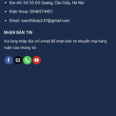
Địa chỉ: Số 55 Đỗ Quang, Cầu Giấy, Hà Nội
Điện thoại: 0946974451
Email: sieuthibep247@gmail.com
NHẬN BẢN TIN
Vui lòng nhập địa chỉ email để nhận bản tin khuyến mại hàng
tuần của chúng tôi: