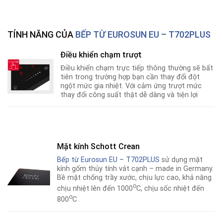
TÍNH NĂNG CỦA
BẾP TỪ EUROSUN EU – T702PLUS
Điều khiển chạm trượt
Điều khiển chạm trực tiếp thông thường sẽ bất
tiên trong trường hợp bạn cần thay đổi đột
ngột mức gia nhiệt. Với cảm ứng trượt mức
thay đổi công suất thật dễ dàng và tiện lợi
Mặt kính Schott Crean
Bếp từ Eurosun EU – T702PLUS
sử dụng mặt
kính gốm thủy tính vát cạnh – made in Germany.
Bề mặt chống trầy xước, chịu lực cao, khả năng
o
chịu nhiệt lên đến 1000
C, chịu sốc nhiệt đến
o
800
C