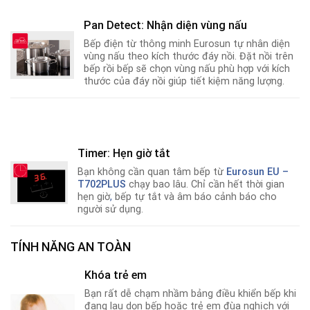
Pan Detect: Nhận diện vùng nấu
Bếp điện từ thông minh Eurosun tự nhân diện
vùng nấu theo kích thước đáy nồi. Đặt nồi trên
bếp rồi bếp sẽ chọn vùng nấu phù hợp với kích
thước của đáy nồi giúp tiết kiệm năng lượng.
Timer: Hẹn giờ tắt
Bạn không cần quan tâm bếp từ
Eurosun EU –
T702PLUS
chạy bao lâu. Chỉ cần hết thời gian
hẹn giờ
,
bếp tự tắt và âm báo cảnh báo cho
người sử dụng.
TÍNH NĂNG AN TOÀN
Khóa trẻ em
Bạn rất dễ chạm nhầm bảng điều khiển bếp khi
đang lau dọn bếp hoặc trẻ em đùa nghịch với