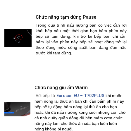
Chức năng tạm dừng Pause
Trong quá trình nấu nướng bạn có viêc cần rời
khỏi bếp nấu một thời gian bạn bấm phím này
bếp sẽ tạm dừng, khi trở lại bếp bạn chỉ cần
bấm lại vào phím này bếp sẽ hoạt động trở lại
theo đung mức công suất bạn đang đun nấu
trước khi tạm dừng.
Chức năng giữ ấm Warm
Với bếp từ
Eurosun EU – T702PLUS
khi muốn
hâm nóng lại thức ăn bạn chỉ cần bấm phím này
bếp sẽ tự động hâm nóng lại thứ ăn cho bạn
hoặc khi đã nấu nướng xong xuôi nhưng còn chờ
cả nhà quây quần đông đủ bên mâm cơm chức
năng này làm cho thức ăn của bạn luôn luôn
nóng không bị nguội.