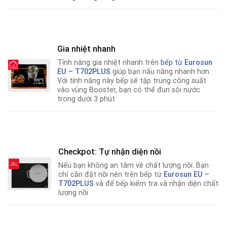
Gia nhiệt nhanh
Tính năng gia nhiệt nhanh trên
bếp từ
Eurosun
EU – T702PLUS
giúp bạn nấu năng nhanh hơn
.
Với tính năng này bếp sẽ tập trung công suất
vào vùng Booster, bạn có thể đun sôi nước
trong dưới 3 phút
Checkpot: Tự nhận diện nồi
Nếu bạn không an tâm về chất lượng nồi
.
Bạn
chỉ cần đặt nồi nên trên bếp từ
Eurosun EU –
T702PLUS
và để bếp kiểm tra và nhận diện chất
lượng nồi