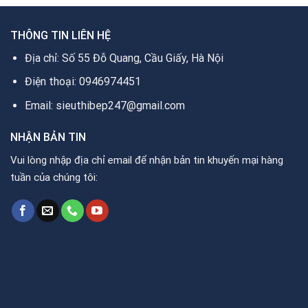
THÔNG TIN LIÊN HỆ
Địa chỉ: Số 55 Đỗ Quang, Cầu Giấy, Hà Nội
Điện thoại: 0946974451
Email: sieuthibep247@gmail.com
NHẬN BẢN TIN
Vui lòng nhập địa chỉ email để nhận bản tin khuyến mại hàng
tuần của chúng tôi: