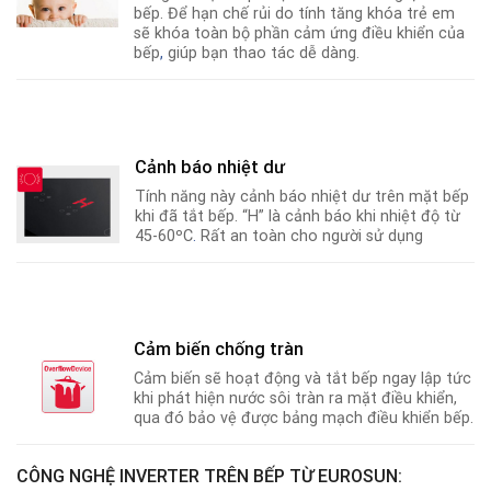
bếp. Để hạn chế rủi do tính tăng khóa trẻ em
sẽ khóa toàn bộ phần cảm ứng điều khiển của
bếp
,
giúp bạn thao tác dễ dàng.
Cảnh báo nhiệt dư
Tính năng này cảnh báo nhiệt dư trên mặt bếp
khi đã tắt bếp. “H” là cảnh báo khi nhiệt độ từ
45-60ºC
.
Rất an toàn cho người sử dụng
Cảm biến chống tràn
Cảm biến sẽ hoạt động và tắt bếp ngay lập tức
khi phát hiện nước sôi tràn ra mặt điều khiển,
qua đó bảo vệ được bảng mạch điều khiển bếp.
CÔNG NGHỆ INVERTER TRÊN BẾP TỪ EUROSUN: