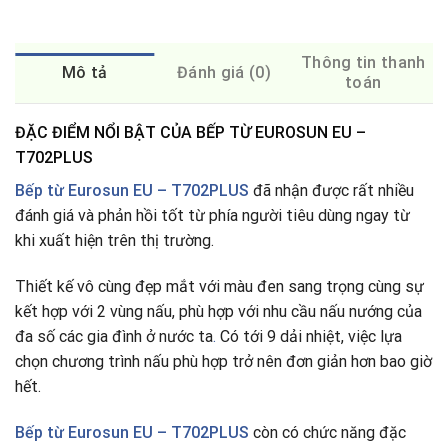
Thông tin thanh
Mô tả
Đánh giá (0)
toán
ĐẶC ĐIỂM NỔI BẬT CỦA BẾP TỪ EUROSUN EU –
T702PLUS
Bếp từ Eurosun EU – T702PLUS
đã nhận được rất nhiều
đánh giá và phản hồi tốt từ phía người tiêu dùng ngay từ
khi xuất hiện trên thị trường.
Thiết kế vô cùng đẹp mắt với màu đen sang trọng cùng sự
kết hợp với 2 vùng nấu, phù hợp với nhu cầu nấu nướng của
đa số các gia đình ở nước ta
.
Có tới 9 dải nhiệt, việc lựa
chọn chương trình nấu phù hợp trở nên đơn giản hơn bao giờ
hết.
Bếp từ
Eurosun EU – T702PLUS
còn có chức năng đặc