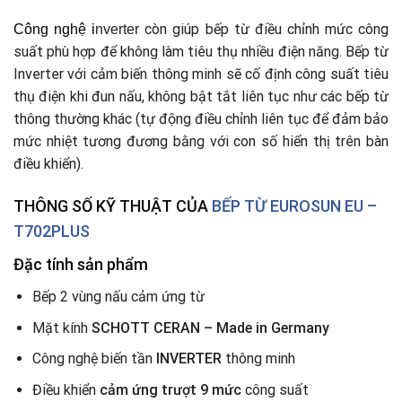
còn giúp bếp từ điều chỉnh mức công
Công nghệ
i
nverter
suất phù hợp để không làm tiêu thụ nhiều điện năng. Bếp từ
Inverter với cảm biến thông minh sẽ cố định công suất tiêu
thụ điện khi đun nấu, không bật tắt liên tục như các bếp từ
thông thường khác (tự động điều chỉnh liên tục để đảm bảo
mức nhiệt tương đương bằng với con số hiển thị trên bàn
điều khiển).
THÔNG SỐ KỸ THUẬT CỦA
BẾP TỪ
EUROSUN EU –
T702PLUS
Đặc tính sản phẩm
Bếp 2 vùng nấu cảm ứng từ
Mặt kính
SCHOTT CERAN – Made in Germany
Công nghệ biến tần
INVERTER
thông minh
Điều khiển
cảm ứng trượt 9 mức
công suất