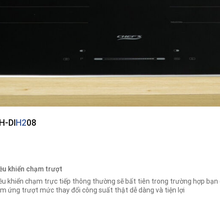
H-DI
H2
08
ều khiển chạm trượt
ều khiển chạm trực tiếp thông thường sẽ bất tiên trong trường hợp bạn 
m ứng trượt mức thay đổi công suất thật dễ dàng và tiện lợi