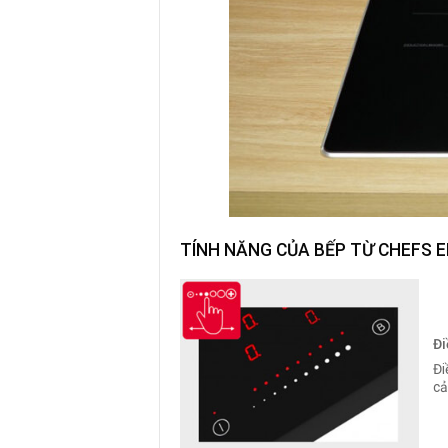
TÍNH NĂNG CỦA BẾP TỪ CHEFS E
Đi
Đi
cả