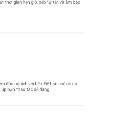
ết thời gian hẹn giờ, bếp tự tắt và âm báo
m đùa nghịch với bếp. Để hạn chế rủi do
iúp bạn thao tác dễ dàng.