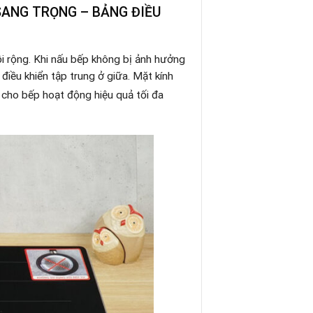
 SANG TRỌNG – BẢNG ĐIỀU
ồi rộng. Khi nấu bếp không bị ảnh hưởng
điều khiển tập trung ở giữa. Mặt kính
 cho bếp hoạt động hiệu quả tối đa