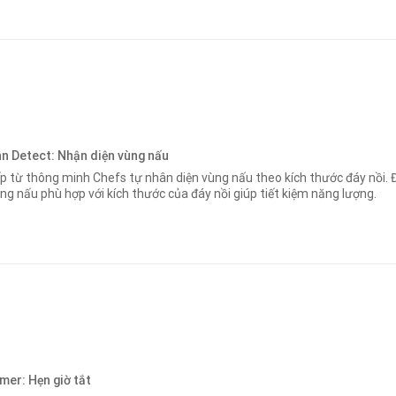
n Detect: Nhận diện vùng nấu
p từ thông minh Chefs tự nhân diện vùng nấu theo kích thước đáy nồi
.
Đ
ng nấu phù hợp với kích thước của đáy nồi giúp tiết kiệm năng lượng.
mer: Hẹn giờ tắt