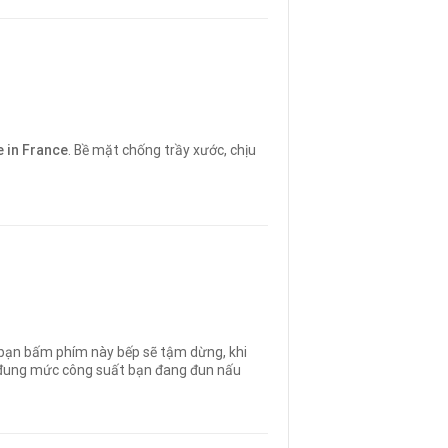
 in France
. Bề mặt chống trầy xước, chịu
n bạn bấm phím này bếp sẽ tậm dừng, khi
eo đung mức công suất bạn đang đun nấu