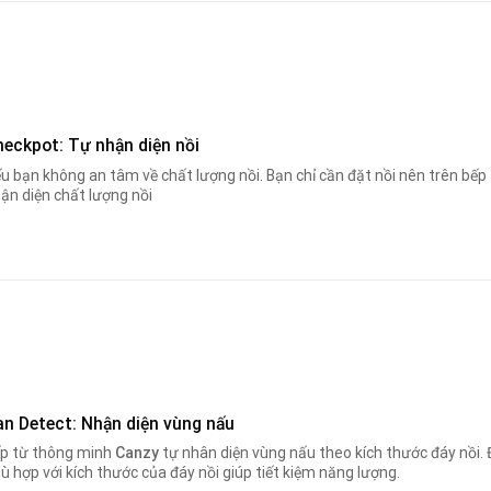
heckpot: Tự nhận diện nồi
u bạn không an tâm về chất lượng nồi
.
Bạn chỉ cần đặt nồi nên trên bếp
ận diện chất lượng nồi
an Detect: Nhận diện vùng nấu
p từ thông minh
Canzy
tự nhân diện vùng nấu theo kích thước đáy nồi. 
ù hợp với kích thước của đáy nồi giúp tiết kiệm năng lượng.