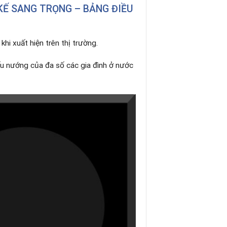
KẾ SANG TRỌNG – BẢNG ĐIỀU
khi xuất hiện trên thị trường.
ấu nướng của đa số các gia đình ở nước