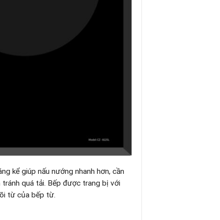
áng kể giúp nấu nướng nhanh hơn, cần
 tránh quá tải. Bếp được trang bị với
õi từ của bếp từ.