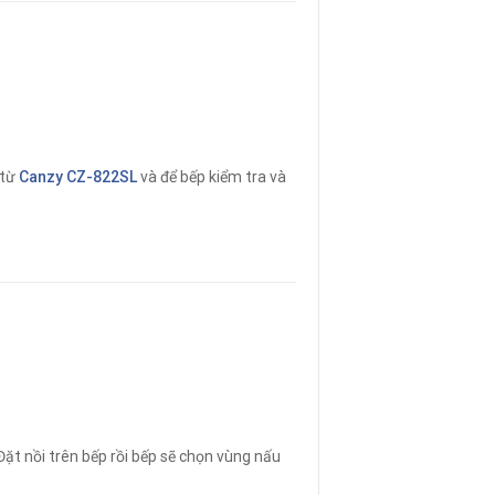
 từ
Canzy CZ-822SL
và để bếp kiểm tra và
Đặt nồi trên bếp rồi bếp sẽ chọn vùng nấu