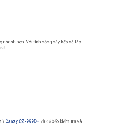
g nhanh hơn
.
Với tính năng này bếp sẽ tập
hút
 từ
Canzy CZ-999DH
và để bếp kiểm tra và