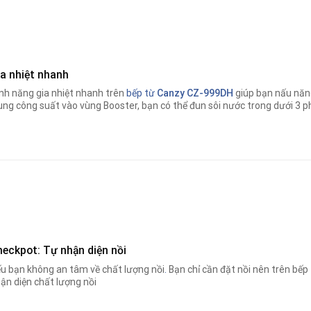
ia nhiệt nhanh
nh năng gia nhiệt nhanh trên
bếp từ
Canzy CZ-999DH
giúp bạn nấu năn
ung công suất vào vùng Booster, bạn có thể đun sôi nước trong dưới 3 p
heckpot: Tự nhận diện nồi
u bạn không an tâm về chất lượng nồi
.
Bạn chỉ cần đặt nồi nên trên bếp
ận diện chất lượng nồi