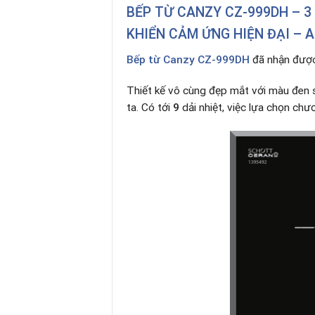
BẾP TỪ CANZY CZ-999DH – 3
KHIỂN CẢM ỨNG HIỆN ĐẠI – A
Bếp từ Canzy CZ-999DH
đã nhận được 
Thiết kế vô cùng đẹp mắt với màu đen 
ta
.
Có tới
9
dải nhiệt, việc lựa chọn chư