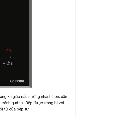
áng kể giúp nấu nướng nhanh hơn, cần
 tránh quá tải. Bếp được trang bị với
õi từ của bếp từ.