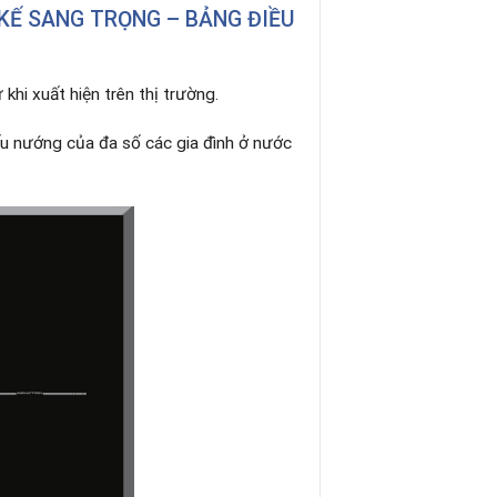
 KẾ SANG TRỌNG – BẢNG ĐIỀU
khi xuất hiện trên thị trường.
ấu nướng của đa số các gia đình ở nước