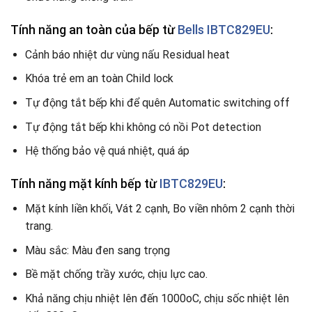
Tính năng an toàn của bếp từ
Bells IBTC829EU
:
Cảnh báo nhiệt dư vùng nấu Residual heat
Khóa trẻ em an toàn Child lock
Tự động tắt bếp khi để quên Automatic switching off
Tự động tắt bếp khi không có nồi Pot detection
Hệ thống bảo vệ quá nhiệt, quá áp
Tính năng mặt kính bếp từ
IBTC829EU
:
Mặt kính liền khối, Vát 2 cạnh, Bo viền nhôm 2 cạnh thời
trang.
Màu sắc: Màu đen sang trọng
Bề mặt chống trầy xước, chịu lực cao.
Khả năng chịu nhiệt lên đến 1000oC, chịu sốc nhiệt lên