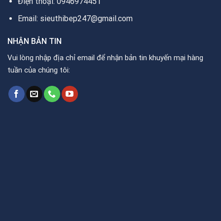
Điện thoại: 0946974451
Email: sieuthibep247@gmail.com
NHẬN BẢN TIN
Vui lòng nhập địa chỉ email để nhận bản tin khuyến mại hàng
tuần của chúng tôi: