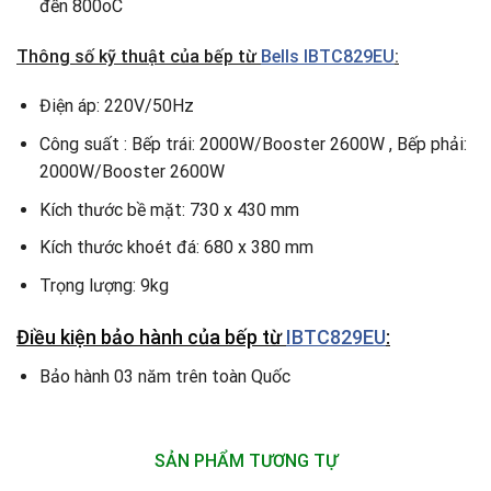
đến 800oC
Thông số kỹ thuật
của bếp từ
Bells IBTC829EU
:
Điện áp: 220V/50Hz
Công suất : Bếp trái: 2000W/Booster 2600W , Bếp phải:
2000W/Booster 2600W
Kích thước bề mặt: 730 x 430 mm
Kích thước khoét đá: 680 x 380 mm
Trọng lượng: 9kg
Điều kiện bảo hành của bếp từ
IBTC829EU
:
Bảo hành 03 năm trên toàn Quốc
SẢN PHẨM TƯƠNG TỰ