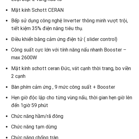
Mặt kính Schott CERAN
Bếp sử dụng công nghệ Inverter thông minh vượt trội,
tiết kiệm 35% điện năng tiêu thụ.
Điều khiển bằng cảm ứng điện tử ( slider control)
Công suất cực lớn với tính năng nấu nhanh Booster –
max 2600W
Mặt kính schott ceran Đức, vát cạnh thời trang, bo viền
2 cạnh
Bàn phím cảm ứng , 9 mức công suất + Booster
Hẹn giờ độc lập cho từng vùng nấu, thời gian hẹn giờ lên
đến 1giờ 59 phút
Chức năng hầm/rã đông
Chức năng tạm dừng
Chức năng chống tràn.