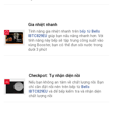
Gia nhiệt nhanh
Tính năng gia nhiệt nhanh trên
bếp từ
Bells
IBTC829EU
giúp bạn nấu năng nhanh hơn
.
Với
tính năng này bếp sẽ tập trung công suất vào
vùng Booster, bạn có thể đun sôi nước trong
dưới 3 phút
Checkpot: Tự nhận diện nồi
Nếu bạn không an tâm về chất lượng nồi
.
Bạn
chỉ cần đặt nồi nên trên bếp từ
Bells
IBTC829EU
và để bếp kiểm tra và nhận diện
chất lượng nồi