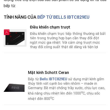
bếp từ.
TÍNH NĂNG CỦA
BẾP TỪ BELLS IBTC829EU
Điều khiển chạm trượt
Điều khiển chạm trực tiếp thông thường sẽ bất
tiên trong trường hợp bạn cần thay đổi đột
ngột mức gia nhiệt. Với cảm ứng trượt mức
thay đổi công suất thật dễ dàng và tiện lợi
Mặt kính Schott Ceran
Bếp từ
Bells IBTC829EU
sử dụng mặt kính gốm
thủy tính vát cạnh bo viền nhôm – made in
Germany. Bề mặt chống trầy xước, chịu lực cao,
o
khả năng chịu nhiệt lên đến 1000
C, chịu sốc
o
nhiệt đến 800
C