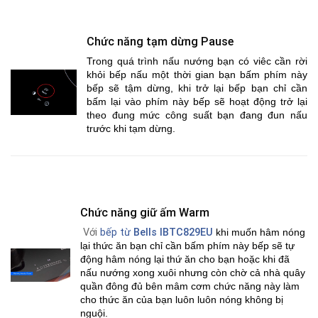
Chức năng tạm dừng Pause
Trong quá trình nấu nướng bạn có viêc cần rời
khỏi bếp nấu một thời gian bạn bấm phím này
bếp sẽ tậm dừng, khi trở lại bếp bạn chỉ cần
bấm lại vào phím này bếp sẽ hoạt động trở lại
theo đung mức công suất bạn đang đun nấu
trước khi tạm dừng.
Chức năng giữ ấm Warm
Với
bếp từ
Bells IBTC829EU
khi muốn hâm nóng
lại thức ăn bạn chỉ cần bấm phím này bếp sẽ tự
động hâm nóng lại thứ ăn cho bạn hoặc khi đã
nấu nướng xong xuôi nhưng còn chờ cả nhà quây
quần đông đủ bên mâm cơm chức năng này làm
cho thức ăn của bạn luôn luôn nóng không bị
nguội.