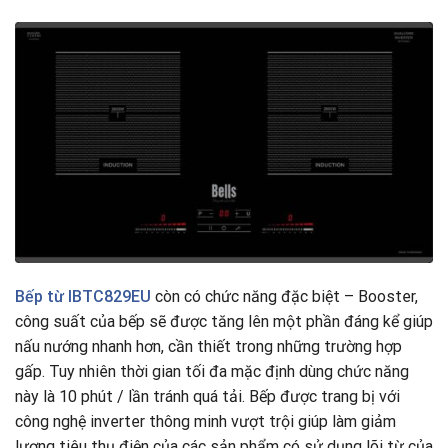
Bếp từ IBTC829EU
còn có chức năng đặc biệt – Booster,
công suất của bếp sẽ được tăng lên một phần đáng kể giúp
nấu nướng nhanh hơn, cần thiết trong những trường hợp
gấp. Tuy nhiên thời gian tối đa mặc định dùng chức năng
này là 10 phút / lần tránh quá tải. Bếp được trang bị với
công nghệ inverter thông minh vượt trội giúp làm giảm
lượng tiêu thụ điện của các sản phẩm có sử dụng lõi từ của