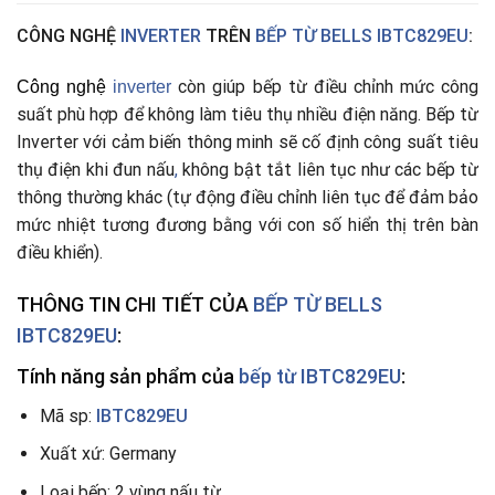
CÔNG NGHỆ
INVERTER
TRÊN
BẾP TỪ BELLS IBTC829EU
:
còn giúp bếp từ điều chỉnh mức công
Công nghệ
i
nverter
suất phù hợp để không làm tiêu thụ nhiều điện năng. Bếp từ
Inverter với cảm biến thông minh sẽ cố định công suất tiêu
thụ điện khi đun nấu
,
không bật tắt liên tục như các bếp từ
thông thường khác (tự động điều chỉnh liên tục để đảm bảo
mức nhiệt tương đương bằng với con số hiển thị trên bàn
điều khiển).
THÔNG TIN CHI TIẾT CỦA
BẾP TỪ BELLS
IBTC829EU
:
Tính năng sản
phẩm của
bếp từ IBTC829EU
:
Mã sp:
IBTC829EU
Xuất xứ: Germany
Loại bếp: 2 vùng nấu từ