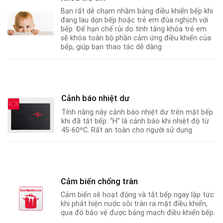
Bạn rất dễ chạm nhầm bảng điều khiển bếp khi
đang lau dọn bếp hoặc trẻ em đùa nghịch với
bếp. Để hạn chế rủi do tính tăng khóa trẻ em
sẽ khóa toàn bộ phần cảm ứng điều khiển của
bếp
,
giúp bạn thao tác dễ dàng.
Cảnh báo nhiệt dư
Tính năng này cảnh báo nhiệt dư trên mặt bếp
khi đã tắt bếp. “H” là cảnh báo khi nhiệt độ từ
45-60ºC
.
Rất an toàn cho người sử dụng
Cảm biến chống tràn
Cảm biến sẽ hoạt động và tắt bếp ngay lập tức
khi phát hiện nước sôi tràn ra mặt điều khiển,
qua đó bảo vệ được bảng mạch điều khiển bếp.