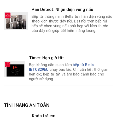
Pan Detect: Nhận diện vùng nấu
Bếp từ thông minh
Bells
tự nhân diện vùng nấu
theo kích thước đáy nồi. Đặt nồi trên bếp rồi
bếp sẽ chọn vùng nấu phù hợp với kích thước
của đáy nồi giúp tiết kiệm năng lượng.
Timer: Hẹn giờ tắt
Bạn không cần quan tâm
bếp từ
Bells
IBTC829EU
chạy bao lâu. Chỉ cần hết thời gian
hẹn giờ
,
bếp tự tắt và âm báo cảnh báo cho
người sử dụng.
TÍNH NĂNG AN TOÀN
Khóa trẻ em