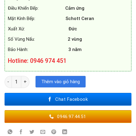
Điều Khiển Bếp:
Cảm ứng
Mặt Kính Bếp:
Schott Ceran
Xuất Xứ:
Đức
Số Vùng Nấu:
2 vùng
Bảo Hành:
3 năm
Hotline: 0946 974 451
BẾP TỪ BELLS IBTC829EU số lượng
Thêm vào giỏ hàng
Chat Facebook
0946.97.44.51