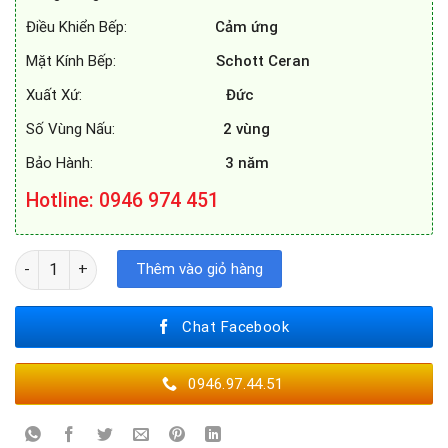
Điều Khiển Bếp:
Cảm ứng
Mặt Kính Bếp:
Schott Ceran
Xuất Xứ:
Đức
Số Vùng Nấu:
2 vùng
Bảo Hành:
3 năm
Hotline: 0946 974 451
BẾP TỪ BELLS IBTC828EU số lượng
Thêm vào giỏ hàng
Chat Facebook
0946.97.44.51