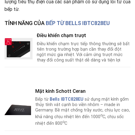
lượng tiêu thụ điện của các sản phẩm có sử dụng lõi từ của
bếp từ.
TÍNH NĂNG CỦA
BẾP TỪ BELLS IBTC828EU
Điều khiển chạm trượt
Điều khiển chạm trực tiếp thông thường sẽ bất
tiên trong trường hợp bạn cần thay đổi đột
ngột mức gia nhiệt. Với cảm ứng trượt mức
thay đổi công suất thật dễ dàng và tiện lợi
Mặt kính Schott Ceran
Bếp từ
Bells IBTC828EU
sử dụng mặt kính gốm
thủy tính vát cạnh bo viền nhôm – made in
Germany. Bề mặt chống trầy xước, chịu lực cao,
o
khả năng chịu nhiệt lên đến 1000
C, chịu sốc
o
nhiệt đến 800
C