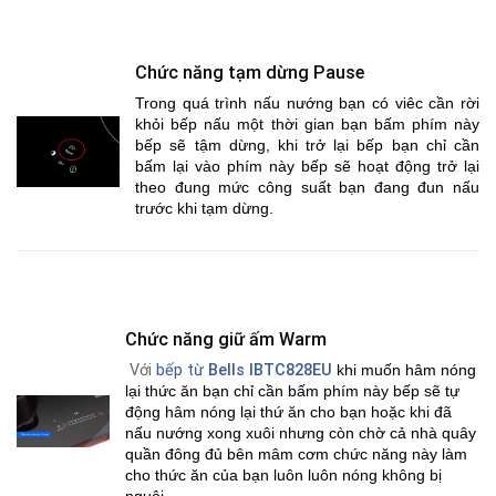
Chức năng tạm dừng Pause
Trong quá trình nấu nướng bạn có viêc cần rời
khỏi bếp nấu một thời gian bạn bấm phím này
bếp sẽ tậm dừng, khi trở lại bếp bạn chỉ cần
bấm lại vào phím này bếp sẽ hoạt động trở lại
theo đung mức công suất bạn đang đun nấu
trước khi tạm dừng.
Chức năng giữ ấm Warm
Với
bếp từ
Bells IBTC828EU
khi muốn hâm nóng
lại thức ăn bạn chỉ cần bấm phím này bếp sẽ tự
động hâm nóng lại thứ ăn cho bạn hoặc khi đã
nấu nướng xong xuôi nhưng còn chờ cả nhà quây
quần đông đủ bên mâm cơm chức năng này làm
cho thức ăn của bạn luôn luôn nóng không bị
nguội.