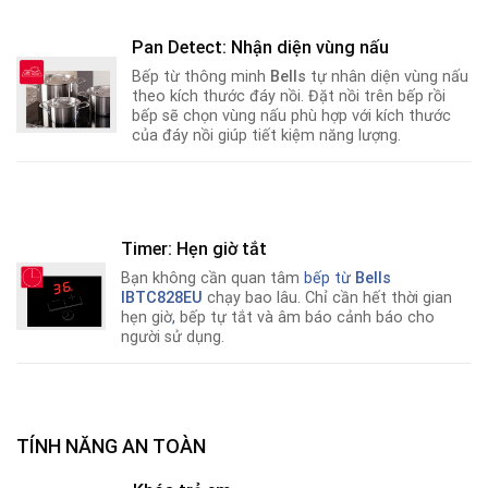
Pan Detect: Nhận diện vùng nấu
Bếp từ thông minh
Bells
tự nhân diện vùng nấu
theo kích thước đáy nồi. Đặt nồi trên bếp rồi
bếp sẽ chọn vùng nấu phù hợp với kích thước
của đáy nồi giúp tiết kiệm năng lượng.
Timer: Hẹn giờ tắt
Bạn không cần quan tâm
bếp từ
Bells
IBTC828EU
chạy bao lâu. Chỉ cần hết thời gian
hẹn giờ
,
bếp tự tắt và âm báo cảnh báo cho
người sử dụng.
TÍNH NĂNG AN TOÀN