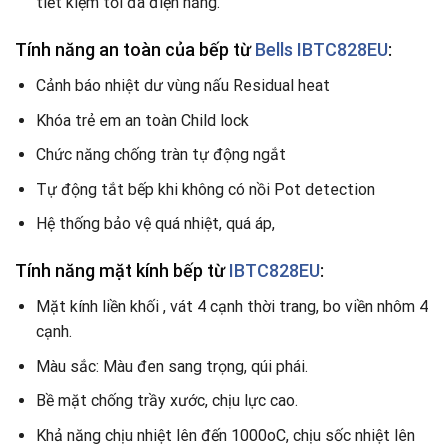
tiết kiệm tối đa điện năng.
Tính năng an toàn của bếp từ
Bells IBTC828EU
:
Cảnh báo nhiệt dư vùng nấu Residual heat
Khóa trẻ em an toàn Child lock
Chức năng chống tràn tự động ngắt
Tự động tắt bếp khi không có nồi Pot detection
Hệ thống bảo vệ quá nhiệt, quá áp,
Tính năng mặt kính bếp từ
IBTC828EU
:
Mặt kính liền khối , vát 4 cạnh thời trang, bo viền nhôm 4
cạnh.
Màu sắc: Màu đen sang trọng, qúi phái.
Bề mặt chống trầy xước, chịu lực cao.
Khả năng chịu nhiệt lên đến 1000oC, chịu sốc nhiệt lên