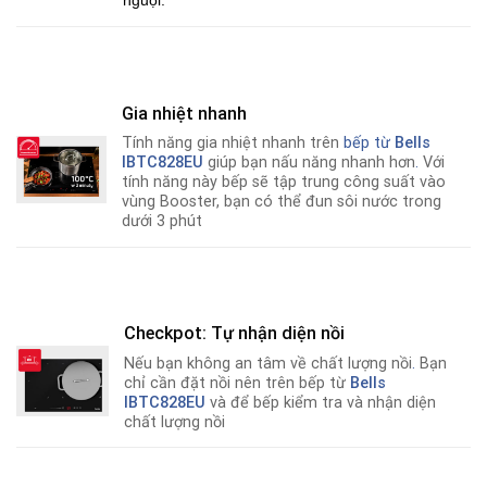
Gia nhiệt nhanh
Tính năng gia nhiệt nhanh trên
bếp từ
Bells
IBTC828EU
giúp bạn nấu năng nhanh hơn
.
Với
tính năng này bếp sẽ tập trung công suất vào
vùng Booster, bạn có thể đun sôi nước trong
dưới 3 phút
Checkpot: Tự nhận diện nồi
Nếu bạn không an tâm về chất lượng nồi
.
Bạn
chỉ cần đặt nồi nên trên bếp từ
Bells
IBTC828EU
và để bếp kiểm tra và nhận diện
chất lượng nồi