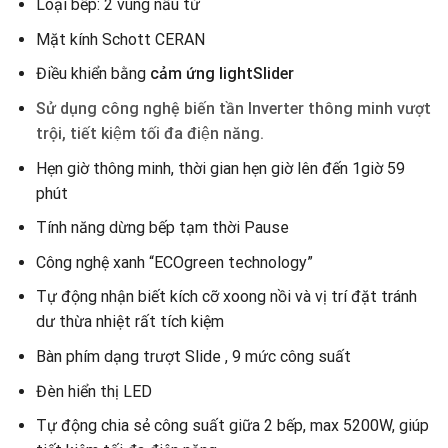
Loại bếp: 2 vùng nấu từ
Mặt kính Schott CERAN
Điều khiển bằng
cảm ứng lightSlider
Sử dụng công nghệ biến tần Inverter thông minh vượt
trội, tiết kiệm tối đa điện năng.
Hẹn giờ thông minh, thời gian hẹn giờ lên đến 1giờ 59
phút
Tính năng dừng bếp tạm thời Pause
Công nghệ xanh “ECOgreen technology”
Tự động nhận biết kích cỡ xoong nồi và vị trí đặt tránh
dư thừa nhiệt rất tích kiệm
Bàn phím dạng trượt Slide , 9 mức công suất
Đèn hiển thị LED
Tự động chia sẻ công suất giữa 2 bếp, max 5200W, giúp