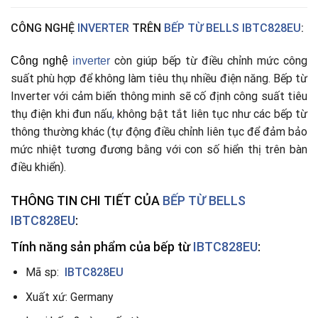
CÔNG NGHỆ
INVERTER
TRÊN
BẾP TỪ BELLS IBTC828EU
:
còn giúp bếp từ điều chỉnh mức công
Công nghệ
i
nverter
suất phù hợp để không làm tiêu thụ nhiều điện năng. Bếp từ
Inverter với cảm biến thông minh sẽ cố định công suất tiêu
thụ điện khi đun nấu
,
không bật tắt liên tục như các bếp từ
thông thường khác (tự động điều chỉnh liên tục để đảm bảo
mức nhiệt tương đương bằng với con số hiển thị trên bàn
điều khiển).
THÔNG TIN CHI TIẾT CỦA
BẾP TỪ BELLS
IBTC828EU
:
Tính năng sản
phẩm của bếp từ
IBTC828EU
:
Mã sp:
IBTC828EU
Xuất xứ: Germany