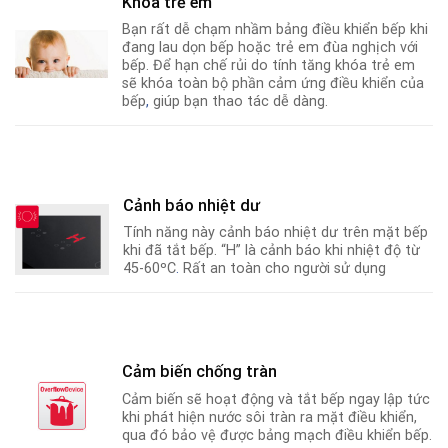
Khóa trẻ em
Bạn rất dễ chạm nhầm bảng điều khiển bếp khi
đang lau dọn bếp hoặc trẻ em đùa nghịch với
bếp. Để hạn chế rủi do tính tăng khóa trẻ em
sẽ khóa toàn bộ phần cảm ứng điều khiển của
bếp
,
giúp bạn thao tác dễ dàng.
Cảnh báo nhiệt dư
Tính năng này cảnh báo nhiệt dư trên mặt bếp
khi đã tắt bếp. “H” là cảnh báo khi nhiệt độ từ
45-60ºC
.
Rất an toàn cho người sử dụng
Cảm biến chống tràn
Cảm biến sẽ hoạt động và tắt bếp ngay lập tức
khi phát hiện nước sôi tràn ra mặt điều khiển,
qua đó bảo vệ được bảng mạch điều khiển bếp.