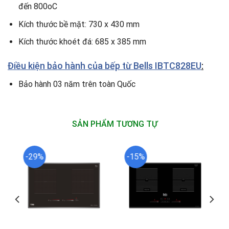
đến 800oC
Kích thước bề mặt: 730 x 430 mm
Kích thước khoét đá: 685 x 385 mm
Điều kiện bảo hành của bếp từ Bells IBTC828EU
:
Bảo hành 03 năm trên toàn Quốc
SẢN PHẨM TƯƠNG TỰ
-29%
-15%