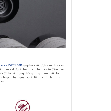
ieres RWCB60D
giúp
bảo vệ rượu vang khỏi sự
ể quan sát được bên trong tủ mà vẫn đảm bảo
với đó là hệ thống chống rung giảm thiểu tác
 chỉ giúp bảo quản rượu tốt mà còn làm cho
ian.