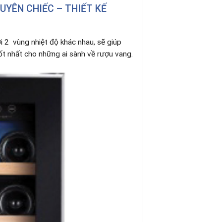
UYÊN CHIẾC – THIẾT KẾ
ới 2 vùng nhiệt độ khác nhau, sẽ giúp
ốt nhất cho những ai sành về rượu vang.