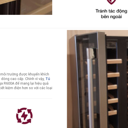
i môi trường được khuyến khích
c dòng cao cấp
.
Chính vì vậy,
Tủ
ga R600A để mang lại hiệu quả
tiết kiệm điện hơn so với các loại