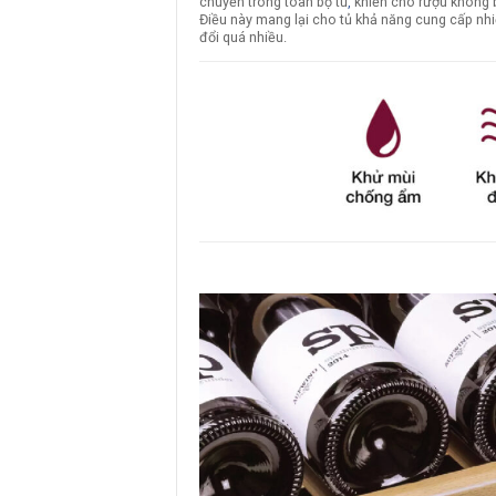
chuyển trong toàn bộ tủ
,
khiến cho rượu không b
Điều này mang lại cho tủ khả năng cung cấp nh
đổi quá nhiều.