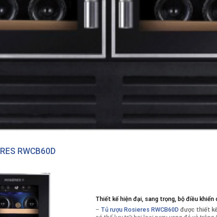
ERES RWCB60D
Thiết kế hiện đại, sang trọng, bộ điều khiển
–
Tủ rượu Rosieres RWCB60D
được thiết kế