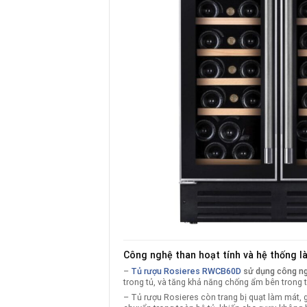
Công nghệ than hoạt tính và hệ thống 
–
Tủ rượu Rosieres RWCB60D
sử dụng công ng
trong tủ, và tăng khả năng chống ẩm bên trong t
– Tủ rượu Rosieres còn trang bị quạt làm mát, 