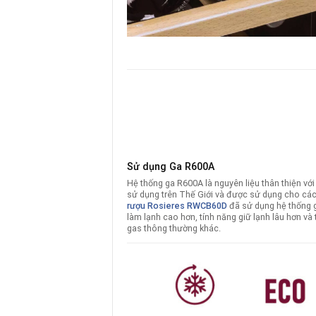
Sử dụng Ga R600A
Hệ thống ga R600A là nguyên liệu thân thiện vớ
sử dụng trên Thế Giới và được sử dụng cho cá
rượu Rosieres
RWCB60D
đã sử dụng hệ thống 
làm lạnh cao hơn, tính năng giữ lạnh lâu hơn và 
gas thông thường khác.