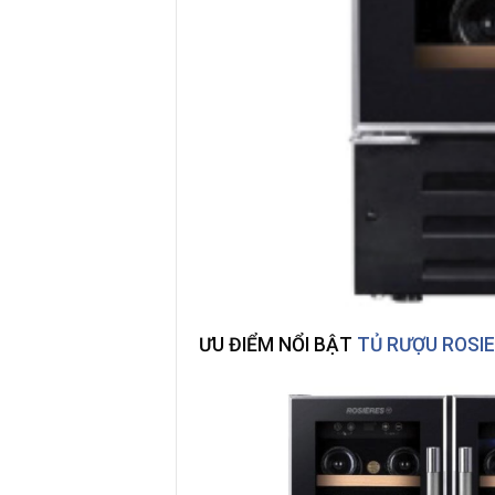
ƯU ĐIỂM NỔI BẬT
TỦ RƯỢU ROSI