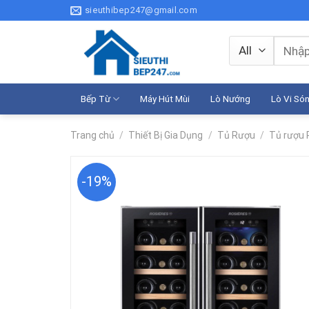
Skip
sieuthibep247@gmail.com
to
content
Tìm
kiếm:
Bếp Từ
Máy Hút Mùi
Lò Nướng
Lò Vi Só
Trang chủ
/
Thiết Bị Gia Dụng
/
Tủ Rượu
/
Tủ rượu 
-19%