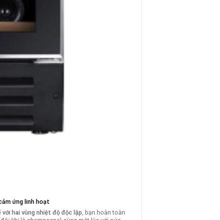
 cảm ứng linh hoạt
 với hai vùng nhiệt độ độc lập
, bạn hoàn toàn