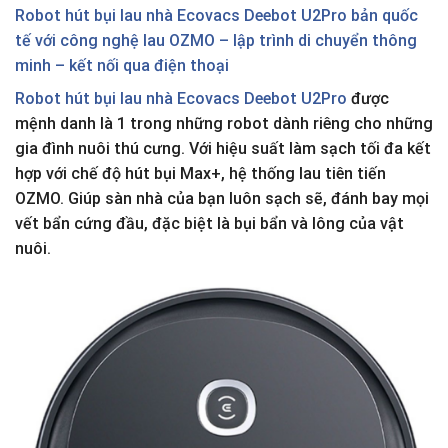
Robot hút bụi lau nhà Ecovacs Deebot U2Pro bản quốc
tế với công nghệ lau OZMO – lập trình di chuyển thông
minh – kết nối qua điện thoại
Robot hút bụi lau nhà Ecovacs Deebot U2Pro
được
mệnh danh là 1 trong những robot dành riêng cho những
gia đình nuôi thú cưng. Với hiệu suất làm sạch tối đa kết
hợp với chế độ hút bụi Max+, hệ thống lau tiên tiến
OZMO. Giúp sàn nhà của bạn luôn sạch sẽ, đánh bay mọi
vết bẩn cứng đầu, đặc biệt là bụi bẩn và lông của vật
nuôi.