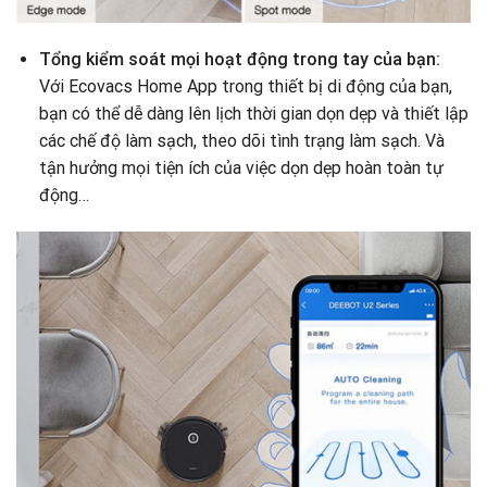
Tổng kiểm soát mọi hoạt động trong tay của bạn:
Với Ecovacs Home App trong thiết bị di động của bạn,
bạn có thể dễ dàng lên lịch thời gian dọn dẹp và thiết lập
các chế độ làm sạch, theo dõi tình trạng làm sạch. Và
tận hưởng mọi tiện ích của việc dọn dẹp hoàn toàn tự
động…