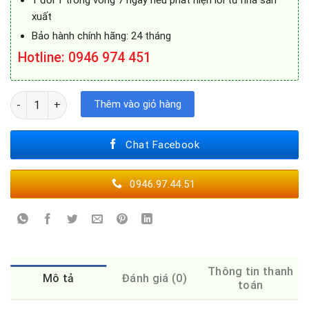
xuất
Bảo hành chính hãng: 24 tháng
Hotline: 0946 974 451
Robot hút bụi lau nhà Ecovacs Deebot U2Pro số lượng
Thêm vào giỏ hàng
Chat Facebook
0946.97.44.51
Thông tin thanh
Mô tả
Đánh giá (0)
toán