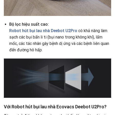
Bộ lọc hiệu suất cao:
Robot hút bụi lau nhà Deebot U2Pro
có khả năng làm
sạch các bụi bẩn li ti (bụi nano trong không khí), lấm
mốc, các tác nhân gây bệnh dị ứng và các bệnh liên quan
đến đường hô hấp.
Với Robot hút bụi lau nhà Ecovacs Deebot U2Pro?