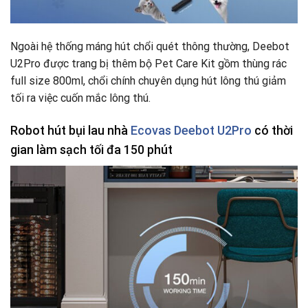
Ngoài hệ thống máng hút chổi quét thông thường, Deebot
U2Pro được trang bị thêm bộ Pet Care Kit gồm thùng rác
full size 800ml, chổi chính chuyên dụng hút lông thú giảm
tối ra việc cuốn mắc lông thú.
Robot hút bụi lau nhà
Ecovas Deebot U2Pro
có thời
gian làm sạch tối đa 150 phút