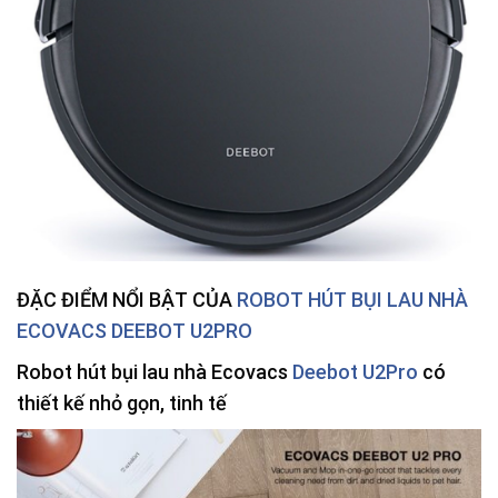
ĐẶC ĐIỂM NỔI BẬT CỦA
ROBOT HÚT BỤI LAU NHÀ
ECOVACS DEEBOT U2PRO
Robot hút bụi lau nhà Ecovacs
Deebot U2Pro
có
thiết kế nhỏ gọn, tinh tế