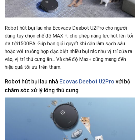
Robot hút bụi lau nhà Ecovacs Deebot U2Pro cho người
dùng tùy chọn chế độ MAX +, cho phép nâng lực hút lên tối
đa tới1500PA. Gúp bạn giải quyết khi cần làm sạch sâu
hoặc với trường hợp đặc biệt nhiều bụi rác như vị trí cửa ra
vào, vị trí thú cưng ăn… Và chế độ Max+ cũng mang đến
hiệu quả tối ưu trên thảm.
Robot hút bụi lau nhà
Ecovas Deebot U2Pro
với bộ
chăm sóc xử lý lông thú cưng