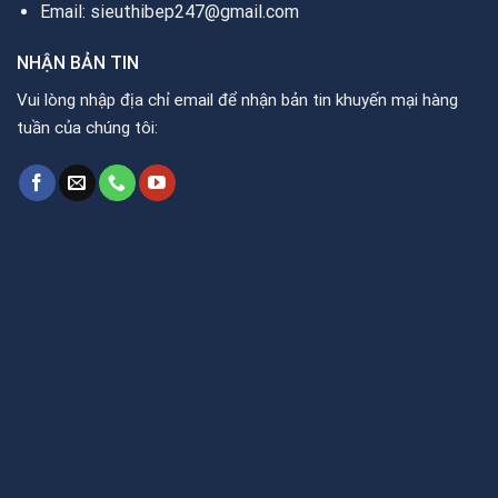
Email: sieuthibep247@gmail.com
NHẬN BẢN TIN
Vui lòng nhập địa chỉ email để nhận bản tin khuyến mại hàng
tuần của chúng tôi: