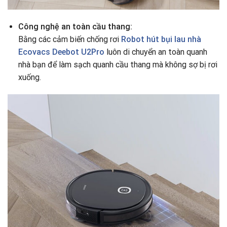
Công nghệ an toàn cầu thang:
Bằng các cảm biến chống rơi
Robot hút bụi lau nhà
Ecovacs Deebot U2Pro
luôn di chuyển an toàn quanh
nhà bạn để làm sạch quanh cầu thang mà không sợ bị rơi
xuống.