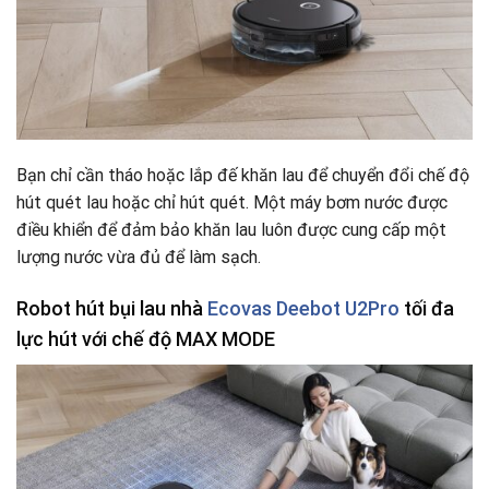
Bạn chỉ cần tháo hoặc lắp đế khăn lau để chuyển đổi chế độ
hút quét lau hoặc chỉ hút quét. Một máy bơm nước được
điều khiển để đảm bảo khăn lau luôn được cung cấp một
lượng nước vừa đủ để làm sạch.
Robot hút bụi lau nhà
Ecovas Deebot U2Pro
tối đa
lực hút với chế độ MAX MODE