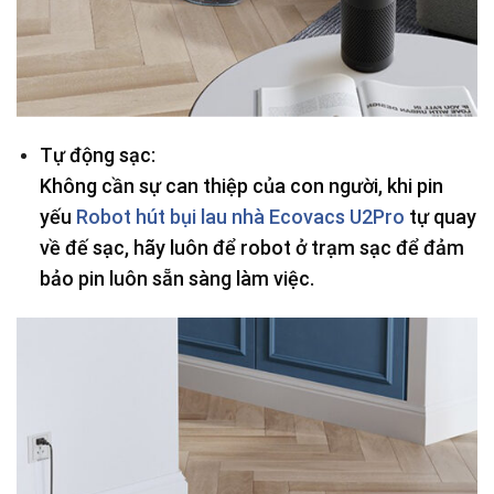
Tự động sạc:
Không cần sự can thiệp của con người, khi pin
yếu
Robot hút bụi lau nhà Ecovacs U2Pro
tự quay
về đế sạc, hãy luôn để robot ở trạm sạc để đảm
bảo pin luôn sẵn sàng làm việc.