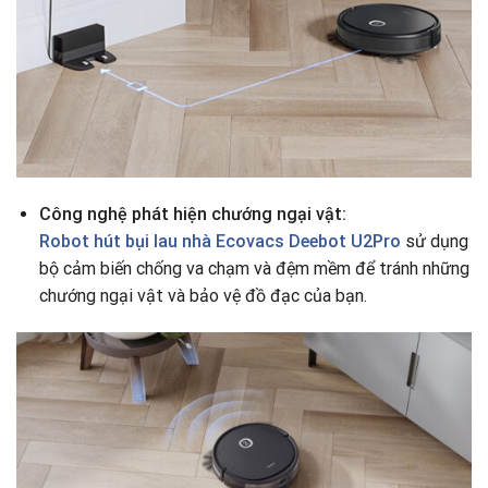
Công nghệ phát hiện chướng ngại vật:
Robot hút bụi lau nhà Ecovacs Deebot U2Pro
sử dụng
bộ cảm biến chống va chạm và đệm mềm để tránh những
chướng ngại vật và bảo vệ đồ đạc của bạn.