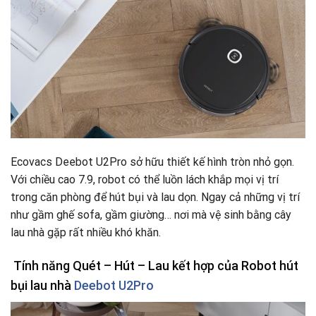
Ecovacs Deebot U2Pro sở hữu thiết kế hình tròn nhỏ gọn.
Với chiều cao 7.9, robot có thể luồn lách khắp mọi vị trí
trong căn phòng để hút bụi và lau dọn. Ngay cả những vị trí
như gầm ghế sofa, gầm giường… nơi mà vệ sinh bằng cây
lau nhà gặp rất nhiều khó khăn.
Tính năng Quét – Hút – Lau kết hợp của Robot hút
bụi lau nhà
Deebot U2Pro