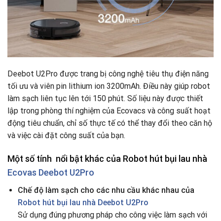
Deebot U2Pro được trang bị công nghệ tiêu thụ điện năng
tối ưu và viên pin lithium ion 3200mAh. Điều này giúp robot
làm sạch liên tục lên tới 150 phút. Số liệu này được thiết
lập trong phòng thí nghiệm của Ecovacs và công suất hoạt
động tiêu chuẩn, chỉ số thực tế có thể thay đổi theo căn hộ
và việc cài đặt công suất của bạn.
Một số tính nổi bật khác của Robot hút bụi lau nhà
Ecovas Deebot U2Pro
Chế độ làm sạch cho các nhu cầu khác nhau của
Robot hút bụi lau nhà Deebot U2Pro
Sử dụng đúng phương pháp cho công việc làm sạch với