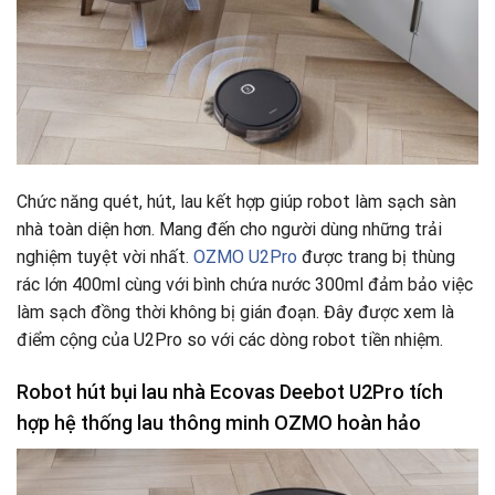
Chức năng quét, hút, lau kết hợp giúp robot làm sạch sàn
nhà toàn diện hơn. Mang đến cho người dùng những trải
nghiệm tuyệt vời nhất.
OZMO U2Pro
được trang bị thùng
rác lớn 400ml cùng với bình chứa nước 300ml đảm bảo việc
làm sạch đồng thời không bị gián đoạn. Đây được xem là
điểm cộng của U2Pro so với các dòng robot tiền nhiệm.
Robot hút bụi lau nhà Ecovas Deebot U2Pro tích
hợp hệ thống lau thông minh OZMO hoàn hảo