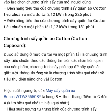
vào lựa chọn chương trình sấy của mỗi người dùng
– Điện năng tiêu thụ của chương trình
sấy quần áo Cotton
tiêu chuẩn
ở mức đủ tải
2,12 kWh
trong
226 phút
– Điện năng tiêu thụ của chương trình
sấy quần áo Cotton
tiêu chuẩn
ở một phần tải
1,12 kWh
trong
131 phút
Chương trình sấy quần áo Cotton (Cotton
Cupboard):
Được sử dụng ở mức đủ tải và một phần tải là chương trình
sấy tiêu chuẩn theo các thông tin trên các nhãn liên quan
của sản phẩm, chương trình này phù hợp để sấy quần áo
giặt ướt thông thường và là chương trình hiệu quả nhất về
tiêu thụ điện năng cho vải Cotton
Hiệu suất ngưng tụ của
Máy sấy quần áo
Bosch WTW85550BY
là hạng
B
– theo thang điểm từ G đến
A (kém hiệu quả nhất – hiệu quả nhất).
– Hiệu suất ngưng tụ trung bình của chương trình sấy