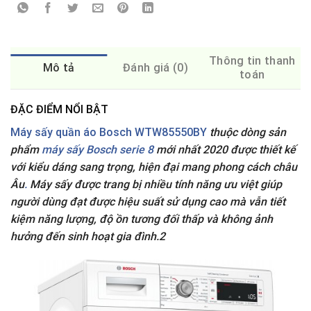
Thông tin thanh
Mô tả
Đánh giá (0)
toán
ĐẶC ĐIỂM NỔI BẬT
Máy sấy quần áo
Bosch WTW85550BY
thuộc dòng sản
phẩm
máy sấy Bosch serie 8
mới nhất 2020 được thiết kế
với kiểu dáng sang trọng, hiện đại mang phong cách châu
Âu
.
Máy sấy được trang bị nhiều tính năng ưu việt giúp
người dùng đạt được hiệu suất sử dụng cao mà vẫn tiết
kiệm năng lượng, độ ồn tương đối thấp và không ảnh
hưởng đến sinh hoạt gia đình.2