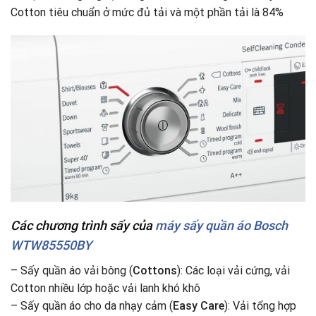
Cotton tiêu chuẩn ở mức đủ tải và một phần tải là 84%
Các chương trình sấy
của
máy sấy quần áo Bosch
WTW85550BY
– Sấy quần áo vải bông (
Cottons
): Các loại vải cứng, vải
Cotton nhiều lớp hoặc vải lanh khó khô
– Sấy quần áo cho da nhạy cảm (
Easy Care
): Vải tổng hợp