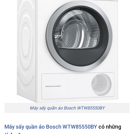
Máy sấy quần áo Bosch WTW85550BY
Máy sấy quần áo Bosch
WTW85550BY
có những