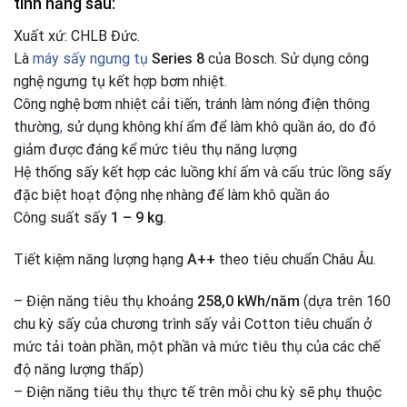
tính năng sau:
Xuất xứ: CHLB Đức.
Là
máy sấy ngưng tụ
Series 8
của Bosch. Sử dụng công
nghệ ngưng tụ kết hợp bơm nhiệt.
Công nghệ bơm nhiệt cải tiến, tránh làm nóng điện thông
thường
,
sử dụng không khí ẩm để làm khô quần áo, do đó
giảm được đáng kể mức tiêu thụ năng lượng
Hệ thống sấy kết hợp các luồng khí ấm và cấu trúc lồng sấy
đặc biệt hoạt động nhẹ nhàng để làm khô quần áo
Công suất sấy
1 – 9 kg
.
Tiết kiệm năng lượng hạng
A++
theo tiêu chuẩn Châu Âu.
– Điện năng tiêu thụ khoảng
258,0 kWh/năm
(dựa trên 160
chu kỳ sấy của chương trình sấy vải Cotton tiêu chuẩn ở
mức tải toàn phần, một phần và mức tiêu thụ của các chế
độ năng lượng thấp)
– Điện năng tiêu thụ thực tế trên mỗi chu kỳ sẽ phụ thuộc