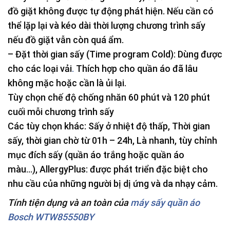
đồ giặt không được tự động phát hiện. Nếu cần có
thể lặp lại và kéo dài thời lượng chương trình sấy
nếu đồ giặt vẫn còn quá ẩm.
– Đặt thời gian sấy (
Time program Cold
): Dùng được
cho các loại vải
.
Thích hợp cho quần áo đã lâu
không mặc hoặc cần là ủi lại.
Tùy chọn chế độ chống nhăn 60 phút và 120 phút
cuối mỗi chương trình sấy
Các tùy chọn khác: Sấy ở nhiệt độ thấp, Thời gian
sấy, thời gian chờ từ 01h – 24h, Là nhanh, tùy chỉnh
mục đích sấy (quần áo trắng hoặc quần áo
màu…),
AllergyPlus
: được phát triển đặc biệt cho
nhu cầu của những người bị dị ứng và da nhạy cảm.
Tính tiện dụng và an toàn
của
máy sấy quần áo
Bosch WTW85550BY