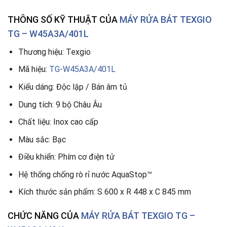
THÔNG SỐ KỸ THUẬT CỦA
MÁY RỬA BÁT TEXGIO
TG – W45A3A/401L
Thương hiệu: Texgio
Mã hiệu:
TG-W45A3A/401L
Kiểu dáng: Độc lập / Bán âm tủ
Dung tích: 9 bộ Châu Âu
Chất liệu: Inox cao cấp
Màu sắc: Bạc
Điều khiển: Phím cơ điện tử
Hệ thống chống rò rỉ nước AquaStop™
Kích thước sản phẩm: S 600 x R 448 x C 845 mm
CHỨC NĂNG CỦA
MÁY RỬA BÁT TEXGIO TG –