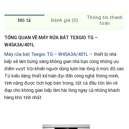
Thông tin thanh
Mô tả
Đánh giá (0)
toán
TỔNG QUAN VỀ MÁY RỬA BÁT TEXGIO TG –
W45A3A/401L
Máy rửa bát
Texgio TG – W45A3A/401L
– thiết bị nhà
bếp sẽ làm bừng sáng không gian nhà bạn cùng những ưu
điểm vượt trội khiến người dùng luôn hài lòng ở mức độ cao.
Từ kiểu dáng thiết kế hiện đại đến công nghệ thông minh,
tính năng được tích hợp bên trong, tất cả đều tôn lên vẽ
đẹp cho không gian bếp làm hài lòng ngay cả những khách
hàng khó tính nhất.