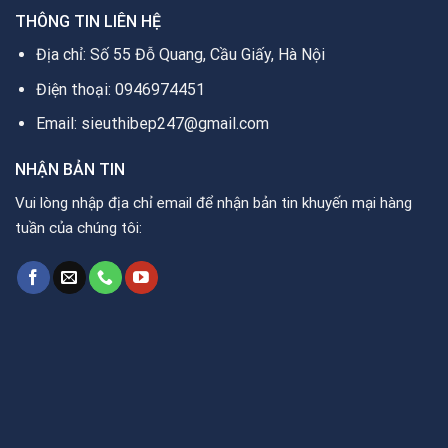
THÔNG TIN LIÊN HỆ
Địa chỉ: Số 55 Đỗ Quang, Cầu Giấy, Hà Nội
Điện thoại: 0946974451
Email: sieuthibep247@gmail.com
NHẬN BẢN TIN
Vui lòng nhập địa chỉ email để nhận bản tin khuyến mại hàng
tuần của chúng tôi: