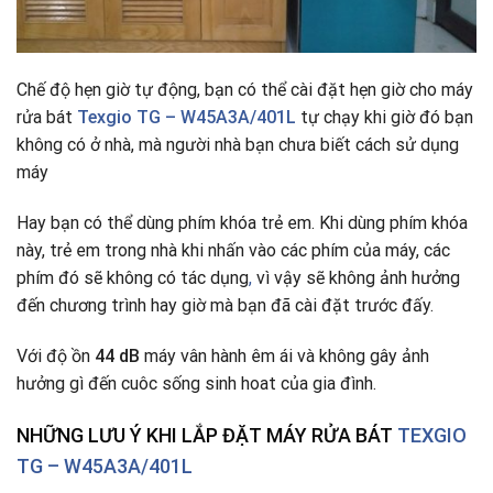
Chế độ hẹn giờ tự động, bạn có thể cài đặt hẹn giờ cho máy
rửa bát
Texgio TG – W45A3A/401L
tự chạy khi giờ đó bạn
không có ở nhà, mà người nhà bạn chưa biết cách sử dụng
máy
Hay bạn có thể dùng phím khóa trẻ em. Khi dùng phím khóa
này, trẻ em trong nhà khi nhấn vào các phím của máy, các
phím đó sẽ không có tác dụng
,
vì vậy sẽ không ảnh hưởng
đến chương trình hay giờ mà bạn đã cài đặt trước đấy.
Với độ ồn
44 dB
máy vân hành êm ái và không gây ảnh
hưởng gì đến cuôc sống sinh hoat của gia đình.
NHỮNG LƯU Ý KHI LẮP ĐẶT MÁY RỬA BÁT
TEXGIO
TG – W45A3A/401L