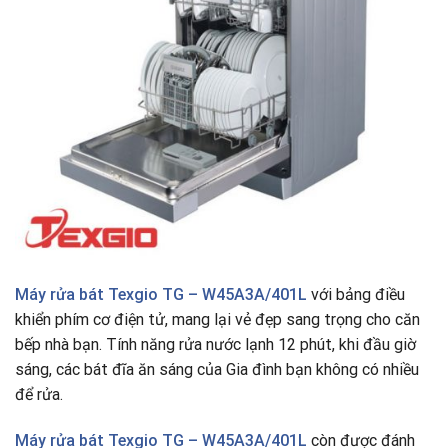
Máy rửa bát Texgio TG – W45A3A/401L
với bảng điều
khiển phím cơ điện tử, mang lại vẻ đẹp sang trọng cho căn
bếp nhà bạn. Tính năng rửa nước lạnh 12 phút, khi đầu giờ
sáng, các bát đĩa ăn sáng của Gia đình bạn không có nhiều
để rửa.
Máy rửa bát Texgio TG – W45A3A/401L
còn được đánh