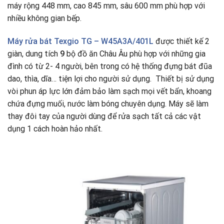
máy rộng 448 mm, cao 845 mm, sâu 600 mm phù hợp với
nhiều không gian bếp.
Máy rửa bát
Texgio TG – W45A3A/401L
được thiết kế 2
giàn, dung tích
9
bộ đồ ăn Châu Âu phù hợp với những gia
đình có từ 2- 4 người, bên trong có hệ thống đựng bát đũa
dao, thìa, dĩa… tiện lợi cho người sử dụng. Thiết bị sử dụng
vòi phun áp lực lớn đảm bảo làm sạch mọi vết bẩn, khoang
chứa đựng muối, nước làm bóng chuyên dụng. Máy sẽ làm
thay đôi tay của người dùng để rửa sạch tất cả các vật
dụng 1 cách hoàn hảo nhất.