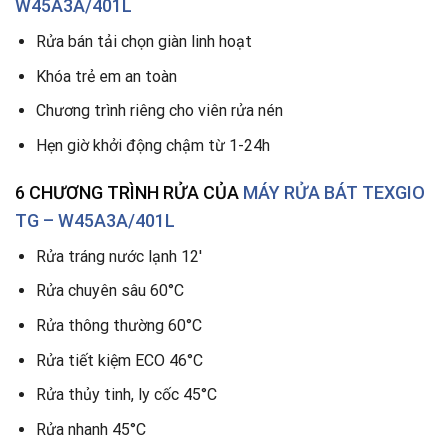
W45A3A/401L
Rửa bán tải chọn giàn linh hoạt
Khóa trẻ em an toàn
Chương trình riêng cho viên rửa nén
Hẹn giờ khởi động chậm từ 1-24h
6 CHƯƠNG TRÌNH RỬA CỦA
MÁY RỬA BÁT TEXGIO
TG – W45A3A/401L
Rửa tráng nước lạnh 12′
Rửa chuyên sâu 60°C
Rửa thông thường 60°C
Rửa tiết kiệm ECO 46°C
Rửa thủy tinh, ly cốc 45°C
Rửa nhanh 45°C