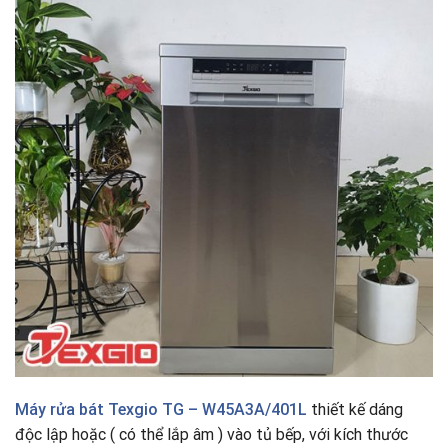
Máy rửa bát Texgio TG – W45A3A/401L
thiết kế dáng
độc lập hoặc ( có thể lắp âm ) vào tủ bếp, với kích thước