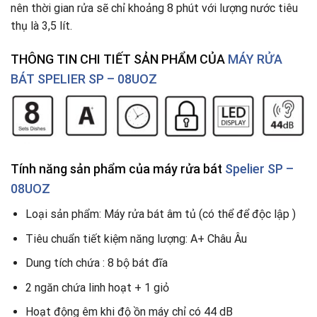
nên thời gian rửa sẽ chỉ khoảng 8 phút với lượng nước tiêu
thụ là 3,5 lít.
THÔNG TIN CHI TIẾT SẢN PHẨM CỦA
MÁY RỬA
BÁT SPELIER SP – 08UOZ
Tính năng sản phẩm
của máy rửa bát
Spelier SP –
08UOZ
Loại sản phẩm: Máy rửa bát âm tủ (có thể để độc lập )
Tiêu chuẩn tiết kiệm năng lượng: A+ Châu Âu
Dung tích chứa : 8 bộ bát đĩa
2 ngăn chứa linh hoạt + 1 giỏ
Hoạt động êm khi độ ồn máy chỉ có 44 dB