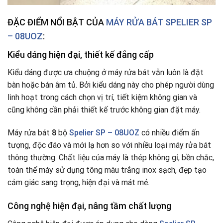
ĐẶC ĐIỂM NỔI BẬT CỦA
MÁY RỬA BÁT SPELIER SP
– 08UOZ
:
Kiểu dáng hiện đại, thiết kế đẳng cấp
Kiểu dáng được ưa chuộng ở máy rửa bát vẫn luôn là đặt
bàn hoặc bán âm tủ. Bởi kiểu dáng này cho phép người dùng
linh hoạt trong cách chọn vị trí, tiết kiệm không gian và
cũng không cần phải thiết kế trước không gian đặt máy.
Máy rửa bát
8
bộ
Spelier SP – 08UOZ
có nhiều điểm ấn
tượng, độc đáo và mới lạ hơn so với nhiều loại máy rửa bát
thông thường. Chất liệu của máy là thép không gỉ, bền chắc,
toàn thể máy sử dụng tông màu trắng inox sạch, đẹp tạo
cảm giác sang trọng, hiện đại và mát mẻ.
Công nghệ hiện đại, nâng tầm chất lượng