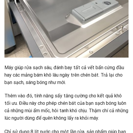
Máy giúp rửa sạch sâu, đánh bay tất cả vết bẩn cứng đầu
hay các mảng bám khô lâu ngày trên chén bát. Trả lại cho
bạn sạch, sáng bóng như mới.
Thêm vào đó, tính năng sấy tăng cường cho kết quả khô
tối ưu. Điều này cho phép chén bát của bạn sạch bóng luôn
cả những mùi ẩm mốc, hôi tanh khó chịu. Thậm chí cả những
lúc người dùng để quên không lấy ra khỏi máy.
Chỉ sử dụng 8 lít nước cho một lần rửa, sản phẩm giúp bạn