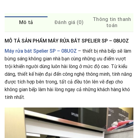
Thông tin thanh
Mô tả
Đánh giá (0)
toán
MÔ TẢ SẢN PHẨM MÁY RỬA BÁT SPELIER SP – 08UOZ
Máy rửa bát
Spelier SP – 08UOZ
– thiết bị nhà bếp sẽ làm
bừng sáng không gian nhà bạn cùng những ưu điểm vượt
trội khiến người dùng luôn hài lòng ở mức độ cao. Từ kiểu
dáng, thiết kế hiện đại đến công nghệ thông minh, tính năng
được tích hợp bên trong, tất cả đều tôn lên vẽ đẹp cho
không gian bếp làm hài lòng ngay cả những khách hàng khó
tính nhất.