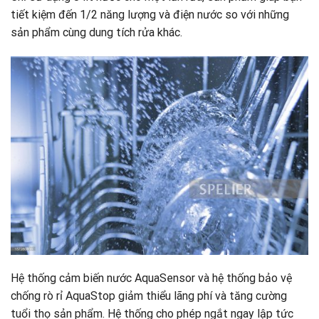
tiết kiệm đến 1/2 năng lượng và điện nước so với những
sản phẩm cùng dung tích rửa khác.
Hệ thống cảm biến nước AquaSensor và hệ thống bảo vệ
chống rò rỉ AquaStop giảm thiểu lãng phí và tăng cường
tuổi thọ sản phẩm. Hệ thống cho phép ngắt ngay lập tức