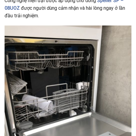
Công nghệ hiện đại được áp dụng cho dòng
Spelier SP –
08UOZ
được người dùng cảm nhận và hài lòng ngay ở lần
đầu trải nghiệm.