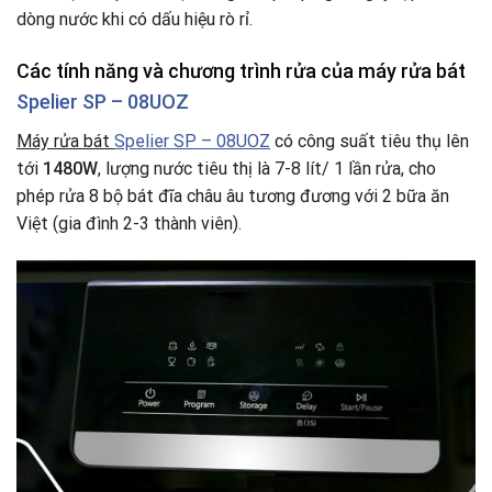
dòng nước khi có dấu hiệu rò rỉ.
Các tính năng và chương trình rửa của máy rửa bát
Spelier SP – 08UOZ
Máy rửa bát
Spelier SP – 08UOZ
có công suất tiêu thụ lên
tới
1480W
, lượng nước tiêu thị là 7-8 lít/ 1 lần rửa, cho
phép rửa 8 bộ bát đĩa châu âu tương đương với 2 bữa ăn
Việt (gia đình 2-3 thành viên).