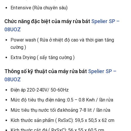
Entensive (Rửa chuyên sâu)
Chức năng đặc biệt
của máy rửa bát
Spelier SP –
08UOZ
Power wash ( Rửa ở nhiệt độ cao và thời gian tăng
cường )
Extra Drying ( sấy tăng cường )
Thông số kỹ thuật
của máy rửa bát
Spelier SP –
08UOZ
Điện áp 220-240V/ 50-60Hz
Mức độ tiêu thụ điện năng :0.5 – 0.8 Kwh / lần rửa
Mức tiêu thụ nước tối đa:khoảng 7-8 lit / lần rửa
Kích thước sản phẩm ( RxSxC): 59,5 x 50,5 x 62 cm
Kích thước cắt đá ( RxSxC): 56 x 55 x 60,5 cm