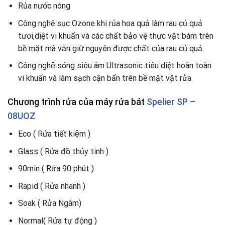
Rủa nước nóng
Công nghệ sục Ozone khi rủa hoa quả làm rau củ quả
tươi,diệt vi khuẩn và các chất bảo vệ thực vật bám trên
bề mặt mà vẫn giữ nguyên được chất của rau củ quả.
Công nghệ sóng siêu âm Ultrasonic tiêu diệt hoàn toàn
vi khuẩn và làm sạch cặn bẩn trên bề mặt vật rửa
Chương trình rửa
của máy rửa bát
Spelier SP –
08UOZ
Eco ( Rửa tiết kiệm )
Glass ( Rửa đồ thủy tinh )
90min ( Rửa 90 phút )
Rapid ( Rửa nhanh )
Soak ( Rửa Ngâm)
Normal( Rửa tự động )