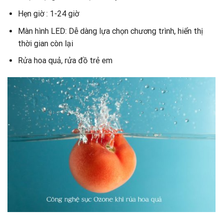
Hẹn giờ : 1-24 giờ
Màn hình LED: Dễ dàng lựa chọn chương trình, hiển thị
thời gian còn lại
Rửa hoa quả, rửa đồ trẻ em