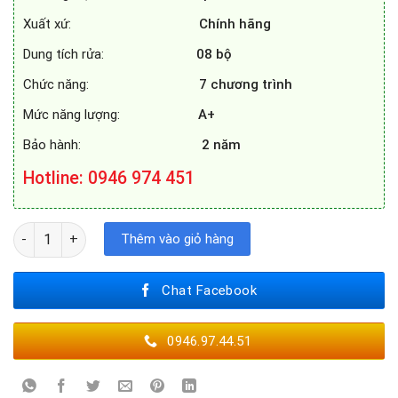
Xuất xứ:
Chính hãng
Dung tích rửa:
08 bộ
Chức năng:
7 chương trình
Mức năng lượng:
A+
Bảo hành:
2 năm
Hotline
: 0946 974 451
MÁY RỬA BÁT SPELIER SP - 08UOZ số lượng
Thêm vào giỏ hàng
Chat Facebook
0946.97.44.51