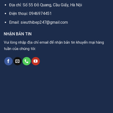
Địa chỉ: Số 55 Đỗ Quang, Cầu Giấy, Hà Nội
Điện thoại: 0946974451
Email: sieuthibep247@gmail.com
NHẬN BẢN TIN
Vui lòng nhập địa chỉ email để nhận bản tin khuyến mại hàng
tuần của chúng tôi: