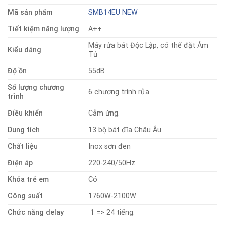
Mã sản phẩm
SMB14EU NEW
Tiết kiệm năng lượng
A++
Máy rửa bát Độc Lập, có thể đặt Âm
Kiểu dáng
Tủ
Độ ồn
55dB
Số lượng chương
6 chương trình rửa
trình
Điều khiển
Cảm ứng.
Dung tích
13 bộ bát đĩa Châu Âu
Chất liệu
Inox sơn đen
Điện áp
220-240/50Hz.
Khóa trẻ em
Có
Công suất
1760W-2100W
Chức năng delay
1 => 24 tiếng.