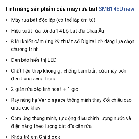
Tính năng sản phẩm của máy rửa bát
SMB14EU new
Máy rửa bát độc lập (có thể lắp âm tủ)
Hiệu suất rửa tối đa 14 bộ bát đĩa Châu Âu
Điều khiển cảm ứng kỹ thuật số Digital, dễ dàng lựa chọn
chương trình
Đèn báo hiển thị LED
Chất liệu thép không gỉ, chống bám bẩn, cửa máy sơn
đen bóng sang trọng
2 giàn rửa xếp linh hoạt + 1 giỏ
Ray nâng hạ
Vario space
thông minh thay đổi chiều cao
giữa các khay
Cảm ứng thông minh, tự động điều chỉnh lượng nước và
điện năng theo lượng bát đĩa cần rửa
Khóa trẻ em
Childlock