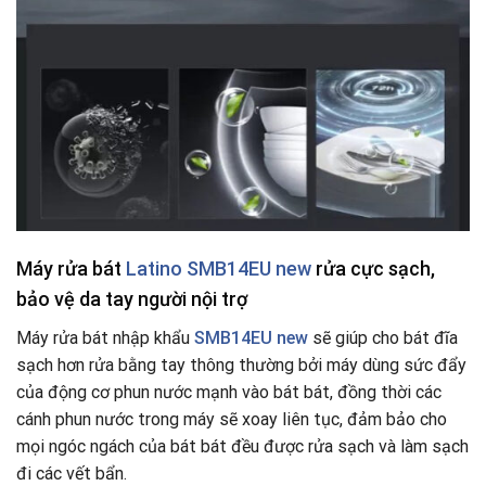
Máy rửa bát
Latino SMB14EU new
rửa cực sạch,
bảo vệ da tay người nội trợ
Máy rửa bát nhập khẩu
SMB14EU new
sẽ giúp cho bát đĩa
sạch hơn rửa bằng tay thông thường bởi máy dùng sức đẩy
của động cơ phun nước mạnh vào bát bát, đồng thời các
cánh phun nước trong máy sẽ xoay liên tục, đảm bảo cho
mọi ngóc ngách của bát bát đều được rửa sạch và làm sạch
đi các vết bẩn.