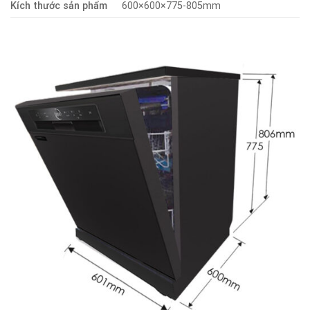
Kích thước sản phẩm
600×600×775-805mm