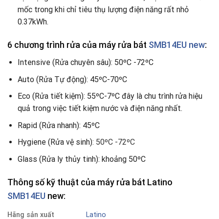
mốc trong khi chỉ tiêu thụ lượng điện năng rất nhỏ
0.37kWh.
6 chương trình rửa của máy rửa bát
SMB14EU new
:
Intensive (Rửa chuyên sâu): 50ºC -72ºC
Auto (Rửa Tự động): 45ºC-70ºC
Eco (Rửa tiết kiệm): 55ºC-7ºC đây là chu trình rửa hiệu
quả trong việc tiết kiệm nước và điện năng nhất.
Rapid (Rửa nhanh): 45ºC
Hygiene (Rửa vệ sinh)
: 50ºC -72ºC
Glass (Rửa ly thủy tinh): khoảng 50ºC
Thông số kỹ thuật của máy rửa bát Latino
SMB14EU
new:
Hãng sản xuất
Latino