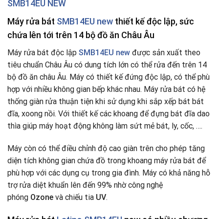
SMB14EU NEW
Máy rửa bát
SMB14EU new
thiết kế độc lập, sức
chứa lên tới trên 14 bộ đồ ăn Châu Âu
Máy rửa bát độc lập
SMB14EU new
được sản xuất theo
tiêu chuẩn Châu Âu có dung tích lớn có thể rửa đến trên 14
bộ đồ ăn châu Âu. Máy có thiết kế đứng độc lập, có thể phù
hợp với nhiều không gian bếp khác nhau. Máy rửa bát có hệ
thống giàn rửa thuận tiện khi sử dụng khi sắp xếp bát bát
đĩa, xoong nồi. Với thiết kế các khoang để đựng bát đĩa dao
thìa giúp máy hoạt động không làm sứt mẻ bát, ly, cốc, ….
Máy còn có thể điều chỉnh độ cao giàn trên cho phép tăng
diện tích không gian chứa đồ trong khoang máy rửa bát để
phù hợp với các dụng cụ trong gia đình. Máy có khả năng hỗ
trợ rửa diệt khuẩn lên đến 99% nhờ công nghệ
phóng
Ozone
và chiếu tia
UV
.