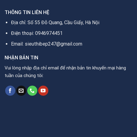
THÔNG TIN LIÊN HỆ
Địa chỉ: Số 55 Đỗ Quang, Cầu Giấy, Hà Nội
Điện thoại: 0946974451
Email: sieuthibep247@gmail.com
NHẬN BẢN TIN
Vui lòng nhập địa chỉ email để nhận bản tin khuyến mại hàng
tuần của chúng tôi: