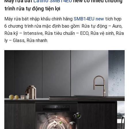
Máy rửa bát
Latino SMB14EU
new
có nhiều chương
trình rửa tự động tiện lợi
Máy rửa bát nhập khẩu chính hãng
SMB14EU new
tích hợp
6 chương trình rửa mặc định bao gồm: Rửa tự động – Auro,
Rửa kỹ – Intensive, Rửa tiêu chuẩn – ECO, Rửa vệ sinh, Rửa
ly – Glass, Rửa nhanh.