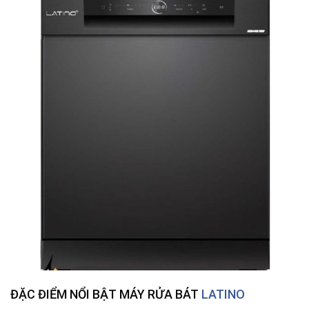
ĐẶC ĐIỂM NỔI BẬT MÁY RỬA BÁT
LATINO