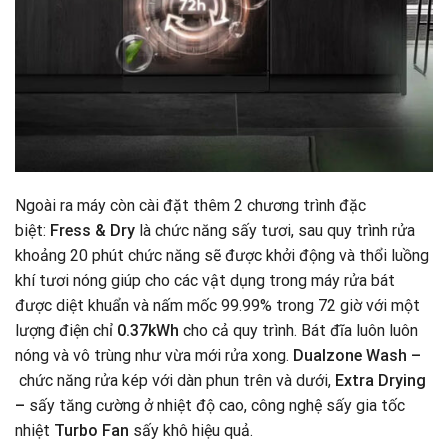
Ngoài ra máy còn cài đặt thêm 2 chương trình đặc
biệt:
Fress & Dry
là chức năng sấy tươi, sau quy trình rửa
khoảng 20 phút chức năng sẽ được khởi động và thổi luồng
khí tươi nóng giúp cho các vật dụng trong máy rửa bát
được diệt khuẩn và nấm mốc 99.99% trong 72 giờ với một
lượng điện chỉ
0.37kWh
cho cả quy trình. Bát đĩa luôn luôn
nóng và vô trùng như vừa mới rửa xong.
Dualzone Wash –
chức năng rửa kép với dàn phun trên và dưới,
Extra Drying
–
sấy tăng cường ở nhiệt độ cao, công nghệ sấy gia tốc
nhiệt
Turbo Fan
sấy khô hiệu quả.