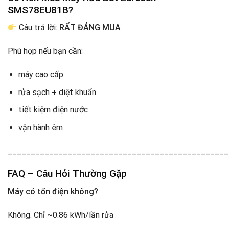
SMS78EU81B?
Câu trả lời:
RẤT ĐÁNG MUA
Phù hợp nếu bạn cần:
máy cao cấp
rửa sạch + diệt khuẩn
tiết kiệm điện nước
vận hành êm
________________________________________________
FAQ – Câu Hỏi Thường Gặp
Máy có tốn điện không?
Không. Chỉ ~0.86 kWh/lần rửa