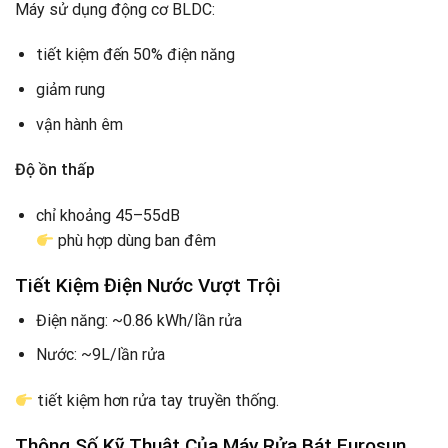
Máy sử dụng động cơ BLDC:
tiết kiệm đến 50% điện năng
giảm rung
vận hành êm
Độ ồn thấp
chỉ khoảng 45–55dB
phù hợp dùng ban đêm
Tiết Kiệm Điện Nước Vượt Trội
Điện năng: ~0.86 kWh/lần rửa
Nước: ~9L/lần rửa
tiết kiệm hơn rửa tay truyền thống.
Thông Số Kỹ Thuật Của
Máy Rửa Bát Eurosun