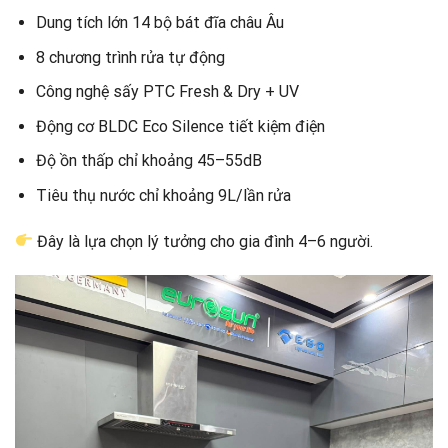
Dung tích lớn 14 bộ bát đĩa châu Âu
8 chương trình rửa tự động
Công nghệ sấy PTC Fresh & Dry + UV
Động cơ BLDC Eco Silence tiết kiệm điện
Độ ồn thấp chỉ khoảng 45–55dB
Tiêu thụ nước chỉ khoảng 9L/lần rửa
Đây là lựa chọn lý tưởng cho gia đình 4–6 người.