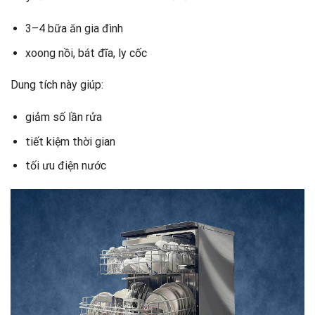
3–4 bữa ăn gia đình
xoong nồi, bát đĩa, ly cốc
Dung tích này giúp:
giảm số lần rửa
tiết kiệm thời gian
tối ưu điện nước