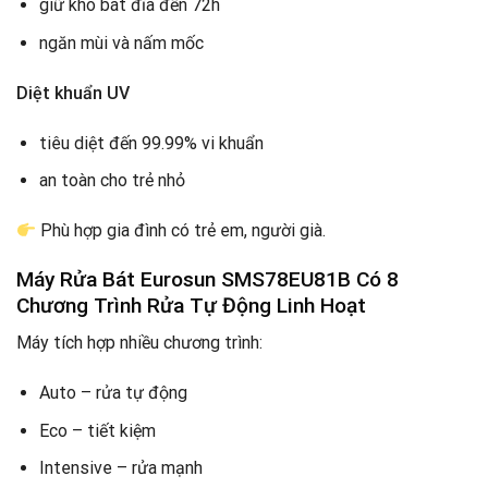
giữ khô bát đĩa đến 72h
ngăn mùi và nấm mốc
Diệt khuẩn UV
tiêu diệt đến 99.99% vi khuẩn
an toàn cho trẻ nhỏ
Phù hợp gia đình có trẻ em, người già.
Máy Rửa Bát Eurosun SMS78EU81B Có
8
Chương Trình Rửa Tự Động Linh Hoạt
Máy tích hợp nhiều chương trình:
Auto – rửa tự động
Eco – tiết kiệm
Intensive – rửa mạnh