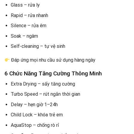
Glass – rửa ly
Rapid – rửa nhanh
Silence – rửa êm
Soak – ngâm
Self-cleaning – tự vệ sinh
Đáp ứng mọi nhu cầu sử dụng hàng ngày
6 Chức Năng Tăng Cường Thông Minh
Extra Drying – sấy tăng cường
Turbo Speed – rút ngắn thời gian
Delay – hẹn giờ 1–24h
Child Lock – khóa trẻ em
AquaStop – chống rò rỉ