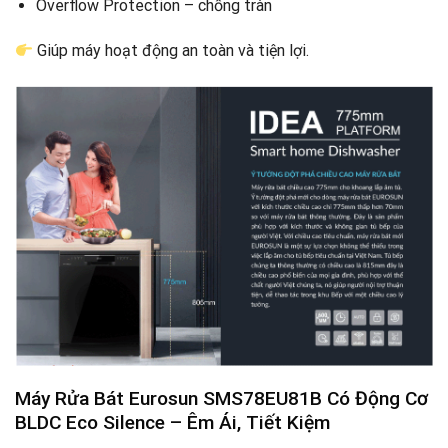
Overflow Protection – chống tràn
Giúp máy hoạt động an toàn và tiện lợi.
Máy Rửa Bát Eurosun SMS78EU81B Có
Động Cơ
BLDC Eco Silence – Êm Ái, Tiết Kiệm