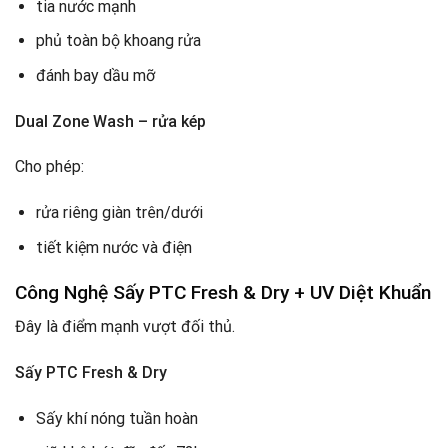
tia nước mạnh
phủ toàn bộ khoang rửa
đánh bay dầu mỡ
Dual Zone Wash – rửa kép
Cho phép:
rửa riêng giàn trên/dưới
tiết kiệm nước và điện
Công Nghệ Sấy PTC Fresh & Dry + UV Diệt Khuẩn
Đây là điểm mạnh vượt đối thủ.
Sấy PTC Fresh & Dry
Sấy khí nóng tuần hoàn