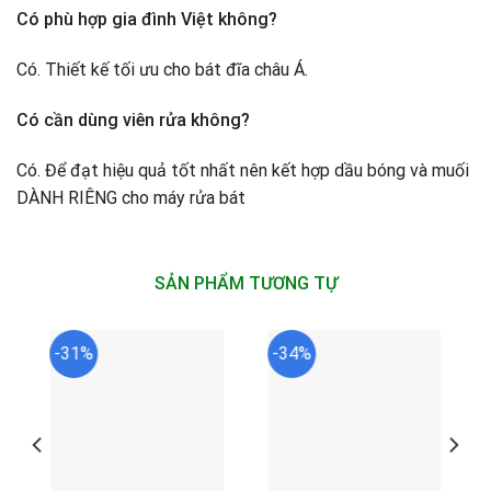
Có phù hợp gia đình Việt không?
Có. Thiết kế tối ưu cho bát đĩa châu Á.
Có cần dùng viên rửa không?
Có. Để đạt hiệu quả tốt nhất nên kết hợp dầu bóng và muối
DÀNH RIÊNG cho máy rửa bát
SẢN PHẨM TƯƠNG TỰ
-31%
-34%