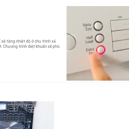
E
sẽ tăng nhiệt độ ở chu trình xả
t. Chương trình diệt khuẩn sẽ phù