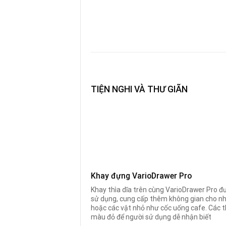
TIỆN NGHI VÀ THƯ GIÃN
Khay đựng VarioDrawer Pro
Khay thìa dĩa trên cùng VarioDrawer Pro đượ
sử dụng, cung cấp thêm không gian cho nh
hoặc các vật nhỏ như cốc uống cafe. Các 
màu đỏ để người sử dụng dễ nhận biết