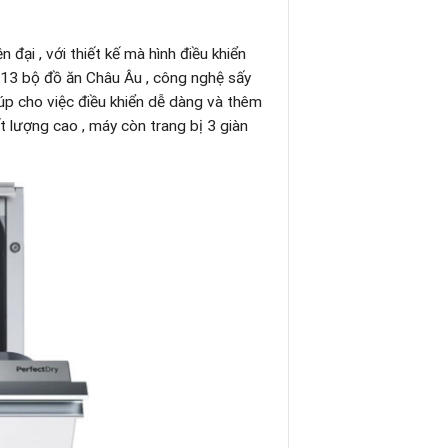
đại , với thiết kế mà hình điều khiển
a 13 bộ đồ ăn Châu Âu , công nghệ sấy
p cho việc điều khiển dễ dàng và thêm
 lượng cao , máy còn trang bị 3 giàn