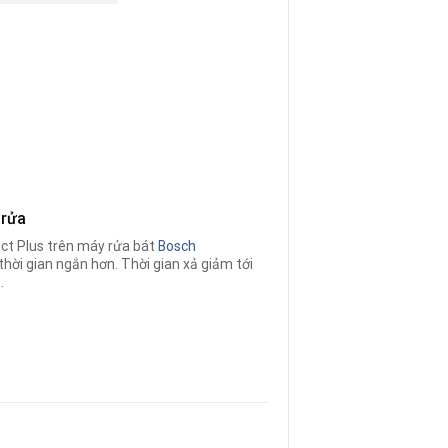
 rửa
ect Plus trên máy rửa bát
Bosch
 thời gian ngắn hơn. Thời gian xả giảm tới
.