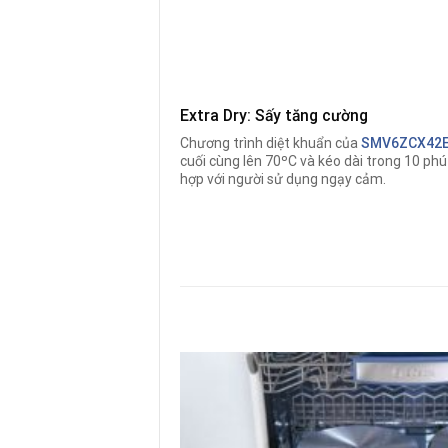
Extra Dry: Sấy tăng cường
Chương trình diệt khuẩn của
SMV6ZCX42
cuối cùng lên 70ºC và kéo dài trong 10 phú
hợp với người sử dụng ngạy cảm.