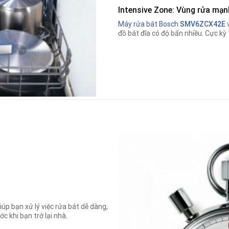
Intensive Zone: Vùng rửa mạn
Máy rửa bát Bosch
SMV6ZCX42E
v
đồ bát đĩa có độ bẩn nhiều. Cực kỳ 
iúp bạn xử lý việc rửa bát dễ dàng,
c khi bạn trở lại nhà.