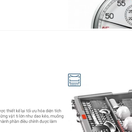
c thiết kế lại tối ưu hóa diện tích
ững vật ti lớn như dao kéo, muỗng
thành phần điều chỉnh được làm