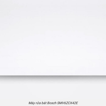
Máy rửa bát Bosch SMV6ZCX42E