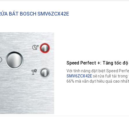
RỬA BÁT BOSCH SMV6ZCX42E
Speed Perfect +: Tăng tốc độ
Với tính năng đặt biệt Speed Perf
SMV6ZCX42E
sẽ rửa full tải trong
66% mà vẫn đạt hiêu quả cao nhất