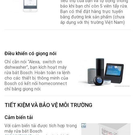
tiêu thụ của bạn và tự động thông
báo khi bạn chỉ còn 5 viên tẩy rửa
.
Bạn có thể đặt hàng trực tuyến
bằng đường link sản phẩm (chưa
áp dụng với thị trường Việt Nam)
Điều khiển có giọng nói
Chỉ cần nói “Alexa, switch on
dishwasher”, bạn kích hoạt máy
rửa bát Bosch. Hoàn toàn ra lệnh
cho các thiết bị thông minh của
Bosch có kết nối homeconnect
chỉ bằng giọng nói.
TIẾT KIỆM VÀ BẢO VỆ MÔI TRƯỜNG
Cảm biến tải
Với cảm biến tải được tích hợp trong
máy rửa bát Bosch