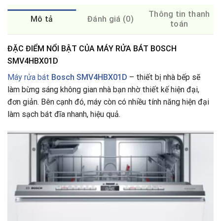
Thông tin thanh
Mô tả
Đánh giá (0)
toán
ĐẶC ĐIỂM NỔI BẬT CỦA MÁY RỬA BÁT BOSCH
SMV4HBX01D
Máy rửa bát
Bosch SMV4HBX01D
– thiết bị nhà bếp sẽ
làm bừng sáng không gian nhà bạn nhờ thiết kế hiện đại,
đơn giản. Bên cạnh đó, máy còn có nhiều tính năng hiện đại
làm sạch bát đĩa nhanh, hiệu quả.