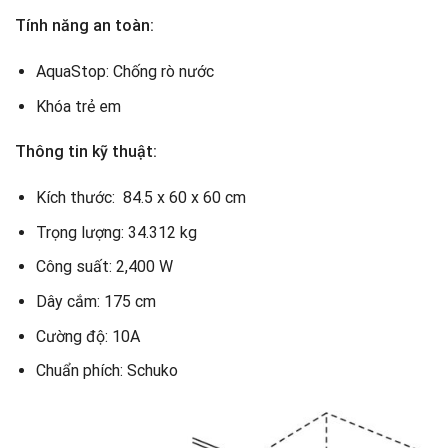
Tính năng an toàn:
AquaStop: Chống rò nước
Khóa trẻ em
Thông tin kỹ thuật:
Kích thước: 84.5 x 60 x 60 cm
Trọng lượng: 34.312 kg
Công suất: 2,400 W
Dây cắm: 175 cm
Cường độ: 10A
Chuẩn phích: Schuko