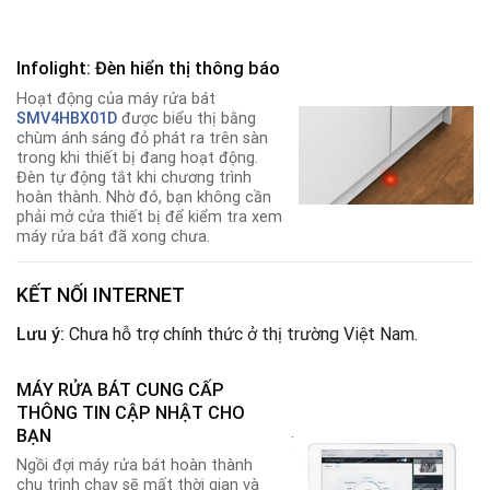
Infolight: Đèn hiển thị thông báo
Hoạt động của máy rửa bát
SMV4HBX01D
được biểu thị bằng
chùm ánh sáng đỏ phát ra trên sàn
trong khi thiết bị đang hoạt động.
Đèn tự động tắt khi chương trình
hoàn thành. Nhờ đó, bạn không cần
phải mở cửa thiết bị để kiểm tra xem
máy rửa bát đã xong chưa.
KẾT NỐI INTERNET
Lưu ý:
Chưa hỗ trợ chính thức ở thị trường Việt Nam.
MÁY RỬA BÁT CUNG CẤP
THÔNG TIN CẬP NHẬT CHO
.
BẠN
Ngồi đợi máy rửa bát hoàn thành
chu trình chạy sẽ mất thời gian và