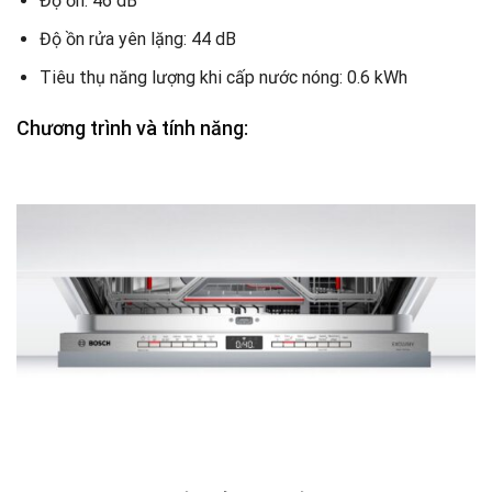
Độ ồn: 46 dB
Độ ồn rửa yên lặng: 44 dB
Tiêu thụ năng lượng khi cấp nước nóng: 0.6 kWh
Chương trình và tính năng: