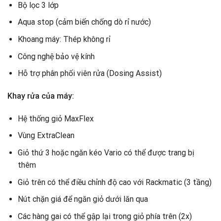
Bộ lọc 3 lớp
Aqua stop (cảm biến chống dò rỉ nước)
Khoang máy: Thép không rỉ
Công nghệ bảo vệ kính
Hỗ trợ phân phối viên rửa (Dosing Assist)
Khay rửa của máy:
Hệ thống giỏ MaxFlex
Vùng ExtraClean
Giỏ thứ 3 hoặc ngăn kéo Vario có thể được trang bị
thêm
Giỏ trên có thể điều chỉnh độ cao với Rackmatic (3 tầng)
Nút chặn giá để ngăn giỏ dưới lăn qua
Các hàng gai có thể gập lại trong giỏ phía trên (2x)