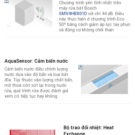
Chương trình yên tĩnh nhất trên
máy rửa bát Bosch
SMV4HBX01D
với chỉ 44 dB. Điều
này thực hiện ở chương trình Eco
50º bằng cách giảm áp lực tay phun
và động cơ không chổi than
AquaSensor: Cảm biến nước
Cảm biến nước điều chỉnh lượng
nước dựa vào độ bẩn và loại bát
đĩa. Tùy thuộc vào lượng chất bẩn,
mỡ thừa còn sót lại trong nước
rửa, quá trình rửa được đánh giá
xem có tiếp tục hay không
Bộ trao đổi nhiệt: Heat
Exchange