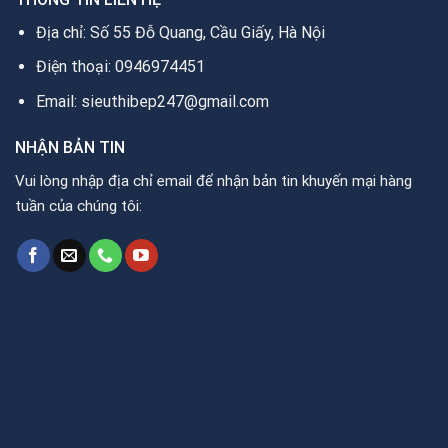
Địa chỉ: Số 55 Đỗ Quang, Cầu Giấy, Hà Nội
Điện thoại: 0946974451
Email: sieuthibep247@gmail.com
NHẬN BẢN TIN
Vui lòng nhập địa chỉ email để nhận bản tin khuyến mại hàng
tuần của chúng tôi: