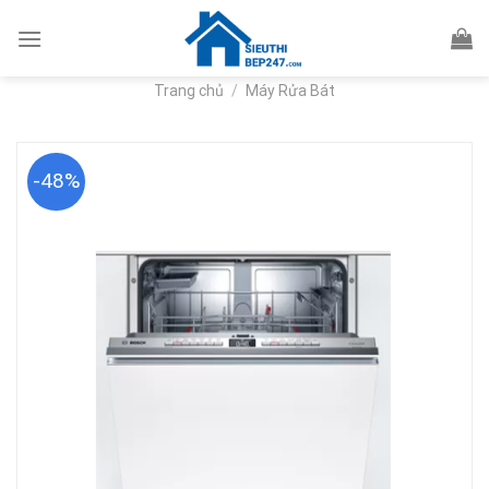
Skip
to
content
Trang chủ
/
Máy Rửa Bát
-48%