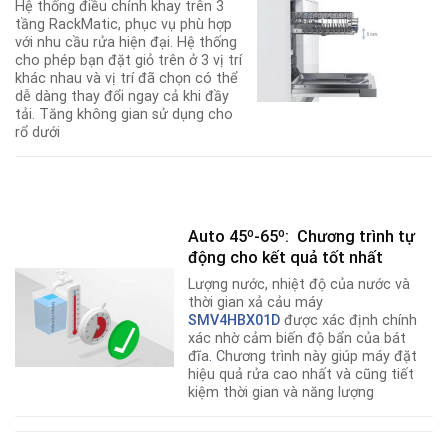
Hệ thống điều chỉnh khay trên 3
tầng RackMatic, phục vụ phù hợp
với nhu cầu rửa hiện đại. Hệ thống
cho phép bạn đặt giỏ trên ở 3 vị trí
khác nhau và vị trí đã chọn có thể
dễ dàng thay đổi ngay cả khi đầy
tải. Tăng không gian sử dụng cho
rổ dưới
Auto 45º-65º: Chương trình tự
động cho kết quả tốt nhất
Lượng nước, nhiệt độ của nước và
thời gian xả cảu máy
SMV4HBX01D
được xác định chính
xác nhờ cảm biến độ bẩn của bát
đĩa
.
Chương trình này giúp máy đặt
hiệu quả rửa cao nhất và cũng tiết
kiệm thời gian và năng lượng