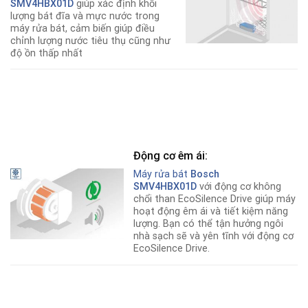
SMV4HBX01D
giúp xác định khối
lượng bát đĩa và mực nước trong
máy rửa bát, cảm biến giúp điều
chỉnh lượng nước tiêu thụ cũng như
độ ồn thấp nhất
Động cơ êm ái:
Máy rửa bát
Bosch
SMV4HBX01D
với động cơ không
chổi than EcoSilence Drive giúp máy
hoạt động êm ái và tiết kiệm năng
lượng. Bạn có thể tận hưởng ngôi
nhà sạch sẽ và yên tĩnh với động cơ
EcoSilence Drive.