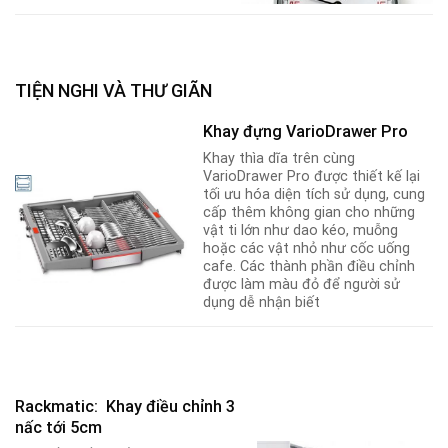
TIỆN NGHI VÀ THƯ GIÃN
Khay đựng VarioDrawer Pro
Khay thìa dĩa trên cùng
VarioDrawer Pro được thiết kế lại
tối ưu hóa diện tích sử dụng, cung
cấp thêm không gian cho những
vật ti lớn như dao kéo, muỗng
hoặc các vật nhỏ như cốc uống
cafe. Các thành phần điều chỉnh
được làm màu đỏ để người sử
dụng dễ nhận biết
Rackmatic: Khay điều chỉnh 3
nấc tới 5cm