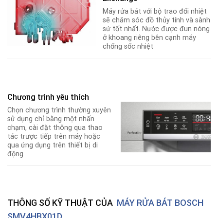
Máy rửa bát với bộ trao đổi nhiệt
sẽ chăm sóc đồ thủy tính và sành
sứ tốt nhất. Nước được đun nóng
ở khoang riêng bên cạnh máy
chống sốc nhiệt
Chương trình yêu thích
Chọn chương trình thường xuyên
sử dụng chỉ bằng một nhấn
chạm, cài đặt thông qua thao
tác trược tiếp trên máy hoặc
qua ứng dụng trên thiết bị di
động
THÔNG SỐ KỸ THUẬT CỦA
MÁY RỬA BÁT BOSCH
SMV4HBX01D