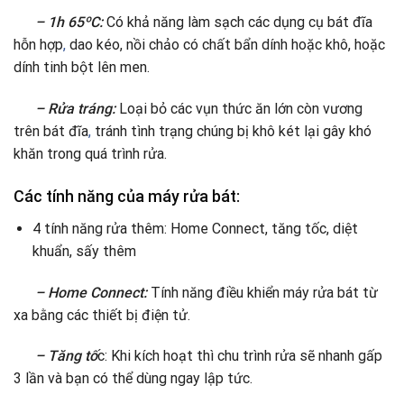
– 1h 65ºC:
Có khả năng làm sạch các dụng cụ bát đĩa
hỗn hợp
,
dao kéo, nồi chảo có chất bẩn dính hoặc khô, hoặc
dính tinh bột lên men.
– Rửa tráng:
Loại bỏ các vụn thức ăn lớn còn vương
trên bát đĩa
,
tránh tình trạng chúng bị khô két lại gây khó
khăn trong quá trình rửa.
Các tính năng của máy rửa bát:
4 tính năng rửa thêm: Home Connect, tăng tốc, diệt
khuẩn, sấy thêm
– Home Connect:
Tính năng điều khiển máy rửa bát từ
xa bằng các thiết bị điện tử.
– Tăng tố
c: Khi kích hoạt thì chu trình rửa sẽ nhanh gấp
3 lần và bạn có thể dùng ngay lập tức.