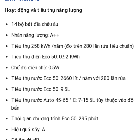
Hoạt động và tiêu thụ năng lượng
14 bộ bát đĩa châu âu
Nhãn năng lượng: A++
Tiêu thụ 258 kWh /năm (đo trên 280 lần rửa tiêu chuẩn)
Tiêu thụ điện Eco 50: 0.92 KWh
Chế độ điện chờ: 0.5W
Tiêu thụ nước Eco 50: 2660 lít / năm với 280 lần rửa
Tiêu thụ nước Eco 50: 9.5L
Tiêu thụ nước Auto 45-65 ° C: 7-15.5L tùy thuộc vào độ
bẩn
Thời gian chương trình Eco 50: 295 phút
Hiệu quả sấy: A