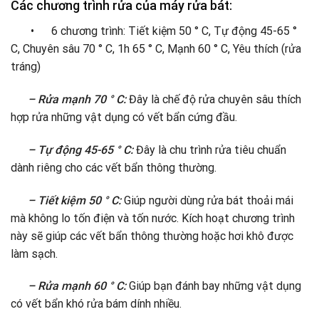
Các chương trình rửa của máy rửa bát:
• 6 chương trình: Tiết kiệm 50 ° C, Tự động 45-65 °
C, Chuyên sâu 70 ° C, 1h 65 ° C, Mạnh 60 ° C, Yêu thích (rửa
tráng)
– Rửa mạnh 70 ° C:
Đây là chế độ rửa chuyên sâu thích
hợp rửa những vật dụng có vết bẩn cứng đầu.
– Tự động 45-65 ° C:
Đây là chu trình rửa tiêu chuẩn
dành riêng cho các vết bẩn thông thường.
– Tiết kiệm 50 ° C:
Giúp người dùng rửa bát thoải mái
mà không lo tốn điện và tốn nước. Kích hoạt chương trình
này sẽ giúp các vết bẩn thông thường hoặc hơi khô được
làm sạch.
– Rửa mạnh 60 ° C:
Giúp bạn đánh bay những vật dụng
có vết bẩn khó rửa bám dính nhiều.