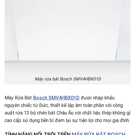
Máy rửa bát Bosch SMV4HBX01D
Máy Rửa Bát
Bosch SMV4HBX01D
được nhập khẩu
nguyên chiếc từ Đức
,
thiết kế lắp âm toàn phần với công
suất rửa 13 bộ chén bát Châu Âu với chất liệu thép không gỉ
cao cấp sử dụng bền bỉ đem lại sự tiện lợi cho mọi gia đình.
TÍNH NĂNG NỔI TRỘI TRÊN
MÁY RỬA BÁT BOSCH