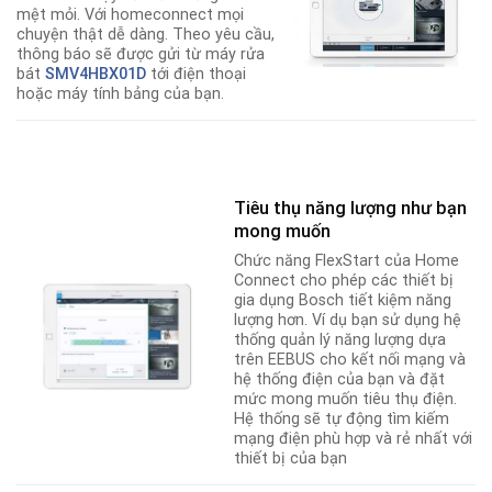
mệt mỏi. Với homeconnect mọi
chuyện thật dễ dàng. Theo yêu cầu,
thông báo sẽ được gửi từ máy rửa
bát
SMV4HBX01D
tới điện thoại
hoặc máy tính bảng của bạn.
Tiêu thụ năng lượng như bạn
mong muốn
Chức năng FlexStart của Home
Connect cho phép các thiết bị
gia dụng Bosch tiết kiệm năng
lượng hơn
.
Ví dụ bạn sử dụng hệ
thống quản lý năng lượng dựa
trên EEBUS cho kết nối mạng và
hệ thống điện của bạn và đặt
mức mong muốn tiêu thụ điện.
Hệ thống sẽ tự động tìm kiếm
mạng điện phù hợp và rẻ nhất với
thiết bị của bạn