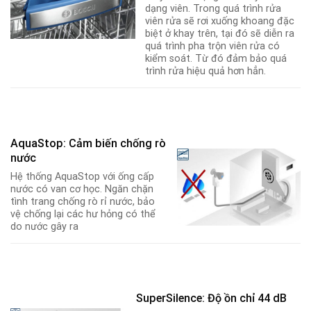
dạng viên. Trong quá trình rửa
viên rửa sẽ rơi xuống khoang đặc
biệt ở khay trên, tại đó sẽ diễn ra
quá trình pha trộn viên rửa có
kiểm soát. Từ đó đảm bảo quá
trình rửa hiệu quả hơn hẳn.
AquaStop: Cảm biến chống rò
nước
Hệ thống AquaStop với ống cấp
nước có van cơ học. Ngăn chặn
tình trang chống rò rỉ nước, bảo
vệ chống lại các hư hỏng có thể
do nước gây ra
SuperSilence: Độ ồn chỉ 44 dB