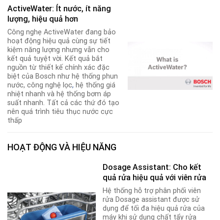
ActiveWater: Ít nước, ít năng
lượng, hiệu quả hơn
Công nghẹ ActiveWater đang bảo
hoạt động hiệu quả cùng sự tiết
kiệm năng lượng nhưng vẫn cho
kết quả tuyệt vời. Kết quả bắt
nguồn từ thiết kế chính xác đặc
biệt của Bosch như hệ thống phun
nước, công nghệ lọc
,
hệ thống giá
nhiệt nhanh và hệ thống bơm áp
suất nhanh. Tất cả các thứ đó tạo
nên quá trình tiêu thục nước cực
thấp
HOẠT ĐỘNG VÀ HIỆU NĂNG
Dosage Assistant: Cho kết
quả rửa hiệu quả với viên rửa
Hệ thống hỗ trợ phân phối viên
rửa Dosage assistant được sử
dụng để tối đa hiệu quả rửa của
máy khi sử dụng chất tẩy rửa