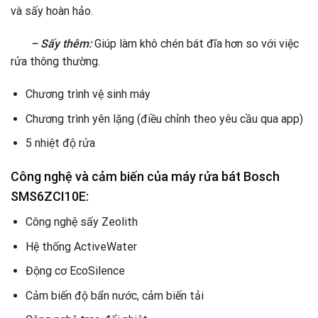
và sấy hoàn hảo.
– Sấy thêm:
Giúp làm khô chén bát đĩa hơn so với việc
rửa thông thường.
Chương trình vệ sinh máy
Chương trình yên lặng (điều chỉnh theo yêu cầu qua app)
5 nhiệt độ rửa
Công nghệ và cảm biến của máy rửa bát Bosch
SMS6ZCI10E:
Công nghệ sấy Zeolith
Hệ thống ActiveWater
Động cơ EcoSilence
Cảm biến độ bẩn nước, cảm biến tải