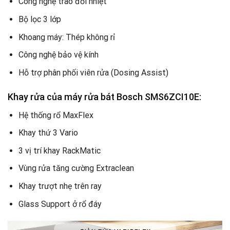
Công nghệ trao đổi nhiệt
Bộ lọc 3 lớp
Khoang máy: Thép không rỉ
Công nghệ bảo vệ kính
Hỗ trợ phân phối viên rửa (Dosing Assist)
Khay rửa của máy rửa bát Bosch SMS6ZCI10E:
Hệ thống rổ MaxFlex
Khay thứ 3 Vario
3 vị trí khay RackMatic
Vùng rửa tăng cường Extraclean
Khay trượt nhẹ trên ray
Glass Support ở rổ đáy