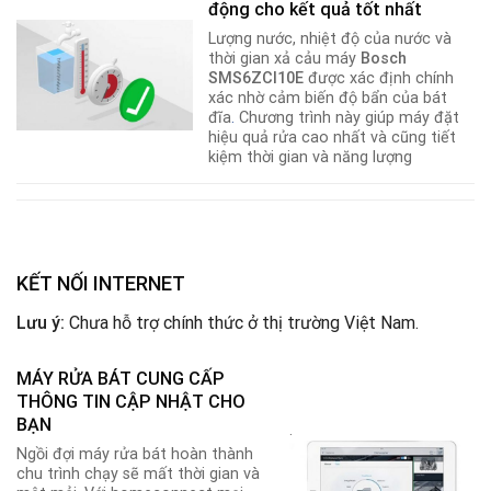
động cho kết quả tốt nhất
Lượng nước, nhiệt độ của nước và
thời gian xả cảu máy
Bosch
SMS6ZCI10E
được xác định chính
xác nhờ cảm biến độ bẩn của bát
đĩa
.
Chương trình này giúp máy đặt
hiệu quả rửa cao nhất và cũng tiết
kiệm thời gian và năng lượng
KẾT NỐI INTERNET
Lưu ý:
Chưa hỗ trợ chính thức ở thị trường Việt Nam.
MÁY RỬA BÁT CUNG CẤP
THÔNG TIN CẬP NHẬT CHO
BẠN
.
Ngồi đợi máy rửa bát hoàn thành
chu trình chạy sẽ mất thời gian và