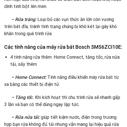
dính tinh bột lên men.
– Rửa tráng:
Loại bỏ các vụn thức ăn lớn còn vương
trên bát đĩa
,
tránh tình trạng chúng bị khô két lại gây khó
khăn trong quá trình rửa.
Các tính năng của máy rửa bát Bosch SMS6ZCI10E:
4 tính năng rửa thêm: Home Connect, tăng tốc, rửa nửa
tải, sấy thêm
– Home Connect:
Tính năng điều khiển máy rửa bát từ
xa bằng các thiết bị điện tử.
– Tăng tố
c: Khi kích hoạt thì chu trình rửa sẽ nhanh gấp
3 lần và bạn có thể dùng ngay lập tức.
– Rửa nửa tải:
giúp tiết kiệm nước, điện trong trương
hợp bạn rửa không đủ tải nhưng vẫn mang lại hiệu quả rửa