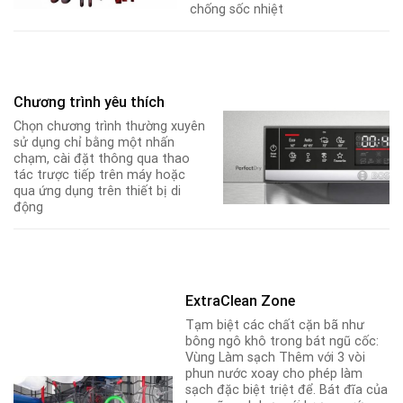
chống sốc nhiệt
Chương trình yêu thích
Chọn chương trình thường xuyên
sử dụng chỉ bằng một nhấn
chạm, cài đặt thông qua thao
tác trược tiếp trên máy hoặc
qua ứng dụng trên thiết bị di
động
ExtraClean Zone
Tạm biệt các chất cặn bã như
bông ngô khô trong bát ngũ cốc:
Vùng Làm sạch Thêm với 3 vòi
phun nước xoay cho phép làm
sạch đặc biệt triệt để. Bát đĩa của