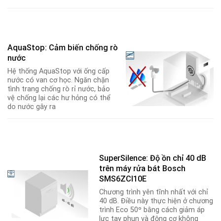
AquaStop: Cảm biến chống rò
nước
Hệ thống AquaStop với ống cấp
nước có van cơ học. Ngăn chặn
tình trang chống rò rỉ nước, bảo
vệ chống lại các hư hỏng có thể
do nước gây ra
SuperSilence: Độ ồn chỉ 40 dB
trên máy rửa bát Bosch
SMS6ZCI10E
Chương trình yên tĩnh nhất với chỉ
40 dB. Điều này thực hiện ở chương
trình Eco 50º bằng cách giảm áp
lực tay phun và động cơ không