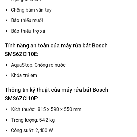
Chống bám vân tay
Báo thiếu muối
Báo thiếu trợ xả
Tính năng an toàn của máy rửa bát Bosch
SMS6ZCI10E:
AquaStop: Chống rò nước
Khóa trẻ em
Thông tin kỹ thuật của máy rửa bát Bosch
SMS6ZCI10E:
Kích thước: 815 x 598 x 550 mm
Trọng lượng: 54.2 kg
Công suất: 2,400 W