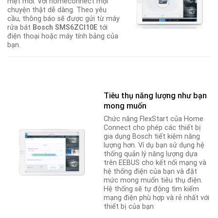
mệt mỏi. Với homeconnect mọi
chuyện thật dễ dàng. Theo yêu
cầu, thông báo sẽ được gửi từ máy
rửa bát
Bosch SMS6ZCI10E
tới
điện thoại hoặc máy tính bảng của
bạn.
Tiêu thụ năng lượng như bạn
mong muốn
Chức năng FlexStart của Home
Connect cho phép các thiết bị
gia dụng Bosch tiết kiệm năng
lượng hơn
.
Ví dụ bạn sử dụng hệ
thống quản lý năng lượng dựa
trên EEBUS cho kết nối mạng và
hệ thống điện của bạn và đặt
mức mong muốn tiêu thụ điện.
Hệ thống sẽ tự động tìm kiếm
mạng điện phù hợp và rẻ nhất với
thiết bị của bạn