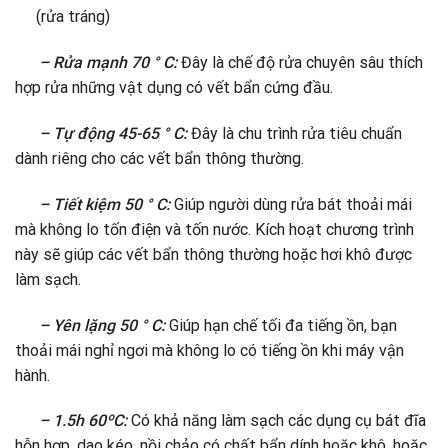
(rửa tráng)
– Rửa mạnh 70 ° C:
Đây là chế độ rửa chuyên sâu thích
hợp rửa những vật dụng có vết bẩn cứng đầu.
– Tự động 45-65 ° C:
Đây là chu trình rửa tiêu chuẩn
dành riêng cho các vết bẩn thông thường.
– Tiết kiệm 50 ° C:
Giúp người dùng rửa bát thoải mái
mà không lo tốn điện và tốn nước. Kích hoạt chương trình
này sẽ giúp các vết bẩn thông thường hoặc hơi khô được
làm sạch.
– Yên lặng 50 ° C:
Giúp hạn chế tối đa tiếng ồn, bạn
thoải mái nghỉ ngơi mà không lo có tiếng ồn khi máy vận
hành.
– 1.5h 60ºC:
Có khả năng làm sạch các dụng cụ bát đĩa
hỗn hợp
,
dao kéo, nồi chảo có chất bẩn dính hoặc khô, hoặc