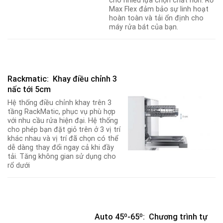
cho nhiều lựa chọn chất hơn. Rổ
Max Flex đảm bảo sự linh hoạt
hoàn toàn và tải ổn định cho
máy rửa bát của bạn.
Rackmatic: Khay điều chỉnh 3
nấc tới 5cm
Hệ thống điều chỉnh khay trên 3
tầng RackMatic, phục vụ phù hợp
với nhu cầu rửa hiện đại. Hệ thống
cho phép bạn đặt giỏ trên ở 3 vị trí
khác nhau và vị trí đã chọn có thể
dễ dàng thay đổi ngay cả khi đầy
tải. Tăng không gian sử dụng cho
rổ dưới
Auto 45º-65º: Chương trình tự