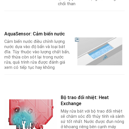
chổi than
AquaSensor: Cảm biến nước
Cảm biến nước điều chỉnh lượng
nước dựa vào độ bẩn và loại bát
đĩa. Tùy thuộc vào lượng chất bẩn,
mỡ thừa còn sót lại trong nước
rửa, quá trình rửa được đánh giá
xem có tiếp tục hay không
Bộ trao đổi nhiệt: Heat
Exchange
Máy rửa bát với bộ trao đổi nhiệt
sẽ chăm sóc đồ thủy tính và sành
sứ tốt nhất. Nước được đun nóng
ở khoang riêng bên cạnh máy