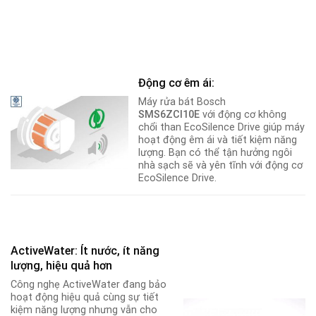
Động cơ êm ái:
Máy rửa bát Bosch
SMS6ZCI10E
với động cơ không
chổi than EcoSilence Drive giúp máy
hoạt động êm ái và tiết kiệm năng
lượng. Bạn có thể tận hưởng ngôi
nhà sạch sẽ và yên tĩnh với động cơ
EcoSilence Drive.
ActiveWater: Ít nước, ít năng
lượng, hiệu quả hơn
Công nghẹ ActiveWater đang bảo
hoạt động hiệu quả cùng sự tiết
kiệm năng lượng nhưng vẫn cho