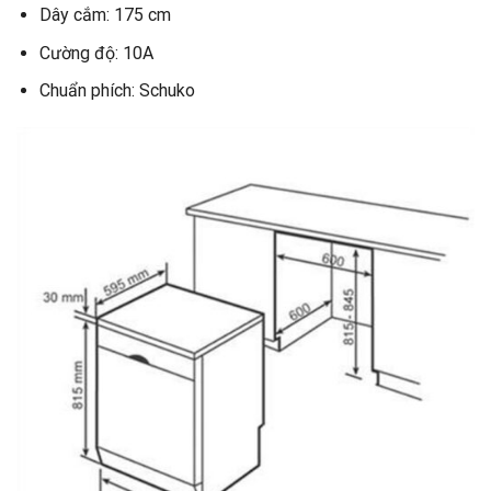
Dây cắm: 175 cm
Cường độ: 10A
Chuẩn phích: Schuko