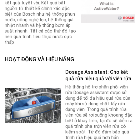
kết quả tuyệt vời. Kết quả bắt
nguồn từ thiết kế chính xác đặc
biệt của Bosch như hệ thống phun
nước, công nghệ lọc
,
hệ thống giá
nhiệt nhanh và hệ thống bơm áp
suất nhanh. Tất cả các thứ đó tạo
nên quá trình tiêu thục nước cực
thấp
HOẠT ĐỘNG VÀ HIỆU NĂNG
Dosage Assistant: Cho kết
quả rửa hiệu quả với viên rửa
Hệ thống hỗ trợ phân phối viên
rửa Dosage assistant được sử
dụng để tối đa hiệu quả rửa của
máy khi sử dụng chất tẩy rửa
dạng viên. Trong quá trình rửa
viên rửa sẽ rơi xuống khoang đặc
biệt ở khay trên, tại đó sẽ diễn ra
quá trình pha trộn viên rửa có
kiểm soát. Từ đó đảm bảo quá
trình rửa hiệu quả hơn hẳn.