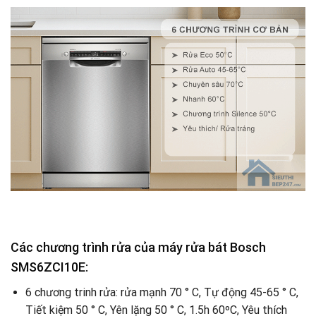
Các chương trình rửa của máy rửa bát Bosch
SMS6ZCI10E:
6 chương trinh rửa: rửa mạnh 70 ° C, Tự động 45-65 ° C,
Tiết kiệm 50 ° C, Yên lặng 50 ° C, 1.5h 60ºC, Yêu thích