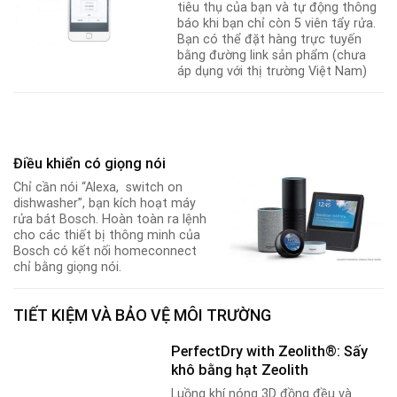
tiêu thụ của bạn và tự động thông
báo khi bạn chỉ còn 5 viên tẩy rửa
.
Bạn có thể đặt hàng trực tuyến
bằng đường link sản phẩm (chưa
áp dụng với thị trường Việt Nam)
Điều khiển có giọng nói
Chỉ cần nói “Alexa, switch on
dishwasher”, bạn kích hoạt máy
rửa bát Bosch. Hoàn toàn ra lệnh
cho các thiết bị thông minh của
Bosch có kết nối homeconnect
chỉ bằng giọng nói.
TIẾT KIỆM VÀ BẢO VỆ MÔI TRƯỜNG
PerfectDry with Zeolith®: Sấy
khô bằng hạt Zeolith
Luồng khí nóng 3D đồng đều và