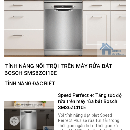
TÍNH NĂNG NỔI TRỘI TRÊN
MÁY RỬA BÁT
BOSCH SMS6ZCI10E
TÍNH NĂNG ĐẶC BIỆT
Speed Perfect +: Tăng tốc độ
rửa trên máy rửa bát Bosch
SMS6ZCI10E
Với tính năng đặt biệt Speed
Perfect Plus sẽ rửa full tải trong
thời gian ngắn hơn. Thời gian xả