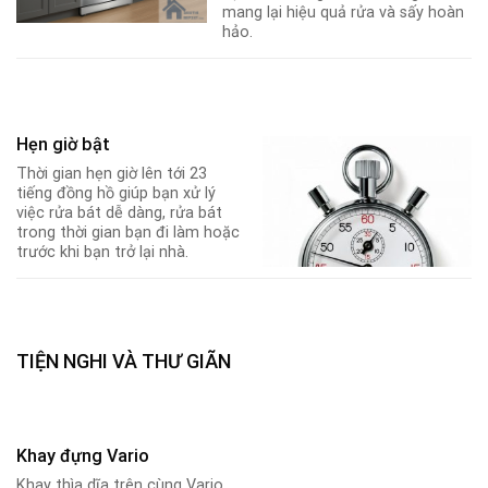
mang lại hiệu quả rửa và sấy hoàn
hảo.
Hẹn giờ bật
Thời gian hẹn giờ lên tới 23
tiếng đồng hồ giúp bạn xử lý
việc rửa bát dễ dàng, rửa bát
trong thời gian bạn đi làm hoặc
trước khi bạn trở lại nhà.
TIỆN NGHI VÀ THƯ GIÃN
Khay đựng Vario
Khay thìa dĩa trên cùng Vario