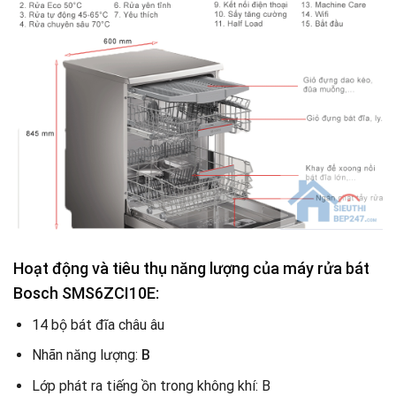
Hoạt động và tiêu thụ năng lượng của máy rửa bát
Bosch SMS6ZCI10E:
14 bộ bát đĩa châu âu
Nhãn năng lượng:
B
Lớp phát ra tiếng ồn trong không khí: B