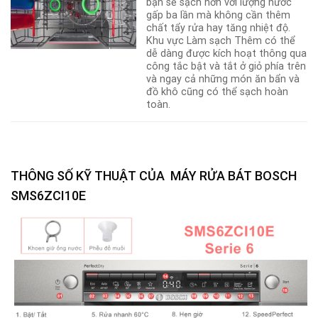
bạn sẽ sạch hơn với lượng nước
gấp ba lần mà không cần thêm
chất tẩy rửa hay tăng nhiệt độ.
Khu vực Làm sạch Thêm có thể
dễ dàng được kích hoạt thông qua
công tắc bật và tắt ở giỏ phía trên
và ngay cả những món ăn bẩn và
đồ khô cũng có thể sạch hoàn
toàn.
THÔNG SỐ KỸ THUẬT CỦA
MÁY RỬA BÁT BOSCH
SMS6ZCI10E