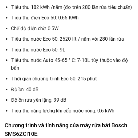
Tiêu thụ 182 kWh /năm (đo trên 280 lần rửa tiêu chuẩn)
Tiêu thụ điện Eco 50: 0.65 KWh
Chế độ điện chờ: 0.5W
Tiêu thụ nước Eco 50: 2520 lít / năm với 280 lần rửa
Tiêu thụ nước Eco 50: 9L
Tiêu thụ nước Auto 45-65 ° C: 7-18L tùy thuộc vào độ
bẩn
Thời gian chương trình Eco 50: 215 phút
Độ ồn: 40 dB
Độ ồn rửa yên lặng: 39 dB
Tiêu thụ năng lượng khi cấp nước nóng: 0.6 kWh
Chương trình và tính năng của máy rửa bát Bosch
SMS6ZCI10E: