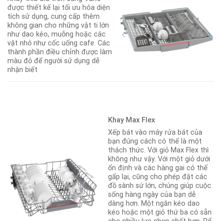
được thiết kế lại tối ưu hóa diện
tích sử dụng, cung cấp thêm
không gian cho những vật ti lớn
như dao kéo, muỗng hoặc các
vật nhỏ như cốc uống cafe. Các
thành phần điều chỉnh được làm
màu đỏ để người sử dụng dễ
nhận biết
Khay Max Flex
Xếp bát vào máy rửa bát của
bạn đúng cách có thể là một
thách thức. Với giỏ Max Flex thì
không như vậy. Với một giỏ dưới
ổn định và các hàng gai có thể
gấp lại, cũng cho phép đặt các
đồ sành sứ lớn, chúng giúp cuộc
sống hàng ngày của bạn dễ
dàng hơn. Một ngăn kéo dao
kéo hoặc một giỏ thứ ba có sẵn