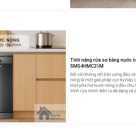
Tính năng rửa sơ bằng nước 
SMS4HMC2
5
M
Đối với những vết bẩn cứng đầu và
nóng
là một giải pháp cực kỳ hiệu 
một pha hơi nước nóng ở đầu chu t
trình rửa chính diễn ra dễ dàng và