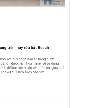
nóng trên máy rửa bát Bosch
 khô két, tùy chọn Rửa sơ bằng nước
quả. Khi được kích hoạt, máy sẽ sử dụng
rình để làm mềm các vết thức ăn, giúp quá
 đạt hiệu quả làm sạch cao hơn.