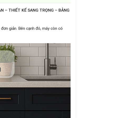
N – THIẾT KẾ SANG TRỌNG – BẢNG
, đơn giản. Bên cạnh đó, máy còn có