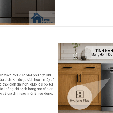
 vượt trội, đặc biệt phù hợp khi
ùa dịch. Khi được kích hoạt, máy sẽ
 thời gian dài hơn, giúp loại bỏ tới
 đũa không chỉ sạch bong mà còn an
o cả gia đình sau mỗi lần sử dụng.