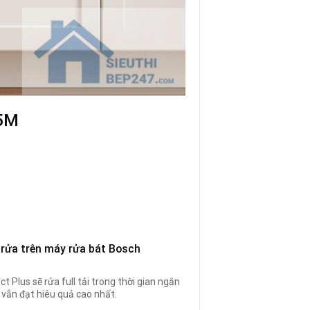
5M
 rửa trên máy rửa bát Bosch
t Plus sẽ rửa full tải trong thời gian ngắn
 vẫn đạt hiêu quả cao nhất.