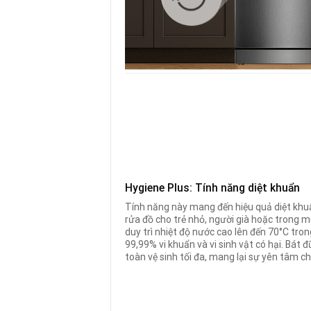
Hygiene Plus: Tính năng diệt khuẩn
Tính năng này mang đến hiệu quả diệt khuẩn
rửa đồ cho trẻ nhỏ, người già hoặc trong m
duy trì nhiệt độ nước cao lên đến 70°C trong
99,99% vi khuẩn và vi sinh vật có hại. Bát
toàn vệ sinh tối đa, mang lại sự yên tâm ch