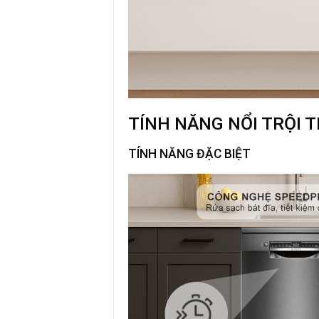
TÍNH NĂNG NỔI TRỘI 
TÍNH NĂNG ĐẶC BIỆT