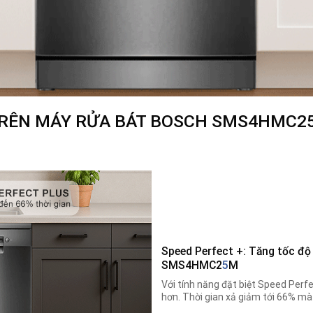
TRÊN
MÁY RỬA BÁT BOSCH SMS4HMC2
Speed Perfect +: Tăng tốc độ
SMS4HMC2
5
M
Với tính năng đặt biệt Speed Perfec
hơn. Thời gian xả giảm tới 66% mà