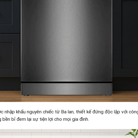
 nhập khẩu nguyên chiếc từ Ba lan
,
thiết kế đứng độc lập với côn
bền bỉ đem lại sự tiện lợi cho mọi gia đình.