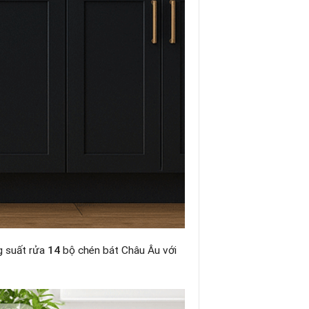
g suất rửa
14
bộ chén bát Châu Âu với