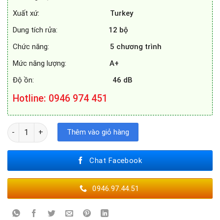
Xuất xứ:
Turkey
Dung tích rửa:
12 bộ
Chức năng:
5 chương trình
Mức năng lượng:
A+
Độ ồn:
46 dB
Hotline
: 0946 974 451
MÁY RỬA BÁT BOSCH SMS2IVW01P số lượng
Thêm vào giỏ hàng
Chat Facebook
0946.97.44.51