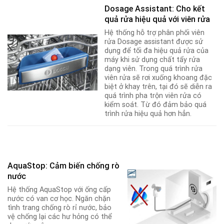
Dosage Assistant: Cho kết
quả rửa hiệu quả với viên rửa
Hệ thống hỗ trợ phân phối viên
rửa Dosage assistant được sử
dụng để tối đa hiệu quả rửa của
máy khi sử dụng chất tẩy rửa
dạng viên. Trong quá trình rửa
viên rửa sẽ rơi xuống khoang đặc
biệt ở khay trên, tại đó sẽ diễn ra
quá trình pha trộn viên rửa có
kiểm soát. Từ đó đảm bảo quá
trình rửa hiệu quả hơn hẳn.
AquaStop: Cảm biến chống rò
nước
Hệ thống AquaStop với ống cấp
nước có van cơ học. Ngăn chặn
tình trang chống rò rỉ nước, bảo
vệ chống lại các hư hỏng có thể