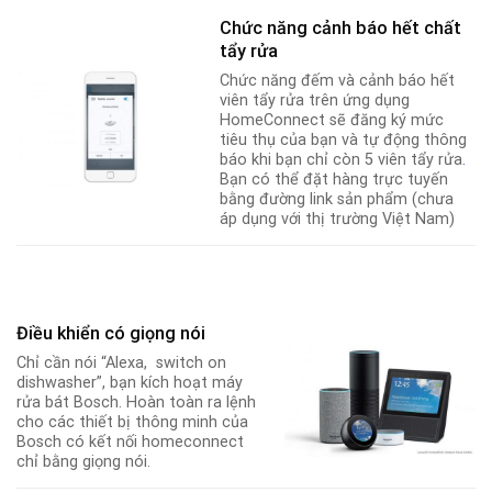
Chức năng cảnh báo hết chất
tẩy rửa
Chức năng đếm và cảnh báo hết
viên tẩy rửa trên ứng dụng
HomeConnect sẽ đăng ký mức
tiêu thụ của bạn và tự động thông
báo khi bạn chỉ còn 5 viên tẩy rửa
.
Bạn có thể đặt hàng trực tuyến
bằng đường link sản phẩm (chưa
áp dụng với thị trường Việt Nam)
Điều khiển có giọng nói
Chỉ cần nói “Alexa, switch on
dishwasher”, bạn kích hoạt máy
rửa bát Bosch. Hoàn toàn ra lệnh
cho các thiết bị thông minh của
Bosch có kết nối homeconnect
chỉ bằng giọng nói.