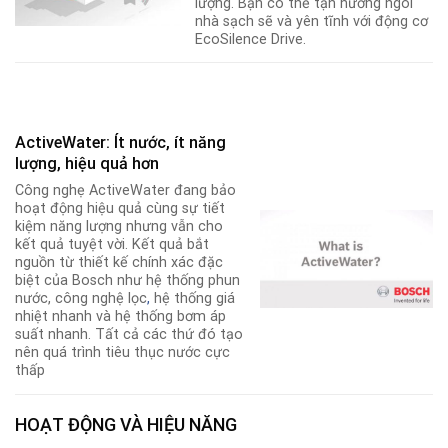
lượng. Bạn có thể tận hưởng ngôi
nhà sạch sẽ và yên tĩnh với động cơ
EcoSilence Drive.
ActiveWater: Ít nước, ít năng
lượng, hiệu quả hơn
Công nghẹ ActiveWater đang bảo
hoạt động hiệu quả cùng sự tiết
kiệm năng lượng nhưng vẫn cho
kết quả tuyệt vời. Kết quả bắt
nguồn từ thiết kế chính xác đặc
biệt của Bosch như hệ thống phun
nước, công nghệ lọc
,
hệ thống giá
nhiệt nhanh và hệ thống bơm áp
suất nhanh. Tất cả các thứ đó tạo
nên quá trình tiêu thục nước cực
thấp
HOẠT ĐỘNG VÀ HIỆU NĂNG