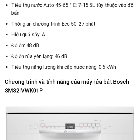
Tiêu thụ nước Auto 45-65 ° C: 7-15.5L tùy thuộc vào độ
bẩn
Thời gian chương trình Eco 50: 27 phút
Hiệu quả sấy: A
Độ ồn: 48 dB
Độ ồn rửa yên lặng: 46 dB
Tiêu thụ năng lượng khi cấp nước nóng: 0.6 kWh
Chương trình và tính năng của máy rửa bát Bosch
SMS2IVWK01P