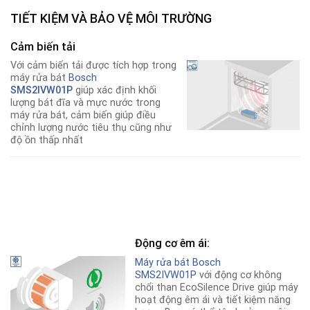
TIẾT KIỆM VÀ BẢO VỆ MÔI TRƯỜNG
Cảm biến tải
Với cảm biến tải được tích hợp trong
máy rửa bát
Bosch
SMS2IVW01P
giúp xác định khối
lượng bát đĩa và mực nước trong
máy rửa bát, cảm biến giúp điều
chỉnh lượng nước tiêu thụ cũng như
độ ồn thấp nhất
Động cơ êm ái:
Máy rửa bát Bosch
SMS2IVW01P
với động cơ không
chổi than EcoSilence Drive giúp máy
hoạt động êm ái và tiết kiệm năng