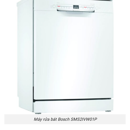
Máy rửa bát Bosch SMS2IVW01P