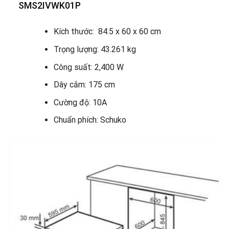
SMS2IVWK01P
Kích thước: 84.5 x 60 x 60 cm
Trọng lượng: 43.261 kg
Công suất: 2,400 W
Dây cắm: 175 cm
Cường độ: 10A
Chuẩn phích: Schuko