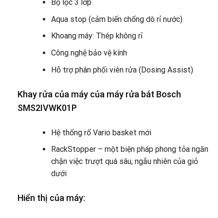
Bộ lọc 3 lớp
Aqua stop (cảm biến chống dò rỉ nước)
Khoang máy: Thép không rỉ
Công nghệ bảo vệ kính
Hỗ trợ phân phối viên rửa (Dosing Assist)
Khay rửa của máy của máy rửa bát Bosch
SMS2IVWK01P
Hệ thống rổ Vario basket mới
RackStopper – một biện pháp phong tỏa ngăn
chặn việc trượt quá sâu, ngẫu nhiên của giỏ
dưới
Hiển thị của máy: