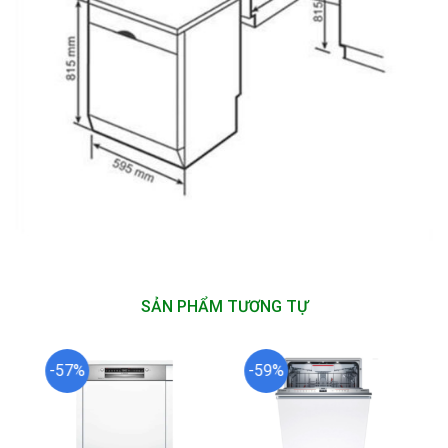
SẢN PHẨM TƯƠNG TỰ
-57%
-59%