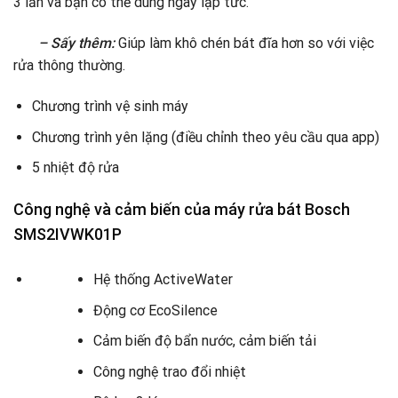
3 lần và bạn có thể dùng ngay lập tức.
– Sấy thêm:
Giúp làm khô chén bát đĩa hơn so với việc
rửa thông thường.
Chương trình vệ sinh máy
Chương trình yên lặng (điều chỉnh theo yêu cầu qua app)
5 nhiệt độ rửa
Công nghệ và cảm biến của máy rửa bát Bosch
SMS2IVWK01P
Hệ thống ActiveWater
Động cơ EcoSilence
Cảm biến độ bẩn nước, cảm biến tải
Công nghệ trao đổi nhiệt