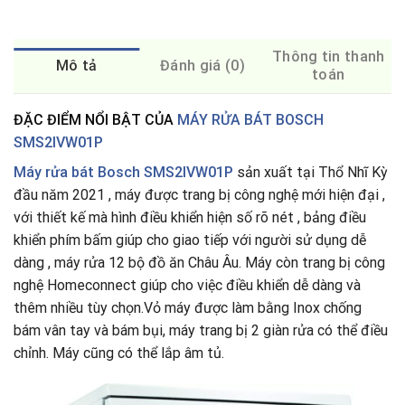
Thông tin thanh
Mô tả
Đánh giá (0)
toán
ĐẶC ĐIỂM NỔI BẬT CỦA
MÁY RỬA BÁT BOSCH
SMS2IVW01P
Máy rửa bát Bosch SMS2IVW01P
sản xuất tại Thổ Nhĩ Kỳ
đầu năm 2021 , máy được trang bị công nghệ mới hiện đại ,
với thiết kế mà hình điều khiển hiện số rõ nét , bảng điều
khiển phím bấm giúp cho giao tiếp với người sử dụng dễ
dàng , máy rửa 12 bộ đồ ăn Châu Âu. Máy còn trang bị công
nghệ Homeconnect giúp cho việc điều khiển dễ dàng và
thêm nhiều tùy chọn.Vỏ máy được làm bằng Inox chống
bám vân tay và bám bụi, máy trang bị 2 giàn rửa có thể điều
chỉnh. Máy cũng có thể lắp âm tủ.