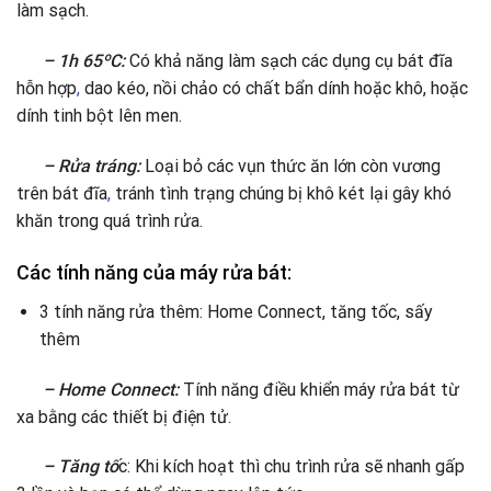
làm sạch.
– 1h 65ºC:
Có khả năng làm sạch các dụng cụ bát đĩa
hỗn hợp
,
dao kéo, nồi chảo có chất bẩn dính hoặc khô, hoặc
dính tinh bột lên men.
– Rửa tráng:
Loại bỏ các vụn thức ăn lớn còn vương
trên bát đĩa
,
tránh tình trạng chúng bị khô két lại gây khó
khăn trong quá trình rửa.
Các tính năng của máy rửa bát:
3 tính năng rửa thêm: Home Connect, tăng tốc, sấy
thêm
– Home Connect:
Tính năng điều khiển máy rửa bát từ
xa bằng các thiết bị điện tử.
– Tăng tố
c: Khi kích hoạt thì chu trình rửa sẽ nhanh gấp