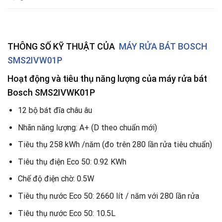
THÔNG SỐ KỸ THUẬT CỦA
MÁY RỬA BÁT BOSCH
SMS2IVW01P
Hoạt động và tiêu thụ năng lượng của máy rửa bát
Bosch SMS2IVWK01P
12 bộ bát đĩa châu âu
Nhãn năng lượng: A+ (D theo chuẩn mới)
Tiêu thụ 258 kWh /năm (đo trên 280 lần rửa tiêu chuẩn)
Tiêu thụ điện Eco 50: 0.92 KWh
Chế độ điện chờ: 0.5W
Tiêu thụ nước Eco 50: 2660 lít / năm với 280 lần rửa
Tiêu thụ nước Eco 50: 10.5L