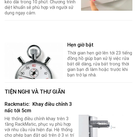
kéo dài trong 10 phút. Chương trình
diệt khuẩn sẽ phù hợp với người sử
dụng ngạy cảm.
Hẹn giờ bật
Thời gian hẹn giờ lên tới 23 tiếng
đồng hồ giúp bạn xử lý việc rửa
bát dễ dàng, rửa bát trong thời
gian bạn đi làm hoặc trước khi
bạn trở lại nhà.
TIỆN NGHI VÀ THƯ GIÃN
Rackmatic: Khay điều chỉnh 3
nấc tới 5cm
Hệ thống điều chỉnh khay trên 3
tầng RackMatic, phục vụ phù hợp
với nhu cầu rửa hiện đại. Hệ thống
cho phép bạn đặt giỏ trên ở 3 vị trí