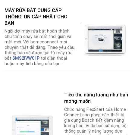
MÁY RỬA BÁT CUNG CẤP
THÔNG TIN CẬP NHẬT CHO
.
BẠN
Ngồi đợi máy rửa bát hoàn thành
chu trình chạy sẽ mất thời gian và
mệt mỏi. Với homeconnect mọi
chuyện thật dễ dàng. Theo yêu cầu,
thông báo sẽ được gửi từ máy rửa
bát
SMS2IVW01P
tới điện thoại
hoặc máy tính bảng của bạn.
Tiêu thụ năng lượng như bạn
mong muốn
Chức năng FlexStart của Home
Connect cho phép các thiết bị
gia dụng Bosch tiết kiệm năng
lượng hơn
.
Ví dụ bạn sử dụng hệ
thống quản lý năng lượng dựa