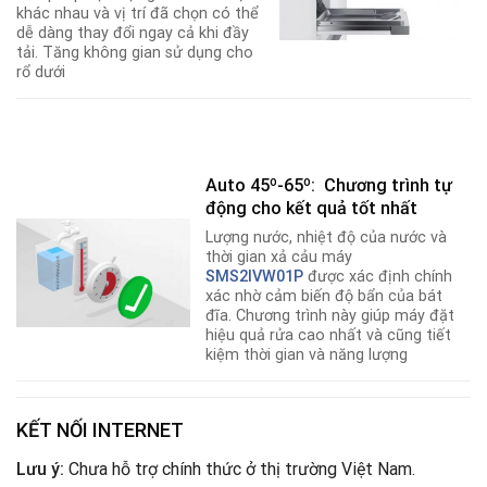
khác nhau và vị trí đã chọn có thể
dễ dàng thay đổi ngay cả khi đầy
tải. Tăng không gian sử dụng cho
rổ dưới
Auto 45º-65º: Chương trình tự
động cho kết quả tốt nhất
Lượng nước, nhiệt độ của nước và
thời gian xả cảu máy
SMS2IVW01P
được xác định chính
xác nhờ cảm biến độ bẩn của bát
đĩa
.
Chương trình này giúp máy đặt
hiệu quả rửa cao nhất và cũng tiết
kiệm thời gian và năng lượng
KẾT NỐI INTERNET
Lưu ý:
Chưa hỗ trợ chính thức ở thị trường Việt Nam.