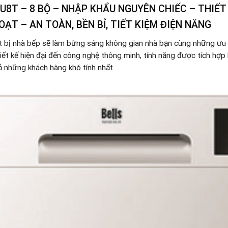
U8T – 8 BỘ – NHẬP KHẨU NGUYÊN CHIẾC – THIẾ
OẠT – AN TOÀN, BỀN BỈ, TIẾT KIỆM ĐIỆN NĂNG
t bị nhà bếp sẽ làm bừng sáng không gian nhà bạn cùng những ưu 
iết kế hiện đại đến công nghệ thông minh, tính năng được tích hợp 
ả những khách hàng khó tính nhất.