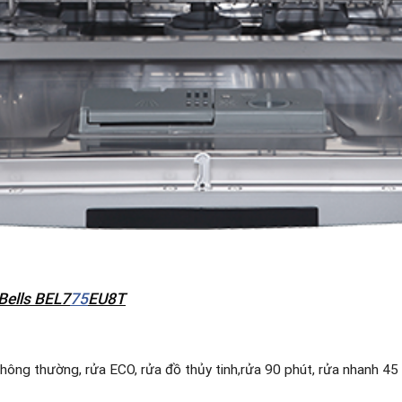
Bells BEL7
75
EU8T
thông thường, rửa ECO, rửa đồ thủy tinh,rửa 90 phút, rửa nhanh 4