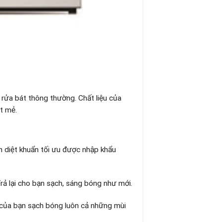
 rửa bát thông thường. Chất liệu của
t mẻ.
h diệt khuẩn tối ưu được nhập khẩu
rả lại cho bạn sạch, sáng bóng như mới.
 của bạn sạch bóng luôn cả những mùi