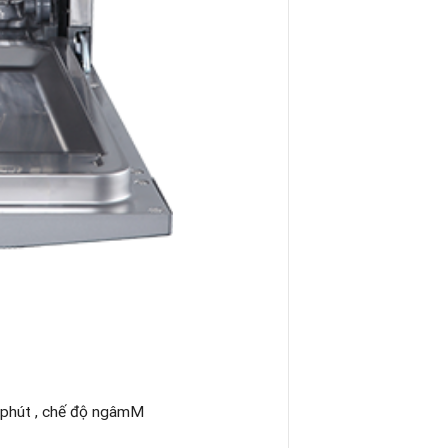
5 phút , chế độ ngâmM