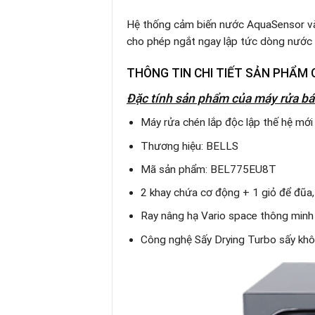
Hệ thống cảm biến nước AquaSensor và 
cho phép ngắt ngay lập tức dòng nước kh
THÔNG TIN CHI TIẾT SẢN PHẨM 
Đặc tính sản phẩm
của máy rửa bá
Máy rửa chén lắp độc lập thế hệ mới
Thương hiệu: BELLS
Mã sản phẩm: BEL775EU8T
2 khay chứa cơ động + 1 giỏ để đũa,
Ray nâng hạ Vario space thông minh 
Công nghệ Sấy Drying Turbo sấy khô 