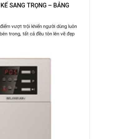
T KẾ SANG TRỌNG – BẢNG
điểm vượt trội khiến người dùng luôn
bên trong, tất cả đều tôn lên vẽ đẹp