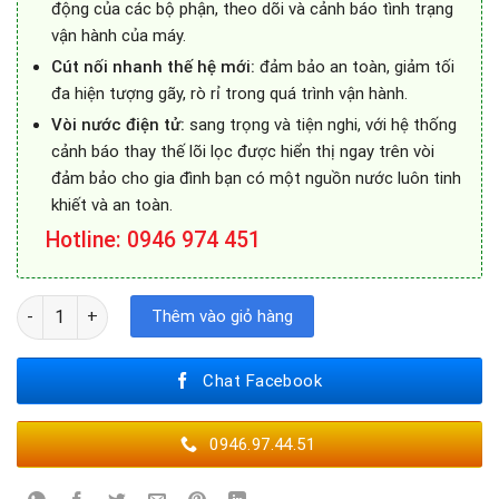
động của các bộ phận, theo dõi và cảnh báo tình trạng
vận hành của máy.
Cút nối nhanh thế hệ mới:
đảm bảo an toàn, giảm tối
đa hiện tượng gãy, rò rỉ trong quá trình vận hành.
Vòi nước điện tử:
sang trọng và tiện nghi, với hệ thống
cảnh báo thay thế lõi lọc được hiển thị ngay trên vòi
đảm bảo cho gia đình bạn có một nguồn nước luôn tinh
khiết và an toàn.
Hotline: 0946 974 451
Máy Lọc Nước RO A. O. Smith E2 số lượng
Thêm vào giỏ hàng
Chat Facebook
0946.97.44.51