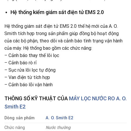
Hệ thống kiểm giám sát điện tử EMS 2.0
Hệ thống giám sát điện tử EMS 2.0 thế hệ mới của A. O.
Smith tích hợp trong sản phẩm giúp đồng bộ hoạt động
của các bộ phận, theo dõi và cảnh báo tình trạng vận hành
của máy. Hệ thống bao gồm các chức năng:
– Cảnh báo thay thế lõi lọc
– Cảnh báo rò rỉ
– Sục rửa lõi lọc tự động
– Van điện từ tích hợp
– Cảnh báo lỗi vận hành
THÔNG SỐ KỸ THUẬT
CỦA
MÁY LỌC NƯỚC RO A. O.
Smith E2
Dòng sản phẩm
A. O. Smith E2
Chức năng
Nước thường