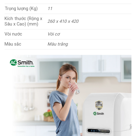
Trọng lượng (Kg)
11
Kích thước (Rộng x
260 x 410 x 420
Sâu x Cao) (mm)
Vòi nước
Vòi cơ
Màu sắc
Màu trắng