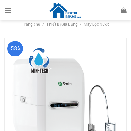
Skip
to
content
Trang chủ
/
Thiết Bị Gia Dụng
/
Máy Lọc Nước
-58%