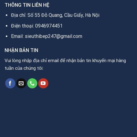
THÔNG TIN LIÊN HỆ
Địa chỉ: Số 55 Đỗ Quang, Cầu Giấy, Hà Nội
Điện thoại: 0946974451
Email: sieuthibep247@gmail.com
NHẬN BẢN TIN
Vui lòng nhập địa chỉ email để nhận bản tin khuyến mại hàng
tuần của chúng tôi: