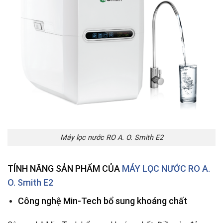
Máy lọc nước RO A. O. Smith E2
TÍNH NĂNG SẢN
PHẨM CỦA
MÁY LỌC NƯỚC RO A.
O. Smith E2
Công nghệ Min-Tech bổ sung khoáng chất