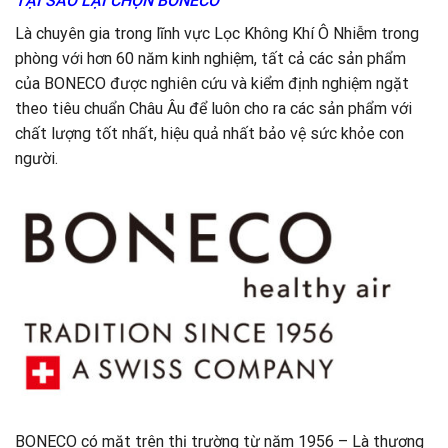
TẠI SAO LẠI CHỌN BONECO
Là chuyên gia trong lĩnh vực Lọc Không Khí Ô Nhiễm trong
phòng với hơn 60 năm kinh nghiệm, tất cả các sản phẩm
của BONECO được nghiên cứu và kiểm định nghiệm ngặt
theo tiêu chuẩn Châu Âu để luôn cho ra các sản phẩm với
chất lượng tốt nhất, hiệu quả nhất bảo vệ sức khỏe con
người.
BONECO có mặt trên thị trường từ năm 1956 – Là thương