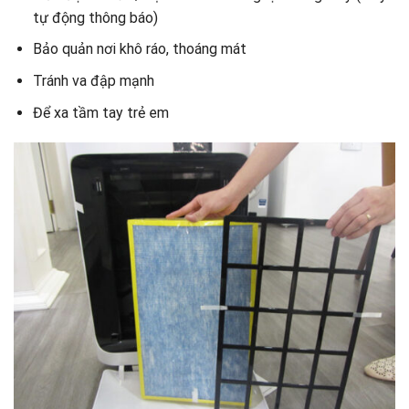
tự động thông báo)
Bảo quản nơi khô ráo, thoáng mát
Tránh va đập mạnh
Để xa tầm tay trẻ em