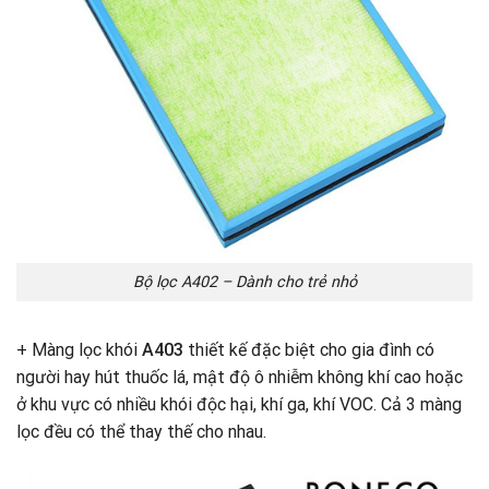
Bộ lọc A402 – Dành cho trẻ nhỏ
+ Màng lọc khói
A403
thiết kế đặc biệt cho gia đình có
người hay hút thuốc lá, mật độ ô nhiễm không khí cao hoặc
ở khu vực có nhiều khói độc hại, khí ga, khí VOC. Cả 3 màng
lọc đều có thể thay thế cho nhau.