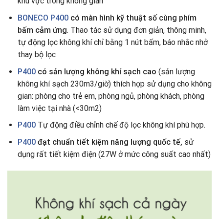
khu vực trong không gian
BONECO P400
có màn hình kỹ thuật số cùng phím
bấm cảm ứng
. Thao tác sử dụng đơn giản, thông minh,
tự động lọc không khí chỉ bằng 1 nút bấm, báo nhắc nhở
thay bộ lọc
P400
có sản lượng không khí sạch cao
(sản lượng
không khí sạch 230m3/giờ) thích hợp sử dụng cho không
gian: phòng cho trẻ em, phòng ngủ, phòng khách, phòng
làm việc tại nhà (<30m2)
P400
Tự động điều chỉnh chế độ lọc không khí phù hợp.
P400
đạt chuẩn tiết kiệm năng lượng quốc tế,
sử
dụng rất tiết kiệm điện (27W ở mức công suất cao nhất)