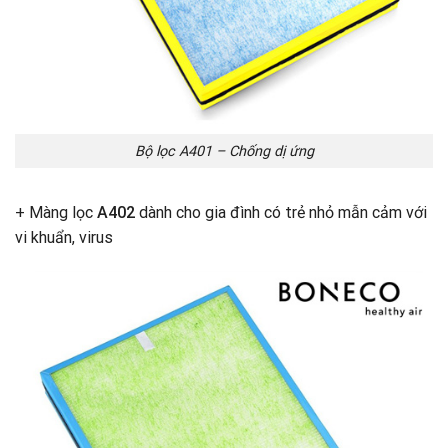
Bộ lọc A401 – Chống dị ứng
+ Màng lọc
A402
dành cho gia đình có trẻ nhỏ mẫn cảm với
vi khuẩn, virus