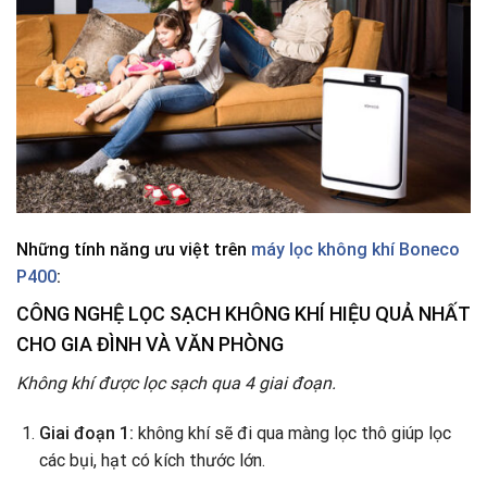
Những tính năng ưu việt trên
máy lọc không khí Boneco
P400
:
CÔNG NGHỆ LỌC SẠCH KHÔNG KHÍ HIỆU QUẢ NHẤT
CHO GIA ĐÌNH VÀ VĂN PHÒNG
Không khí được lọc sạch qua 4 giai đoạn.
Giai đoạn 1:
không khí sẽ đi qua màng lọc thô giúp lọc
các bụi, hạt có kích thước lớn.