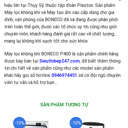
hiệu lớn tại Thụy Sỹ thuộc tập đoàn Plaston. Sản phẩm
Máy lọc không khí và Máy tạo ẩm cao cấp dùng cho gia
đình, văn phòng của BONECO đã và đang được phân phối
trên toàn thế giới, được các tổ chức uy tín cũng như giới
chuyên môn
,
khách hàng đánh giá rất cao về chất lượng,
mang lại không khí sạch tốt cho sức khỏe.
Máy lọc không khí BONECO P400 là sản phẩm chính hãng
được bày bán tại
Sieuthibep247.com
, để biết thêm thông
tin chi tiết về sản phẩm cũng như các model sản phẩm
khác hãy gọi số hotline
0946974451
sẽ có đội ngũ chuyên
viên tư vấn và hỗ trợ bạn…
SẢN PHẨM TƯƠNG TỰ
-15%
-10%