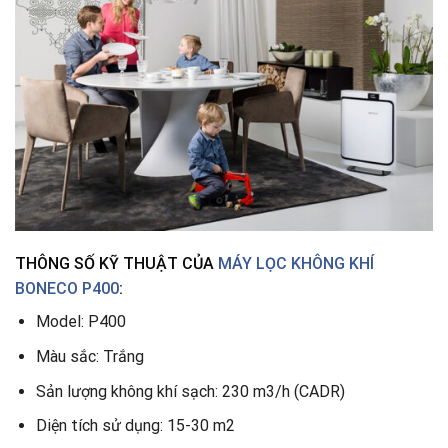
THÔNG SỐ KỸ THUẬT CỦA
MÁY LỌC KHÔNG KHÍ
BONECO P400
:
Model: P400
Màu sắc: Trắng
Sản lượng không khí sạch: 230 m3/h (CADR)
Diện tích sử dụng: 15-30 m2