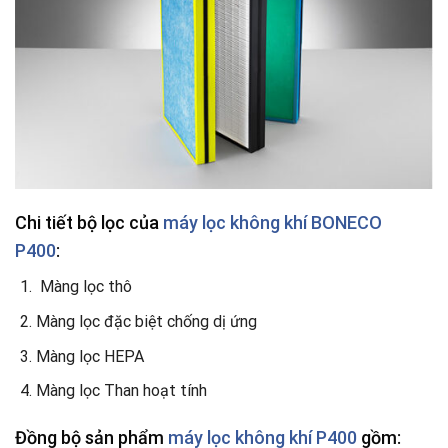
Chi tiết bộ lọc của
máy lọc không khí BONECO
P400
:
Màng lọc thô
Màng lọc đặc biệt chống dị ứng
Màng lọc HEPA
Màng lọc Than hoạt tính
Đồng bộ sản phẩm
máy lọc không khí P400
gồm: