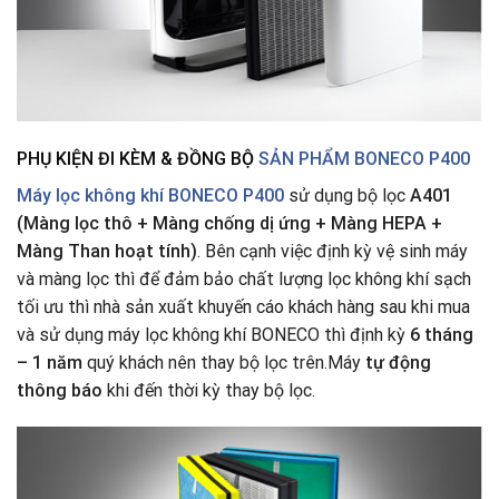
PHỤ KIỆN ĐI KÈM & ĐỒNG BỘ
SẢN PHẨM BONECO P400
Máy lọc không khí BONECO P400
sử dụng bộ lọc
A401
(Màng lọc thô + Màng chống dị ứng + Màng HEPA +
Màng Than hoạt tính)
. Bên cạnh việc định kỳ vệ sinh máy
và màng lọc thì để đảm bảo chất lượng lọc không khí sạch
tối ưu thì nhà sản xuất khuyến cáo khách hàng sau khi mua
và sử dụng máy lọc không khí BONECO thì định kỳ
6 tháng
– 1 năm
quý khách nên thay bộ lọc trên.Máy
tự động
thông báo
khi đến thời kỳ thay bộ lọc.