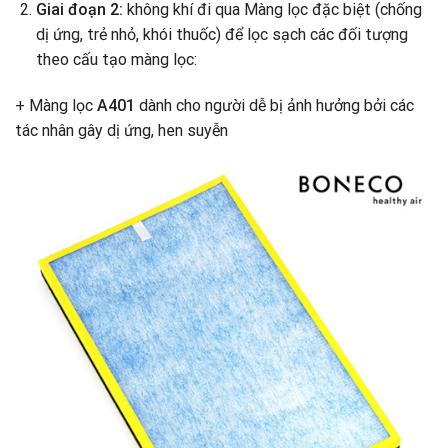
Giai đoạn 2:
không khí đi qua Màng lọc đặc biệt (chống
dị ứng, trẻ nhỏ, khói thuốc) để lọc sạch các đối tượng
theo cấu tạo màng lọc:
+ Màng lọc
A401
dành cho người dễ bị ảnh hưởng bởi các
tác nhân gây dị ứng, hen suyễn