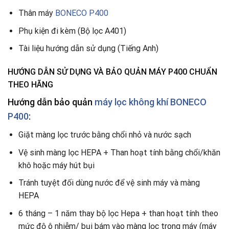
Thân máy
BONECO P400
Phụ kiện đi kèm (Bộ lọc A401)
Tài liệu hướng dẫn sử dụng (Tiếng Anh)
HƯỚNG DẪN SỬ DỤNG VÀ BẢO QUẢN MÁY P400 CHUẨN
THEO HÃNG
Hướng dẫn bảo quản
máy lọc không khí BONECO
P400
:
Giặt màng lọc trước bằng chổi nhỏ và nước sạch
Vệ sinh màng lọc HEPA + Than hoạt tính bằng chổi/khăn
khô hoặc máy hút bụi
Tránh tuyệt đối dùng nước để vệ sinh máy và màng
HEPA
6 tháng – 1 năm thay bộ lọc Hepa + than hoạt tính theo
mức độ ô nhiễm/ bụi bám vào màng lọc trong máy (máy