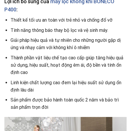
Lợi ích bổ sung của
máy lọc không khí BONECO
P400
:
Thiết kế tối ưu an toàn với trẻ nhỏ và chống đổ vỡ
Tính năng thông báo thay bộ lọc và vệ sinh máy.
Giải pháp hiệu quả và tự nhiên cho những người gặp dị
ứng và nhạy cảm với không khí ô nhiễm
Thành phần vật liệu chế tạo cao cấp giúp tăng hiệu quả
sử dụng, hiệu suất, hoạt động êm ái, độ bền và tính ổn
định cao
Linh kiện chất lượng cao đem lại hiệu suất sử dụng ổn
định lâu dài
Sản phẩm được bảo hành toàn quốc 2 năm và bảo trì
sản phẩm trọn đời