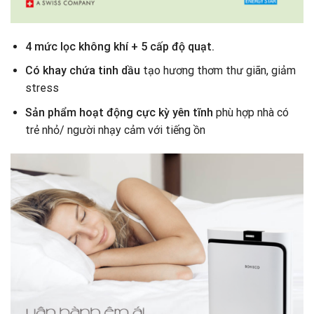
4 mức lọc không khí + 5 cấp độ quạt.
Có khay chứa tinh dầu
tạo hương thơm thư giãn, giảm
stress
Sản phẩm hoạt động cực kỳ yên tĩnh
phù hợp nhà có
trẻ nhỏ/ người nhạy cảm với tiếng ồn