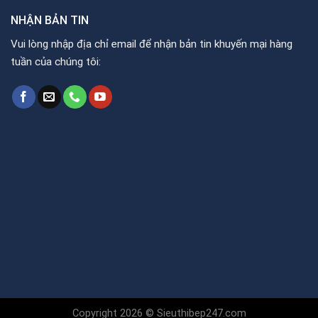
NHẬN BẢN TIN
Vui lòng nhập địa chỉ email để nhận bản tin khuyến mại hàng
tuần của chúng tôi:
Copyright 2026 © Sieuthibep247.com