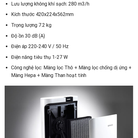
Lưu lượng không khí sạch: 280 m3/h
Kích thước 420x224x562mm
Trọng lượng 7.2 kg
Độ ồn 30 dB (A)
Điện áp 220-240 V / 50 Hz
Điện năng tiêu thụ 1-27 W
Công nghệ lọc: Màng lọc Thô + Màng lọc chống dị ứng +
Màng Hepa + Màng Than hoạt tính