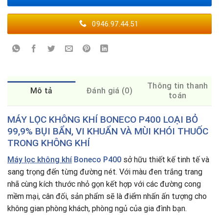
0946.97.44.51
Thông tin thanh
Mô tả
Đánh giá (0)
toán
MÁY
LỌC KHÔNG KHÍ BONECO P4
00 LOẠI BỎ
99,9% BỤI BẨN, VI KHUẨN VÀ MÙI KHÓI THUỐC
TRONG KHÔNG KHÍ
Máy lọc không khí
Boneco P400
sở hữu thiết kế tinh tế và
sang trọng đến từng đường nét. Với màu đen trắng trang
nhã cùng kích thước nhỏ gọn kết hợp với các đường cong
mềm mại, cân đối, sản phẩm sẽ là điểm nhấn ấn tượng cho
không gian phòng khách, phòng ngủ của gia đình bạn.