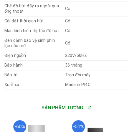
Chế độ hút đẩy ra ngoài qua
Có
ống thoát
Cài đặt thời gian hút
Có
Màn hình hiển thị tốc độ hút
Có
Đèn cảnh báo vệ sinh phin
Có
lọc dầu mỡ
Điện nguồn
220V/50HZ
Bảo hành
36 tháng
Bảo trì
Trọn đời máy
Xuất xứ
Made in P.R.C
SẢN PHẨM TƯƠNG TỰ
-60%
-51%