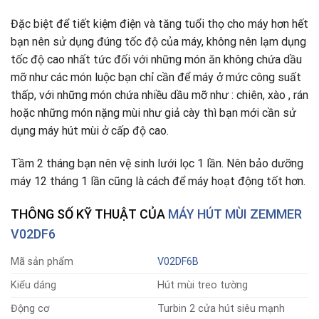
Đặc biệt để tiết kiệm điện và tăng tuổi thọ cho máy hơn hết
bạn nên sử dụng đúng tốc độ của máy, không nên lạm dụng
tốc độ cao nhất tức đối với những món ăn không chứa dầu
mỡ như các món luộc bạn chỉ cần để máy ở mức công suất
thấp, với những món chứa nhiều dầu mỡ như : chiên, xào , rán
hoặc những món nặng mùi như giả cày thì bạn mới cần sử
dụng máy hút mùi ở cấp độ cao.
Tầm 2 tháng bạn nên vệ sinh lưới lọc 1 lần. Nên bảo dưỡng
máy 12 tháng 1 lần cũng là cách để máy hoạt động tốt hơn.
THÔNG SỐ KỸ THUẬT CỦA
MÁY HÚT MÙI ZEMMER
V02DF6
Mã sản phẩm
V02DF6B
Kiểu dáng
Hút mùi treo tường
Động cơ
Turbin 2 cửa hút siêu mạnh