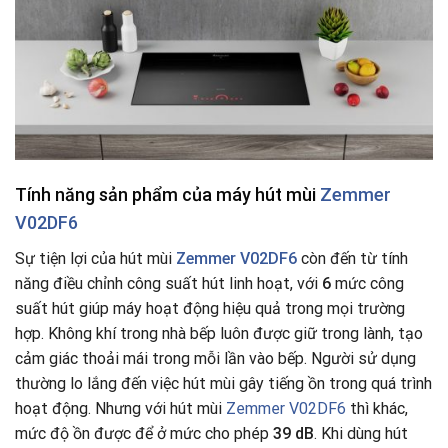
Tính năng sản phẩm của máy hút mùi
Zemmer
V02DF6
Sự tiện lợi của hút mùi
Zemmer V02DF6
còn đến từ tính
năng điều chỉnh công suất hút linh hoạt, với
6
mức công
suất hút giúp máy hoạt động hiệu quả trong mọi trường
hợp. Không khí trong nhà bếp luôn được giữ trong lành, tạo
cảm giác thoải mái trong mỗi lần vào bếp. Người sử dụng
thường lo lắng đến việc hút mùi gây tiếng ồn trong quá trình
hoạt động. Nhưng với hút mùi
Zemmer V02DF6
thì khác,
mức độ ồn được để ở mức cho phép
39 dB
. Khi dùng hút