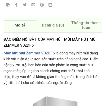
Thông tin thanh
Mô tả
Đánh giá (0)
toán
ĐẶC ĐIỂM NỔI BẬT CỦA MÁY HÚT MÙI MÁY HÚT MÙI
ZEMMER V02DF6
Máy hút mùi Zemmer V02DF6
là dòng máy hút mùi dạng
kính vát hiện đại được sản xuất trên công nghệ cao. Điểm
cộng vượt trội hơn hẳn của sản phẩm là công suất hút
mạnh mẽ giúp loại bỏ nhanh chóng các chất thải khó
chịu
,
thay vào đó là không gian thoáng mát
,
trong lành bảo
vệ tốt nhất cho sức khỏe của người dùng.