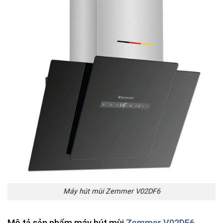
Máy hút mùi Zemmer V02DF6
Mô tả sản phẩm máy hút mùi
Zemmer V02DF6