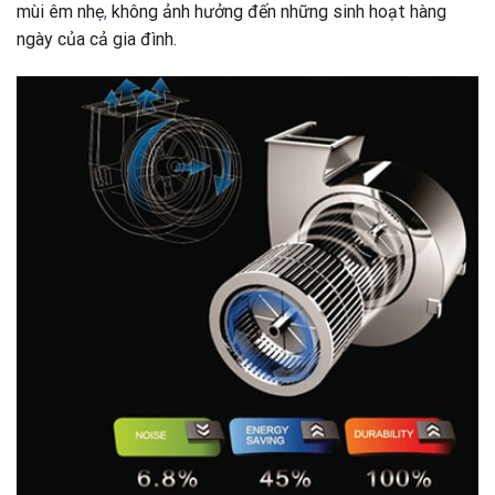
mùi êm nhẹ
,
không ảnh hưởng đến những sinh hoạt hàng
ngày của cả gia đình.