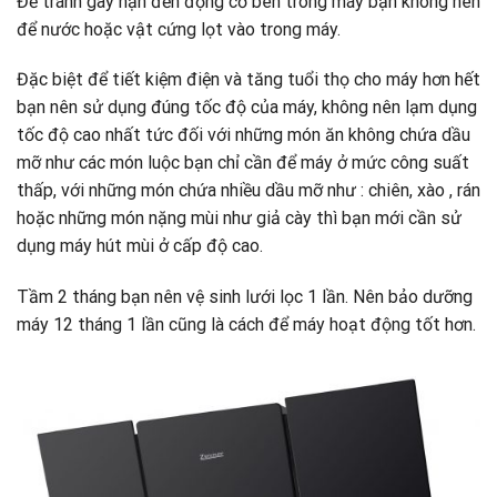
Để tránh gây hạn đến động cơ bên trong máy bạn không nên
để nước hoặc vật cứng lọt vào trong máy.
Đặc biệt để tiết kiệm điện và tăng tuổi thọ cho máy hơn hết
bạn nên sử dụng đúng tốc độ của máy, không nên lạm dụng
tốc độ cao nhất tức đối với những món ăn không chứa dầu
mỡ như các món luộc bạn chỉ cần để máy ở mức công suất
thấp, với những món chứa nhiều dầu mỡ như : chiên, xào , rán
hoặc những món nặng mùi như giả cày thì bạn mới cần sử
dụng máy hút mùi ở cấp độ cao.
Tầm 2 tháng bạn nên vệ sinh lưới lọc 1 lần. Nên bảo dưỡng
máy 12 tháng 1 lần cũng là cách để máy hoạt động tốt hơn.