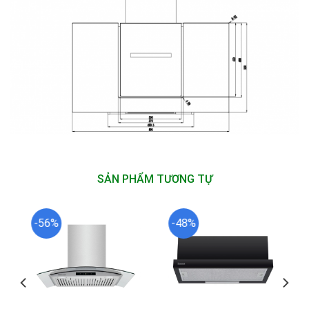
SẢN PHẨM TƯƠNG TỰ
-56%
-48%