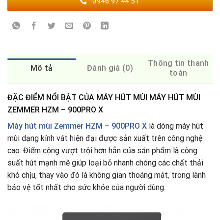
0946.97.44.51
Thông tin thanh
Mô tả
Đánh giá (0)
toán
ĐẶC ĐIỂM NỔI BẬT CỦA MÁY HÚT MÙI MÁY HÚT MÙI
ZEMMER HZM – 900PRO X
Máy hút mùi Zemmer HZM – 900PRO X
là dòng máy hút
mùi dạng kính vát hiện đại được sản xuất trên công nghệ
cao. Điểm cộng vượt trội hơn hẳn của sản phẩm là công
suất hút mạnh mẽ giúp loại bỏ nhanh chóng các chất thải
khó chịu
,
thay vào đó là không gian thoáng mát
,
trong lành
bảo vệ tốt nhất cho sức khỏe của người dùng.