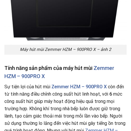
Máy hút mùi Zemmer HZM – 900PRO X – ảnh 2
Tính năng sản phẩm của máy hút mùi
Zemmer
HZM – 900PRO X
Sự tiện lợi của hút mùi
Zemmer HZM – 900PRO X
còn đến
từ tính năng điều chỉnh công suất hút linh hoạt, với
6
mức
công suất hút giúp máy hoạt động hiệu quả trong mọi
trường hợp. Không khí trong nhà bếp luôn được giữ trong
lành, tạo cảm giác thoải mái trong mỗi lần vào bếp. Người
sử dụng thường lo lắng đến việc hút mùi gây tiếng ồn trong
quá trình hoạt động. Nhưng với hút mùi
Zemmer HZM –