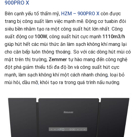
900PRO X
Bên cạnh yếu tố thẩm mỹ,
HZM – 900PRO X
còn được
trang bị công suất làm việc mạnh mẽ. Động cơ tuabin đôi
siêu bền nhằm tạo ra một công suất hút lớn nhất
.
Công
suất động cơ
100W
, công suất hút cực mạnh
1110m3/h
giúp hút hết các mùi thức ăn làm sạch không khí mang lại
cho căn bếp luôn thông thoáng.
.
So với các dòng hút mùi có
mặt trên thị trường,
Zemmer
tự hào mang đến công nghệ
đột phá giảm thiểu tối đa độ ồn và công suất hút cực
mạnh, làm sạch không khí một cách nhanh chóng
,
loại bỏ
mùi hôi, dầu mỡ
,
khói tạo ra trong quá trình nấu nướng.