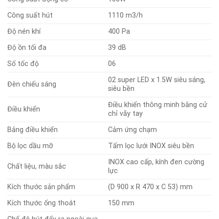
Công suất hút
1110 m3/h
Độ nén khí
400 Pa
Độ ồn tối đa
39 dB
Số tốc độ
06
02 super LED x 1.5W siêu sáng,
Đèn chiếu sáng
siêu bền
Điều khiển thông minh bằng cử
Điều khiển
chỉ vẫy tay
Bảng điều khiển
Cảm ứng chạm
Bộ lọc dầu mỡ
Tấm lọc lưới INOX siêu bền
INOX cao cấp, kính đen cường
Chất liệu, màu sắc
lực
Kích thước sản phẩm
(D 900 x R 470 x C 53) mm
Kích thước ống thoát
150 mm