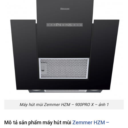
Máy hút mùi Zemmer HZM – 900PRO X – ảnh 1
Mô tả sản phẩm máy hút mùi
Zemmer HZM –