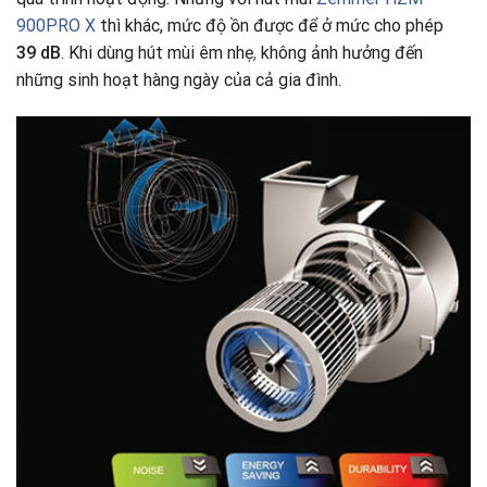
900PRO X
thì khác, mức độ ồn được để ở mức cho phép
39 dB
. Khi dùng hút mùi êm nhẹ
,
không ảnh hưởng đến
những sinh hoạt hàng ngày của cả gia đình.